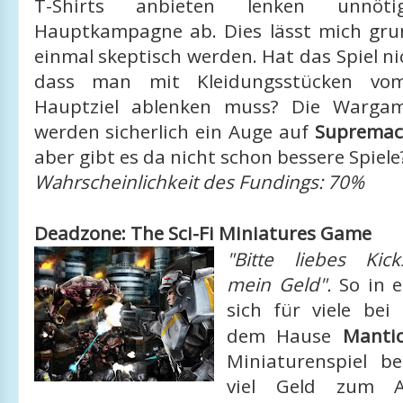
T-Shirts anbieten lenken unnö
Hauptkampagne ab. Dies lässt mich grun
einmal skeptisch werden. Hat das Spiel ni
dass man mit Kleidungsstücken vom 
Hauptziel ablenken muss? Die Warga
werden sicherlich ein Auge auf
Supremac
aber gibt es da nicht schon bessere Spiele
Wahrscheinlichkeit des Fundings: 70%
Deadzone: The Sci-Fi Miniatures Game
"Bitte liebes Kic
mein Geld".
So in 
sich für viele bei
dem Hause
Mant
Miniaturenspiel b
viel Geld zum A