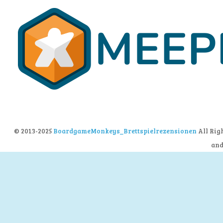
© 2013-2025
BoardgameMonkeys_Brettspielrezensionen
All Rig
an