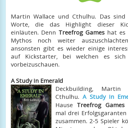
Martin Wallace und Cthulhu. Das sind
Worte, die das Highlight dieser Kic
einläuten. Denn
Treefrog Games
hat es 
Mythos noch weiter auszuschlachte
ansonsten gibt es wieder einige interes
auf Kickstarter, bei welchen es sich
vorbeizuschauen.
A Study in Emerald
Deckbuilding, Martin
Cthulhu.
A Study in Eme
Hause
Treefrog Games
p
mal drei Erfolgsgaranten
zusammen. 2-5 Spieler kö