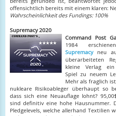
bereits gefunded ist, beantwortet jedo
offensichtlich bereits mit einem klaren: Ne
Wahrscheinlichkeit des Fundings: 100%
Supremacy 2020
Command Post G
1984 erschienen
Supremacy
neu au
überarbeiteten Re
kleine Verlag ein
Spiel zu neuem Le
Mehr als fraglich is
nukleare Risikoableger überhaupt so be
dass sich eine Neuauflage lohnt? 95,00$
sind definitiv eine hohe Hausnummer. D
Pledgelevels, welche allerhand Textilien