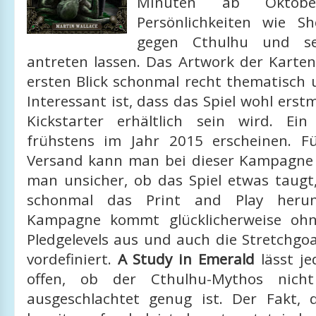
Minuten ab Oktobe
Persönlichkeiten wie S
gegen Cthulhu und se
antreten lassen. Das Artwork der Karten
ersten Blick schonmal recht thematisch 
Interessant ist, dass das Spiel wohl erstm
Kickstarter erhältlich sein wird. Ei
frühstens im Jahr 2015 erscheinen. Fü
Versand kann man bei dieser Kampagne d
man unsicher, ob das Spiel etwas taug
schonmal das Print and Play herunt
Kampagne kommt glücklicherweise ohn
Pledgelevels aus und auch die Stretchgoa
vordefiniert.
A Study in Emerald
lässt je
offen, ob der Cthulhu-Mythos nich
ausgeschlachtet genug ist. Der Fakt, 