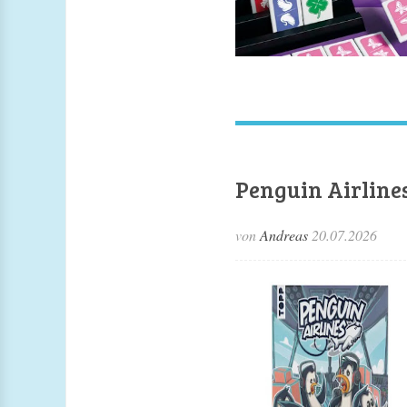
Penguin Airline
von
Andreas
20.07.2026