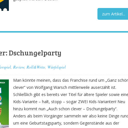
zum Artikel...
er: Dschungelparty
erspiel
,
Review
,
Roll&Write
,
Würfelspiel
Man könnte meinen, dass das Franchise rund um „Ganz schö
clever“ von Wolfgang Warsch mittlerweile auserzählt ist.
Schließlich gibt es bereits vier Titel für ältere Spieler sowie ein
Kids-Variante – halt, stopp – sogar ZWEI Kids-Varianten! Neu
hinzu kommt nun „Auch schon clever – Dschungelparty“.
Anders als beim Vorgänger sammeln wir also keine Dinge run
um eine Geburtstagsparty, sondern Gegenstände aus der