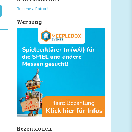
Become a Patron!
Werbung
Rezensionen