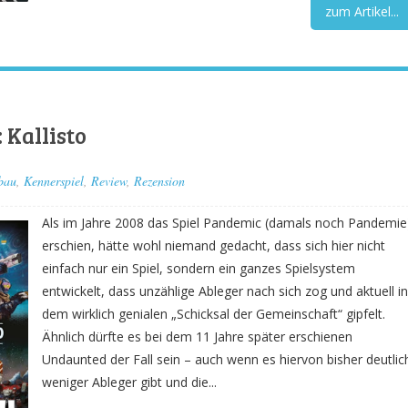
zum Artikel...
 Kallisto
bau
,
Kennerspiel
,
Review
,
Rezension
Als im Jahre 2008 das Spiel Pandemic (damals noch Pandemie
erschien, hätte wohl niemand gedacht, dass sich hier nicht
einfach nur ein Spiel, sondern ein ganzes Spielsystem
entwickelt, dass unzählige Ableger nach sich zog und aktuell in
dem wirklich genialen „Schicksal der Gemeinschaft“ gipfelt.
Ähnlich dürfte es bei dem 11 Jahre später erschienen
Undaunted der Fall sein – auch wenn es hiervon bisher deutlic
weniger Ableger gibt und die...