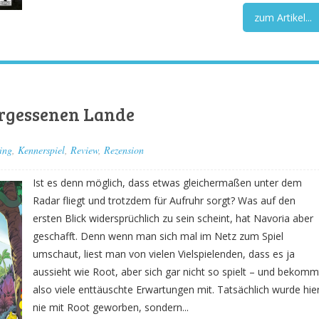
zum Artikel...
ergessenen Lande
ing
,
Kennerspiel
,
Review
,
Rezension
Ist es denn möglich, dass etwas gleichermaßen unter dem
Radar fliegt und trotzdem für Aufruhr sorgt? Was auf den
ersten Blick widersprüchlich zu sein scheint, hat Navoria aber
geschafft. Denn wenn man sich mal im Netz zum Spiel
umschaut, liest man von vielen Vielspielenden, dass es ja
aussieht wie Root, aber sich gar nicht so spielt – und bekomm
also viele enttäuschte Erwartungen mit. Tatsächlich wurde hie
nie mit Root geworben, sondern...