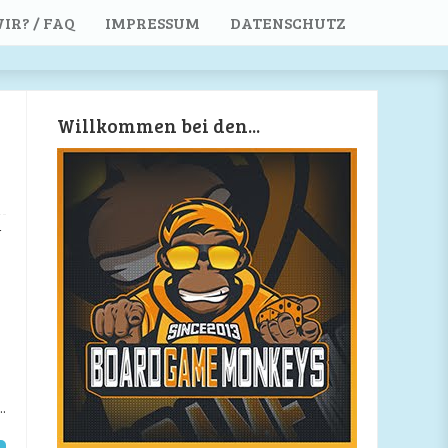
IR? / FAQ
IMPRESSUM
DATENSCHUTZ
Willkommen bei den...
r
.