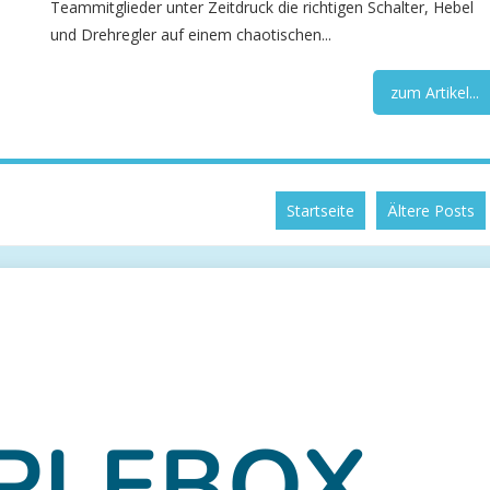
Teammitglieder unter Zeitdruck die richtigen Schalter, Hebel
und Drehregler auf einem chaotischen...
zum Artikel...
Startseite
Ältere Posts