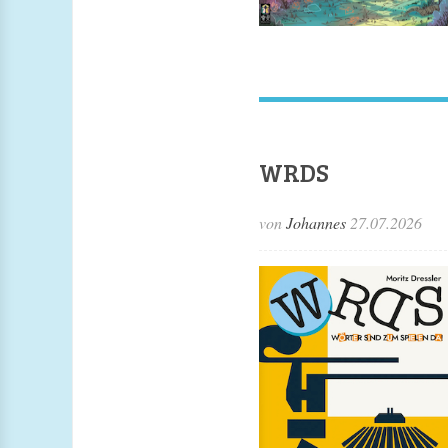
WRDS
von
Johannes
27.07.2026