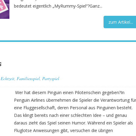
bedeutet eigentlich „MyRummy-Spiel“?Ganz...
zum Artikel...
s
Echtzeit
,
Familienspiel
,
Partyspiel
Wer hat diesem Pinguin einen Pilotenschein gegeben?In
Penguin Airlines übernehmen die Spieler die Verantwortung fü
eine Fluggesellschaft, deren Personal aus Pinguinen besteht.
Das klingt bereits nach einer schlechten Idee – und genau
daraus zieht das Spiel seinen Humor. Während ein Spieler als
Fluglotse Anweisungen gibt, versuchen die übrigen