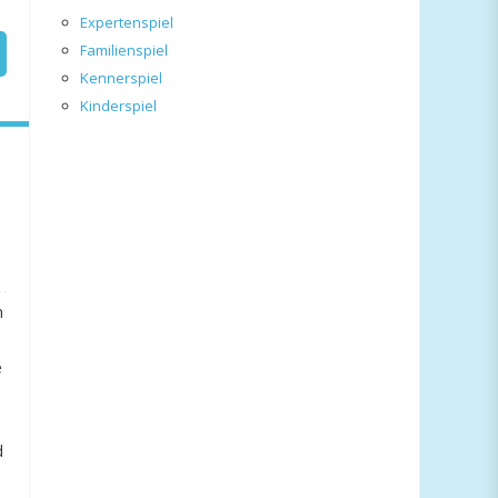
Expertenspiel
Familienspiel
Kennerspiel
Kinderspiel
n
e
d