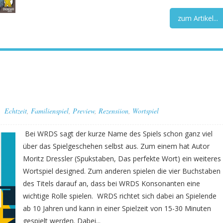
zum Artikel...
Echtzeit
,
Familienspiel
,
Preview
,
Rezensiion
,
Wortspiel
Bei WRDS sagt der kurze Name des Spiels schon ganz viel
über das Spielgeschehen selbst aus. Zum einem hat Autor
Moritz Dressler (Spukstaben, Das perfekte Wort) ein weiteres
Wortspiel designed. Zum anderen spielen die vier Buchstaben
des Titels darauf an, dass bei WRDS Konsonanten eine
wichtige Rolle spielen. WRDS richtet sich dabei an Spielende
ab 10 Jahren und kann in einer Spielzeit von 15-30 Minuten
gespielt werden. Dabei...