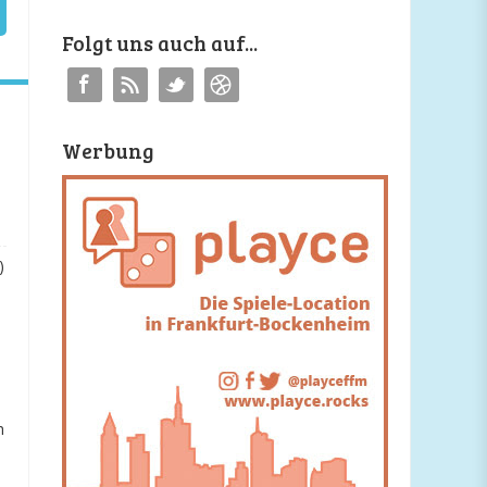
Folgt uns auch auf...
Werbung
)
h