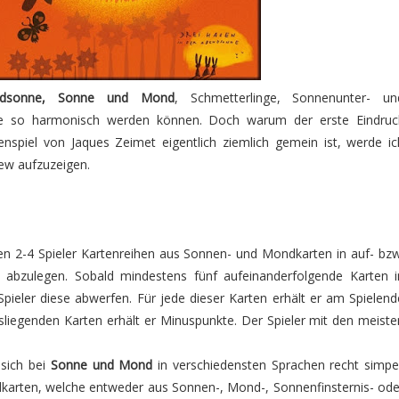
ndsonne, Sonne und Mond
, Schmetterlinge, Sonnenunter- un
te so harmonisch werden können. Doch warum der erste Eindruc
enspiel von Jaques Zeimet eigentlich ziemlich gemein ist, werde ic
ew aufzuzeigen.
n 2-4 Spieler Kartenreihen aus Sonnen- und Mondkarten in auf- bzw
h abzulegen. Sobald mindestens fünf aufeinanderfolgende Karten i
 Spieler diese abwerfen. Für jede dieser Karten erhält er am Spielend
sliegenden Karten erhält er Minuspunkte. Der Spieler mit den meiste
 sich bei
Sonne und Mond
in verschiedensten Sprachen recht simpel
ndkarten, welche entweder aus Sonnen-, Mond-, Sonnenfinsternis- ode