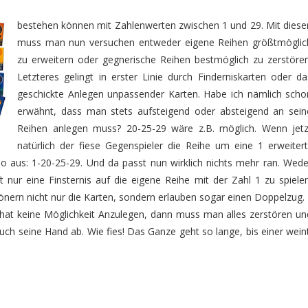
bestehen können mit Zahlenwerten zwischen 1 und 29. Mit diese
muss man nun versuchen entweder eigene Reihen größtmöglic
zu erweitern oder gegnerische Reihen bestmöglich zu zerstören
Letzteres gelingt in erster Linie durch Finderniskarten oder da
geschickte Anlegen unpassender Karten. Habe ich nämlich scho
erwähnt, dass man stets aufsteigend oder absteigend an sein
Reihen anlegen muss? 20-25-29 wäre z.B. möglich. Wenn jetz
natürlich der fiese Gegenspieler die Reihe um eine 1 erweitert
so aus: 1-20-25-29. Und da passt nun wirklich nichts mehr ran. Wede
ft nur eine Finsternis auf die eigene Reihe mit der Zahl 1 zu spielen
önern nicht nur die Karten, sondern erlauben sogar einen Doppelzug.
n hat keine Möglichkeit Anzulegen, dann muss man alles zerstören un
auch seine Hand ab. Wie fies! Das Ganze geht so lange, bis einer weint