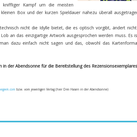
 kniffliger Kampf um die meisten
 kleinen Box und der kurzen Spieldauer nahezu überall ausgetrage
technisch nicht die Idylle bietet, die es optisch vorgibt, ändert nicht
 Lob an das einzigartige Artwork ausgesprochen werden muss. Es is
man dazu einfach nicht sagen und das, obwohl das Kartenforma
n in der Abendsonne für die Bereitstellung des Rezensionsexemplares
egeek.com
bzw. vom jeweiligen Verlag (hier Drei Hasen in der Abendsonne)