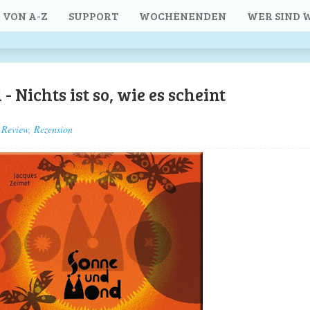
 VON A-Z
SUPPORT
WOCHENENDEN
WER SIND W
 Nichts ist so, wie es scheint
Review
,
Rezension