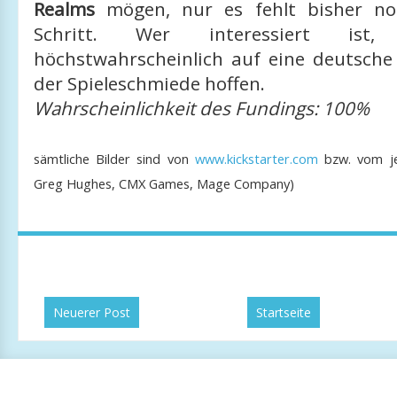
Realms
mögen, nur es fehlt bisher noc
Schritt. Wer interessiert is
höchstwahrscheinlich auf eine deutsch
der Spieleschmiede hoffen.
Wahrscheinlichkeit des Fundings: 100%
sämtliche Bilder sind von
www.kickstarter.com
bzw. vom jew
Greg Hughes, CMX Games, Mage Company
)
Neuerer Post
Startseite