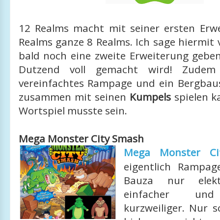
12 Realms macht mit seiner ersten Erw
Realms ganze 8 Realms. Ich sage hiermit 
bald noch eine zweite Erweiterung gebe
Dutzend voll gemacht wird! Zudem
vereinfachtes Rampage und ein Bergbau
zusammen mit seinen
Kumpels
spielen k
Wortspiel musste sein.
Mega Monster City Smash
Mega Monster Ci
eigentlich Rampag
Bauza nur elek
einfacher und
kurzweiliger. Nur s