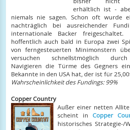
bisher nicht i
erhältlich ist - ab
niemals nie sagen. Schon oft wurde 
nachträglich bei ausreichender Fun
internationale Backer freigeschaltet
hoffentlich auch bald in Europa zwei Spi
von ferngesteuerten Minimonstern ü
versuchen schnellstmöglich durch
Navigieren die Türme des Gegners ein
Bekannte in den USA hat, der ist für 25,00
Wahrscheinlichkeit des Fundings: 99%
Copper Country
Außer einer netten Allite
scheint in
Copper Cou
historisches Strategie-/W