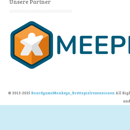
Unsere Partner
© 2013-2025
BoardgameMonkeys_Brettspielrezensionen
All Rig
an