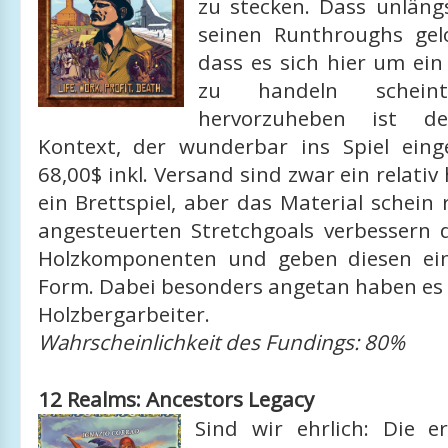
zu stecken. Dass unläng
seinen Runthroughs gelo
dass es sich hier um ein
zu handeln scheint
hervorzuheben ist de
Kontext, der wunderbar ins Spiel ein
68,00$ inkl. Versand sind zwar ein relativ
ein Brettspiel, aber das Material schein r
angesteuerten Stretchgoals verbessern d
Holzkomponenten und geben diesen ein
Form. Dabei besonders angetan haben es 
Holzbergarbeiter.
Wahrscheinlichkeit des Fundings: 80%
12 Realms: Ancestors Legacy
Sind wir ehrlich: Die 