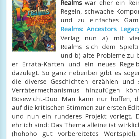
Realms
war eher ein Rein
Regeln, schwache Kompo
und zu einfaches Gam
Realms: Ancestors Legac
Verlag nun a) mit vier
Realms sich dem Spielt
und b) alte Probleme zu
er Errata-Karten und ein neues Regel
dazulegt. So ganz nebenbei gibt es soge
die diverse Geschichten erzählen und 
Verrätermechanismus hinzufügen kön
Bösewicht-Duo. Man kann nur hoffen, d
auf die kritischen Stimmen zur ersten Edi
und nun ein runderes Projekt vorlegt.
ehrlich sind: Das Thema alleine ist wirkl
(hohoho gut vorbereitetes Wortspiel