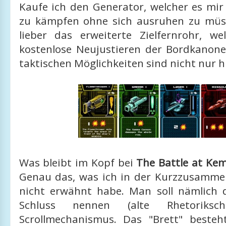
Kaufe ich den Generator, welcher es mir
zu kämpfen ohne sich ausruhen zu müs
lieber das erweiterte Zielfernrohr, w
kostenlose Neujustieren der Bordkanone
taktischen Möglichkeiten sind nicht nur h
Was bleibt im Kopf bei
The Battle at Kem
Genau das, was ich in der Kurzzusamm
nicht erwähnt habe. Man soll nämlich
Schluss nennen (alte Rhetoriksc
Scrollmechanismus. Das "Brett" beste