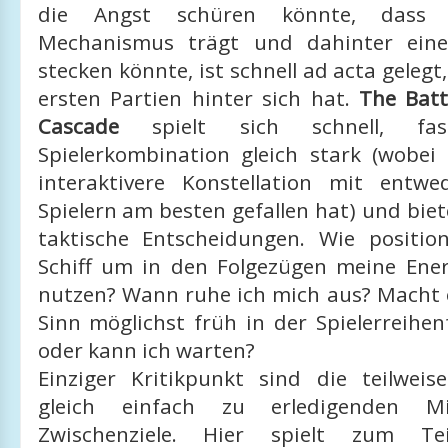
die Angst schüren könnte, dass l
Mechanismus trägt und dahinter eine
stecken könnte, ist schnell ad acta geleg
ersten Partien hinter sich hat.
The Batt
Cascade
spielt sich schnell, fa
Spielerkombination gleich stark (wobei
interaktivere Konstellation mit entw
Spielern am besten gefallen hat) und bi
taktische Entscheidungen. Wie positio
Schiff um in den Folgezügen meine Ener
nutzen? Wann ruhe ich mich aus? Macht e
Sinn möglichst früh in der Spielerreihen
oder kann ich warten?
Einziger Kritikpunkt sind die teilwei
gleich einfach zu erledigenden M
Zwischenziele. Hier spielt zum T