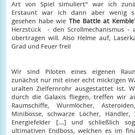
Art von Spiel simuliert" war ich zunä
Erstaunt war ich dann aber wenig sp
gesehen habe wie
The Battle at Kemble
Herzstück - den Scrollmechanismus - a
übertragen will. Also Helme auf, Laser
Grad und Feuer frei!
Wir sind Piloten eines eigenen Raum
zunächst nur mit einer echt mickrigen W
uralten Zielfernrohr ausgestattet ist. 
durch die Galaxis fliegen, treffen wir 
Raumschiffe, Wurmlöcher, Asteroiden,
Minibosse, schwarze Löcher, Händler, S
Energiefelder [....] und schließlich s
ultimativen Endboss, welchen es im fi