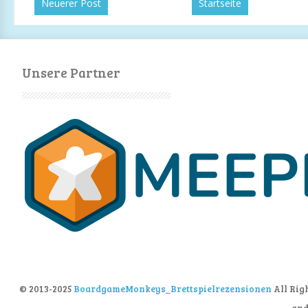
Neuerer Post
Startseite
Unsere Partner
© 2013-2025
BoardgameMonkeys_Brettspielrezensionen
All Rig
an