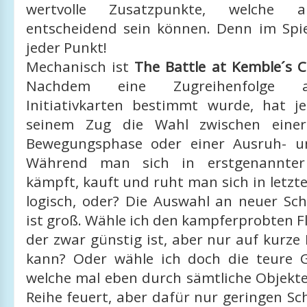
wertvolle Zusatzpunkte, welche 
entscheidend sein können. Denn im Spiel
jeder Punkt!
Mechanisch ist
The Battle at Kemble´s 
Nachdem eine Zugreihenfolge 
Initiativkarten bestimmt wurde, hat je
seinem Zug die Wahl zwischen eine
Bewegungsphase oder einer Ausruh- u
Während man sich in erstgenannte
kämpft, kauft und ruht man sich in letzter
logisch, oder? Die Auswahl an neuer Sch
ist groß. Wähle ich den kampferprobten 
der zwar günstig ist, aber nur auf kurze
kann? Oder wähle ich doch die teure
welche mal eben durch sämtliche Objekte
Reihe feuert, aber dafür nur geringen Sc