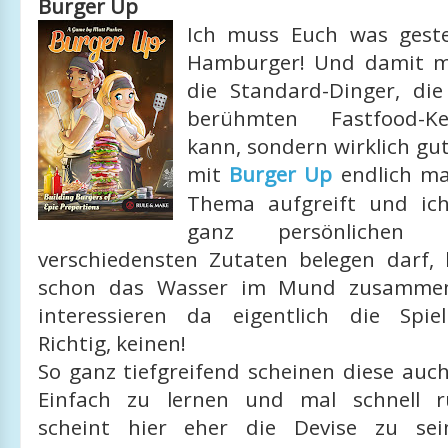
Burger Up
Ich muss Euch was geste
Hamburger! Und damit me
die Standard-Dinger, di
berühmten Fastfood-K
kann, sondern wirklich gu
mit
Burger Up
endlich mal
Thema aufgreift und ic
ganz persönlichen 
verschiedensten Zutaten belegen darf, l
schon das Wasser im Mund zusammen
interessieren da eigentlich die Spie
Richtig, keinen!
So ganz tiefgreifend scheinen diese auch
Einfach zu lernen und mal schnell ru
scheint hier eher die Devise zu se