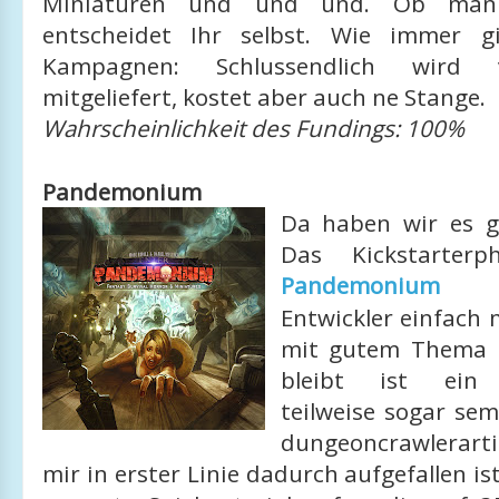
Miniaturen und und und. Ob man 
entscheidet Ihr selbst. Wie immer gi
Kampagnen: Schlussendlich wird 
mitgeliefert, kostet aber auch ne Stange.
Wahrscheinlichkeit des Fundings: 100%
Pandemonium
Da haben wir es g
Das Kickstarterp
Pandemonium
ha
Entwickler einfach 
mit gutem Thema 
bleibt ist ein k
teilweise sogar sem
dungeoncrawlerarti
mir in erster Linie dadurch aufgefallen is