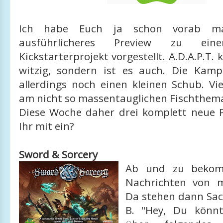
Ich habe Euch ja schon vorab ma
ausführlicheres Preview zu eine
Kickstarterprojekt vorgestellt. A.D.A.P.T. 
witzig, sondern ist es auch. Die Kam
allerdings noch einen kleinen Schub. Viel
am nicht so massentauglichen Fischthem
Diese Woche daher drei komplett neue Pr
Ihr mit ein?
Sword & Sorcery
Ab und zu bekom
Nachrichten von m
Da stehen dann Sach
B. "Hey, Du könn