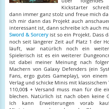
über folgendes
Kickstarter schre
dann immer ganz stolz und freue mich darü
ich mir dann das Projekt auch anschau
interessant ist, dann schreibe ich auch ma
Sword & Sorcery
ist so ein Projekt. Dass
noch seit längerer Zeit auf Platz 1 der 
läuft, war natürlich noch ein weite
Spielerisch ist es ein weiterer Dungeonc
ist dabei meiner Meinung nach folge
Machern von Galaxy Defenders (ein Sys
Fans, ergo gutes Gameplay), von eine
Verlag und schicke Minis mit klassischem
110,00$ + Versand muss man für die ei
blechen. Natürlich ist nach oben keine 
Ich kann Erweiterungen vorab kaufe