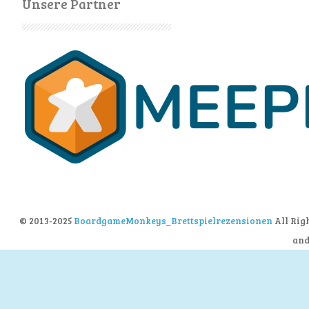
Unsere Partner
© 2013-2025
BoardgameMonkeys_Brettspielrezensionen
All Rig
an