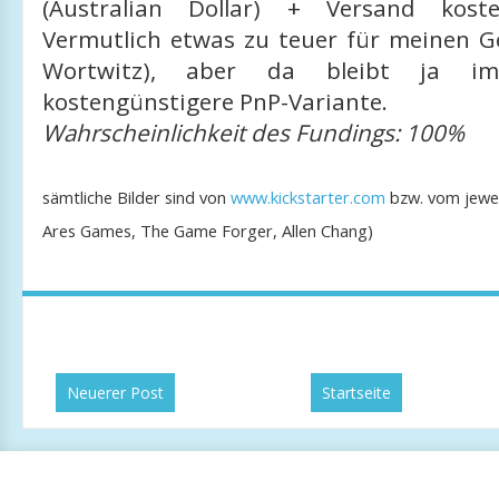
(Australian Dollar) + Versand kost
Vermutlich etwas zu teuer für meinen 
Wortwitz), aber da bleibt ja im
kostengünstigere PnP-Variante.
Wahrscheinlichkeit des Fundings: 100%
sämtliche Bilder sind von
www.kickstarter.com
bzw. vom jeweil
Ares Games, The Game Forger, Allen Chang)
Neuerer Post
Startseite