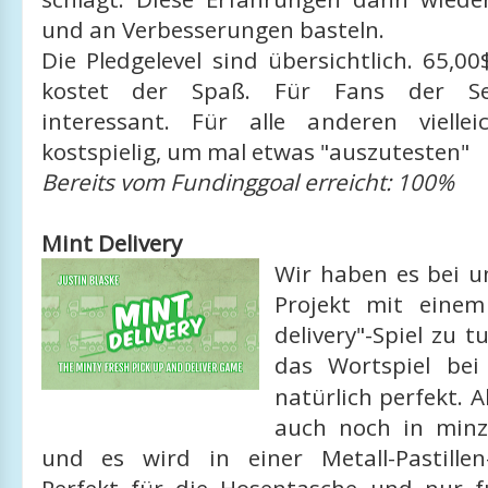
und an Verbesserungen basteln.
Die Pledgelevel sind übersichtlich. 65,0
kostet der Spaß. Für Fans der Seri
interessant. Für alle anderen vielle
kostspielig, um mal etwas "auszutesten"
Bereits vom Fundinggoal erreicht: 100%
Mint Delivery
Wir haben es bei u
Projekt mit einem
delivery"-Spiel zu t
das Wortspiel be
natürlich perfekt. A
auch noch in minz
und es wird in einer Metall-Pastillen-