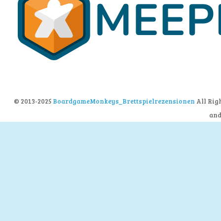
© 2013-2025
BoardgameMonkeys_Brettspielrezensionen
All Rig
an