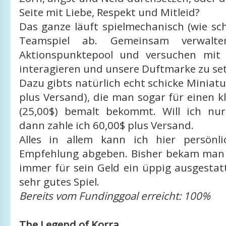
Seite mit Liebe, Respekt und Mitleid?
Das ganze läuft spielmechanisch (wie sc
Teamspiel ab. Gemeinsam verwalt
Aktionspunktepool und versuchen mit
interagieren und unsere Duftmarke zu se
Dazu gibts natürlich echt schicke Miniatu
plus Versand), die man sogar für einen k
(25,00$) bemalt bekommt. Will ich nu
dann zahle ich 60,00$ plus Versand.
Alles in allem kann ich hier persönl
Empfehlung abgeben. Bisher bekam man
immer für sein Geld ein üppig ausgestat
sehr gutes Spiel.
Bereits vom Fundinggoal erreicht: 100%
The Legend of Korra