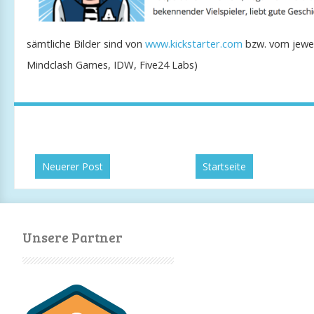
sämtliche Bilder sind von
www.kickstarter.com
bzw. vom jeweil
Mindclash Games, IDW, Five24 Labs)
Neuerer Post
Startseite
Unsere Partner