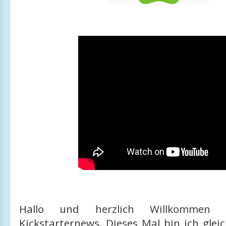
Hallo und herzlich Willkommen 
Kickstarternews. Dieses Mal bin ich glei