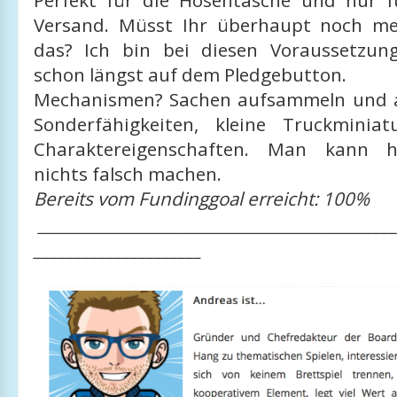
Perfekt für die Hosentasche und nur fü
Versand. Müsst Ihr überhaupt noch me
das? Ich bin bei diesen Voraussetzun
schon längst auf dem Pledgebutton.
Mechanismen? Sachen aufsammeln und a
Sonderfähigkeiten, kleine Truckminiatu
Charaktereigenschaften. Man kann hi
nichts falsch machen.
Bereits vom Fundinggoal erreicht: 100%
_____________________________________________
_____________________