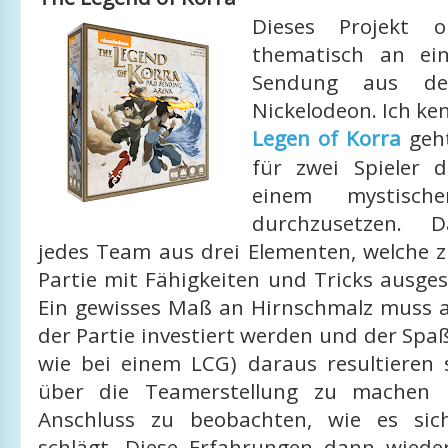
Dieses Projekt or
thematisch an ei
Sendung aus de
Nickelodeon. Ich ken
Legen of Korra
geht
für zwei Spieler 
einem mystische
durchzusetzen. D
jedes Team aus drei Elementen, welche z
Partie mit Fähigkeiten und Tricks ausge
Ein gewisses Maß an Hirnschmalz muss al
der Partie investiert werden und der Spaß 
wie bei einem LCG) daraus resultieren
über die Teamerstellung zu machen
Anschluss zu beobachten, wie es sich
schlägt. Diese Erfahrungen dann wiede