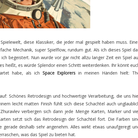
 Spielewelt, diese Klassiker, die jeder mal gespielt haben muss. Eine
infache Mechanik, super Spielflow, rundum gut. Als ich dieses Spiel da
 ich begeistert. Nun wurde vor gar nicht allzu langer Zeit ein Spiel au
es heißt, es würde Splendor einen Schritt weiterdenken. Ihr könnt euc
wartet habe, als ich
Space Explorers
in meinen Händen hielt: Th
 auf: Schönes Retrodesign und hochwertige Verarbeitung, die uns hie
 einem leicht matten Finish fühlt sich diese Schachtel auch unglaublic
 Zhuravlev verbergen sich dann jede Menge Karten, Marker und vie
Karten setzt sich das Retrodesign der Schachtel fort. Die Farben sin
chte gerade deshalb sehr angenehm. Alles wirkt etwas unaufgeregt un
rraschen, was das Spiel zu bieten hat.