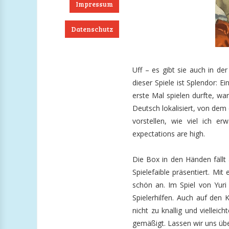
Impressum
Datenschutz
ook
RSS
Twitter
Instagram
Uff – es gibt sie auch in der
dieser Spiele ist Splendor: E
erste Mal spielen durfte, war
Deutsch lokalisiert, von dem 
vorstellen, wie viel ich er
expectations are high.
Die Box in den Händen fällt
Spielefaible präsentiert. Mit
schön an. Im Spiel von Yuri
Spielerhilfen. Auch auf den 
nicht zu knallig und viellei
gemäßigt. Lassen wir uns übe