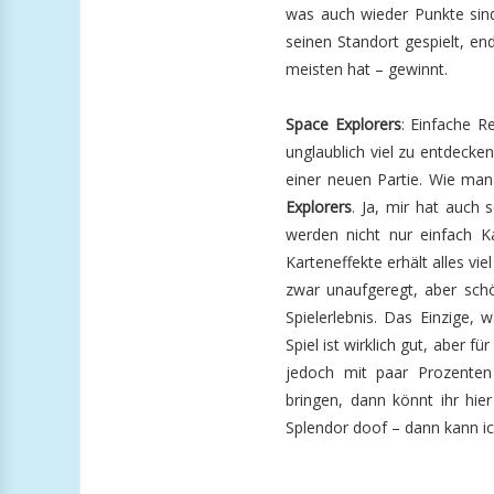
was auch wieder Punkte sind.
seinen Standort gespielt, e
meisten hat – gewinnt.
Space Explorers
: Einfache R
unglaublich viel zu entdecken
einer neuen Partie. Wie man
Explorers
. Ja, mir hat auch 
werden nicht nur einfach 
Karteneffekte erhält alles vi
zwar unaufgeregt, aber schö
Spielerlebnis. Das Einzige,
Spiel ist wirklich gut, aber 
jedoch mit paar Prozenten 
bringen, dann könnt ihr hier
Splendor doof – dann kann ic