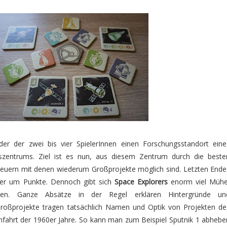
der der zwei bis vier SpielerInnen einen Forschungsstandort eine
szentrums. Ziel ist es nun, aus diesem Zentrum durch die beste
euern mit denen wiederum Großprojekte möglich sind. Letzten Ende
der um Punkte. Dennoch gibt sich
Space Explorers
enorm viel Mühe
tten. Ganze Absätze in der Regel erklären Hintergründe un
oßprojekte tragen tatsächlich Namen und Optik von Projekten de
mfahrt der 1960er Jahre. So kann man zum Beispiel Sputnik 1 abhebe