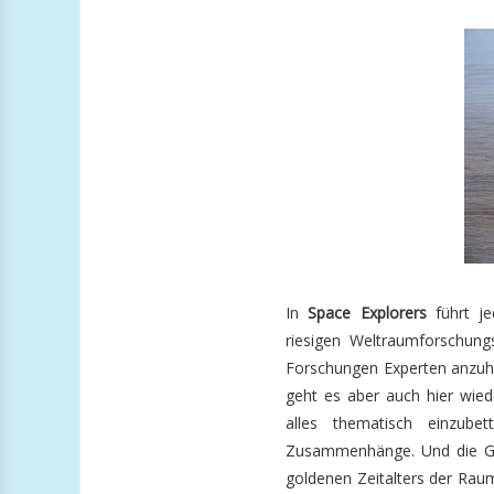
In
Space Explorers
führt je
riesigen Weltraumforschung
Forschungen Experten anzuh
geht es aber auch hier wie
alles thematisch einzube
Zusammenhänge. Und die Gr
goldenen Zeitalters der Rau