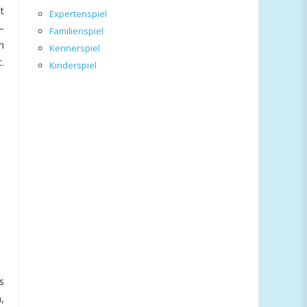
t
Expertenspiel
–
Familienspiel
n
Kennerspiel
.
Kinderspiel
s
,