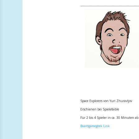
_______________________________
Space Explorers von
Yuri Zhuravljov
Erschienen bei Spielefaible
Für 2 bis 4 Spieler in ca. 30 Minuten ab
Boardgamegeek Link