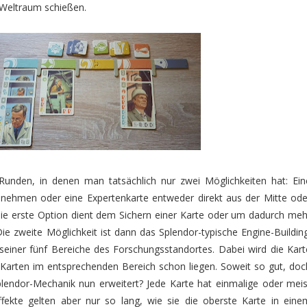
n Weltraum schießen.
 Runden, in denen man tatsächlich nur zwei Möglichkeiten hat: Ein
 nehmen oder eine Expertenkarte entweder direkt aus der Mitte ode
Die erste Option dient dem Sichern einer Karte oder um dadurch meh
Die zweite Möglichkeit ist dann das Splendor-typische Engine-Building
 seiner fünf Bereiche des Forschungsstandortes. Dabei wird die Kart
r Karten im entsprechenden Bereich schon liegen. Soweit so gut, doc
Splendor-Mechanik nun erweitert? Jede Karte hat einmalige oder meis
ffekte gelten aber nur so lang, wie sie die oberste Karte in eine