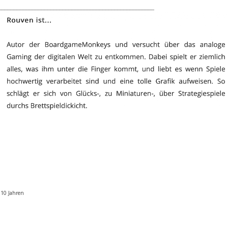
___________________________________________________
 10 Jahren