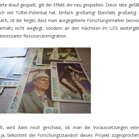
rte drauf gespielt, gilt der Effekt der neu gespielten. Diese Idee gefäll
ch viel Tüftel-Potential hat. Einfach großartig! Ebenfalls großartig 
ach, ist die Regel, dass man ausgegebene Forschungsmarker (wovo
erhält) nicht weglegt, sondern an den Nächsten im UZS weitergibt
interessante Ressourcenmigration.
lt, wird dann noch geschaut, ob man die Voraussetzungen eine
n ja, bekommt der Forschungsstandort dieses Projekt zugesprochen