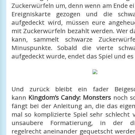
Zuckerwürfeln um, denn wenn am Ende ei
Ereigniskarte gezogen und die schwa
aufgedeckt wird, müssen eure angeheu
mit Zuckerwürfeln bezahlt werden. Wer da
kann, sammelt schwarze Zuckerwürf
Minuspunkte. Sobald die vierte schwa
aufgedeckt wurde, endet das Spiel und es
Und zurück bleibt ein fader Beige
kann
Kingdom’s Candy: Monsters
noch so
fängt bei der Anleitung an, die das eigen
mal so komplizierte Spiel sehr schlecht v
unsaubere Formatierung, in der di
regelrecht aneinander gequetscht werden