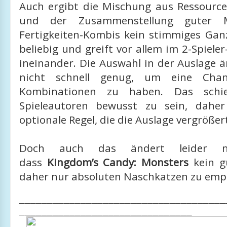
Auch ergibt die Mischung aus Ressour
und der Zusammenstellung guter 
Fertigkeiten-Kombis kein stimmiges Ganz
beliebig und greift vor allem im 2-Spieler
ineinander. Die Auswahl in der Auslage ä
nicht schnell genug, um eine Cha
Kombinationen zu haben. Das sch
Spieleautoren bewusst zu sein, daher
optionale Regel, die die Auslage vergrößer
Doch auch das ändert leider ni
dass
Kingdom’s Candy: Monsters
kein g
daher nur absoluten Naschkatzen zu empf
_____________________________________
_______________________________