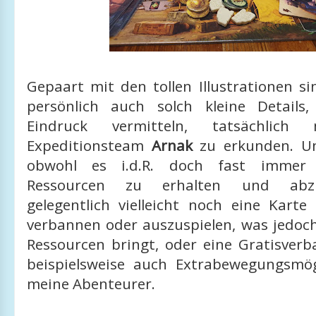
Gepaart mit den tollen Illustrationen s
persönlich auch solch kleine Details
Eindruck vermitteln, tatsächlic
Expeditionsteam
Arnak
zu erkunden. Un
obwohl es i.d.R. doch fast immer
Ressourcen zu erhalten und abz
gelegentlich vielleicht noch eine Karte
verbannen oder auszuspielen, was jedoc
Ressourcen bringt, oder eine Gratisver
beispielsweise auch Extrabewegungsmög
meine Abenteurer.