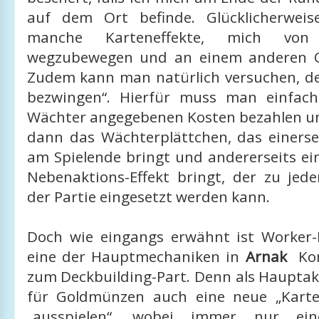
auf dem Ort befinde. Glücklicherweis
manche Karteneffekte, mich vo
wegzubewegen und an einem anderen O
Zudem kann man natürlich versuchen, d
bezwingen“. Hierfür muss man einfac
Wächter angegebenen Kosten bezahlen un
dann das Wächterplättchen, das einerse
am Spielende bringt und andererseits ei
Nebenaktions-Effekt bringt, der zu jede
der Partie eingesetzt werden kann.
Doch wie eingangs erwähnt ist Worker
eine der Hauptmechaniken in
Arnak
Kom
zum Deckbuilding-Part. Denn als Haupta
für Goldmünzen auch eine neue „Karte
„ausspielen“, wobei immer nur ei