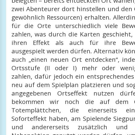
belegten – bereits entdeckten Ort wählen
zwei Abenteurer dort hinstellen und den
gewöhnlich Ressourcen) erhalten. Allerd
für die Orte unterschiedlich viele Bew
zahlen, was durch die Karten geschieht,
ihren Effekt als auch für ihre Bewe
ausgespielt werden dürfen. Alternativ kö
auch „einen neuen Ort entdecken“, ind
Ortsstufe (II oder I) mehr oder wen
zahlen, dafür jedoch ein entsprechendes
neu auf dem Spielplan platzieren und so
angegebenen Ortseffekt nutzen dürf
bekommen wir noch die auf dem O
Totemplättchen, die einerseits ein
Soforteffekt haben, am Spielende Siegpu
und andererseits zusätzlich und 