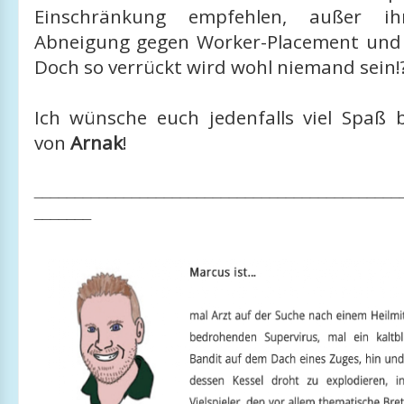
Einschränkung empfehlen, außer i
Abneigung gegen Worker-Placement und 
Doch so verrückt wird wohl niemand sein!
Ich wünsche euch jedenfalls viel Spaß
von
Arnak
!
_____________________________________________
_______