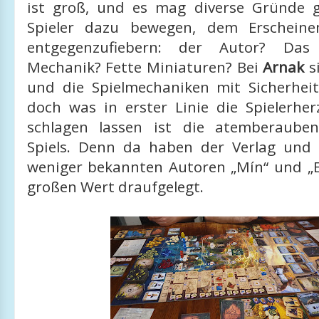
ist groß, und es mag diverse Gründe 
Spieler dazu bewegen, dem Erscheinen
entgegenzufiebern: der Autor? Da
Mechanik? Fette Miniaturen? Bei
Arnak
s
und die Spielmechaniken mit Sicherhei
doch was in erster Linie die Spielerhe
schlagen lassen ist die atemberaube
Spiels. Denn da haben der Verlag und
weniger bekannten Autoren „Mín“ und „El
großen Wert draufgelegt.