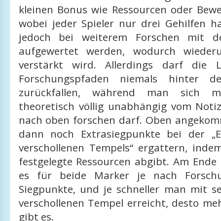
kleinen Bonus wie Ressourcen oder Bewe
wobei jeder Spieler nur drei Gehilfen h
jedoch bei weiterem Forschen mit d
aufgewertet werden, wodurch wieder
verstärkt wird. Allerdings darf die
Forschungspfaden niemals hinter d
zurückfallen, während man sich 
theoretisch völlig unabhängig vom Noti
nach oben forschen darf. Oben angeko
dann noch Extrasiegpunkte bei der „
verschollenen Tempels“ ergattern, ind
festgelegte Ressourcen abgibt. Am Ende 
es für beide Marker je nach Forschun
Siegpunkte, und je schneller man mit s
verschollenen Tempel erreicht, desto me
gibt es.