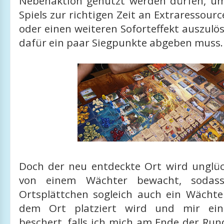
Nebenaktion genutzt werden dürfen, u
Spiels zur richtigen Zeit an Extraressour
oder einen weiteren Soforteffekt auszul
dafür ein paar Siegpunkte abgeben muss.
Doch der neu entdeckte Ort wird unglüc
von einem Wächter bewacht, soda
Ortsplättchen sogleich auch ein Wächte
dem Ort platziert wird und mir ein
beschert, falls ich mich am Ende der Ru