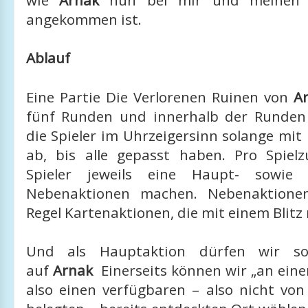
wie
Arnak
nun bei mir und meinen S
angekommen ist.
Ablauf
Eine Partie Die Verlorenen Ruinen von
A
fünf Runden und innerhalb der Runden
die Spieler im Uhrzeigersinn solange mit
ab, bis alle gepasst haben. Pro Spiel
Spieler jeweils eine Haupt- sowie b
Nebenaktionen machen. Nebenaktione
Regel Kartenaktionen, die mit einem Blitz 
Und als Hauptaktion dürfen wir so
auf
Arnak
Einerseits können wir „an eine
also einen verfügbaren – also nicht von