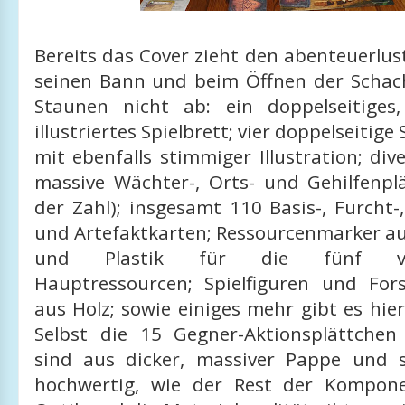
Bereits das Cover zieht den abenteuerlust
seinen Bann und beim Öffnen der Schach
Staunen nicht ab: ein doppelseitiges
illustriertes Spielbrett; vier doppelseitige
mit ebenfalls stimmiger Illustration; di
massive Wächter-, Orts- und Gehilfenpl
der Zahl); insgesamt 110 Basis-, Furcht
und Artefaktkarten; Ressourcenmarker au
und Plastik für die fünf vo
Hauptressourcen; Spielfiguren und Fo
aus Holz; sowie einiges mehr gibt es hie
Selbst die 15 Gegner-Aktionsplättchen 
sind aus dicker, massiver Pappe und 
hochwertig, wie der Rest der Kompone