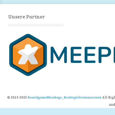
Unsere Partner
© 2013-2025
BoardgameMonkeys_Brettspielrezensionen
All Rig
an