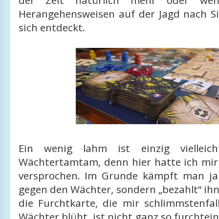
der Zeit natürlich mehr oder wenig
Herangehensweisen auf der Jagd nach S
sich entdeckt.
Ein wenig lahm ist einzig vielleic
Wächtertamtam, denn hier hatte ich mi
versprochen. Im Grunde kämpft man ja 
gegen den Wächter, sondern „bezahlt“ ih
die Furchtkarte, die mir schlimmstenfal
Wächter blüht, ist nicht ganz so furchtein