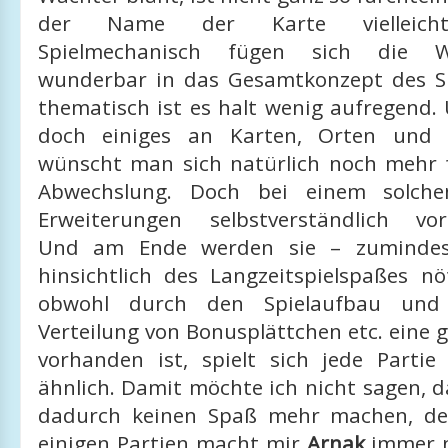
der Name der Karte vielleicht 
Spielmechanisch fügen sich die 
wunderbar in das Gesamtkonzept des Sp
thematisch ist es halt wenig aufregend.
doch einiges an Karten, Orten und G
wünscht man sich natürlich noch mehr
Abwechslung. Doch bei einem solche
Erweiterungen selbstverständlich vor
Und am Ende werden sie – zumindes
hinsichtlich des Langzeitspielspaßes nö
obwohl durch den Spielaufbau und d
Verteilung von Bonusplättchen etc. eine 
vorhanden ist, spielt sich jede Parti
ähnlich. Damit möchte ich nicht sagen, d
dadurch keinen Spaß mehr machen, d
einigen Partien macht mir
Arnak
immer 