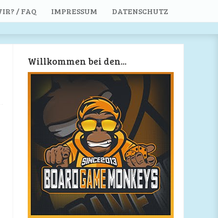
IR? / FAQ
IMPRESSUM
DATENSCHUTZ
Willkommen bei den...