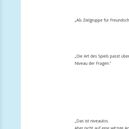
„Als Zielgruppe für Freundsch
„Die Art des Spiels passt üb
Niveau der Fragen.“
„Das ist niveaulos.
Aber nicht auf eine witzige A