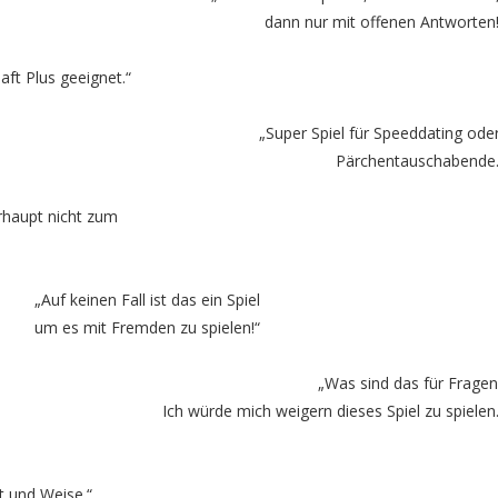
dann nur mit offenen Antworten!
aft Plus geeignet.“
„Super Spiel für Speeddating ode
Pärchentauschabende.
erhaupt nicht zum
„Auf keinen Fall ist das ein Spiel
um es mit Fremden zu spielen!“
„Was sind das für Fragen
Ich würde mich weigern dieses Spiel zu spielen.
rt und Weise.“