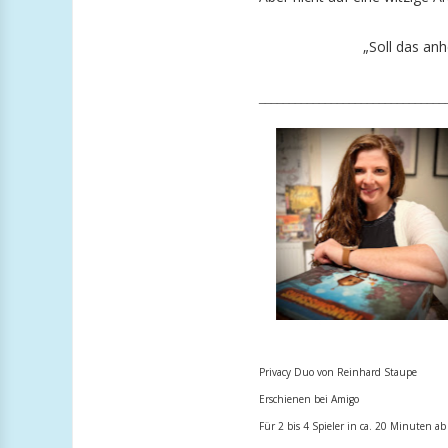
„Soll das an
_______________________________
Privacy Duo von Reinhard Staupe
Erschienen bei Amigo
Für 2 bis 4 Spieler in ca. 20 Minuten ab