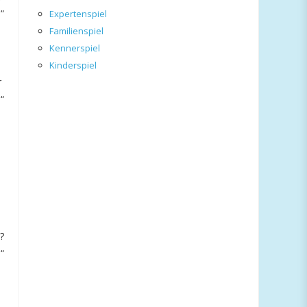
“
Expertenspiel
Familienspiel
Kennerspiel
Kinderspiel
r
“
?
“