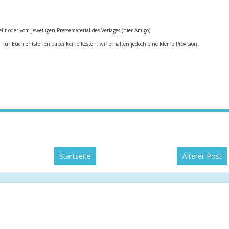
ellt oder vom jeweiligen Pressematerial des Verlages (hier Amigo)
. Für Euch entstehen dabei keine Kosten, wir erhalten jedoch eine kleine Provision.
Startseite
Älterer Post