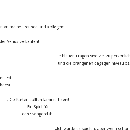
nun an meine Freunde und Kollegen:
der Venus verkaufen!“
„Die blauen Fragen sind viel zu persönlic
und die orangenen dagegen niveaulos.
 Bedient
chees!“
„Die Karten sollten laminiert sein!
Ein Spiel für
den Swingerclub.“
„Ich würde es spielen, aber wenn schon