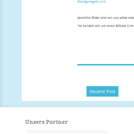
Boardgamegeek-Link
sämtliche Bilder sind von
uns selbst erst
*es handelt sich um einen Affiliate Link
Neuerer Post
Unsere Partner