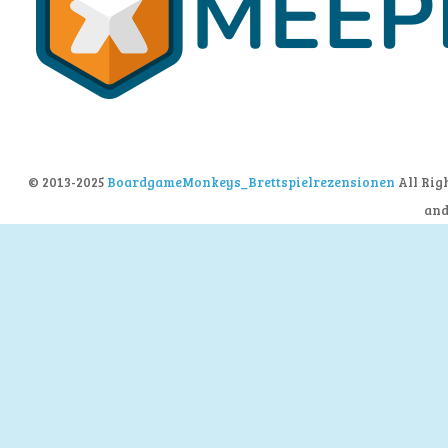
© 2013-2025
BoardgameMonkeys_Brettspielrezensionen
All Rig
an