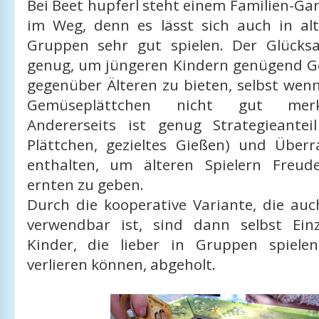
Bei Beet hupferl steht einem Familien-Ga
im Weg, denn es lässt sich auch in al
Gruppen sehr gut spielen. Der Glücksa
genug, um jüngeren Kindern genügend 
gegenüber Älteren zu bieten, selbst wenn
Gemüseplättchen nicht gut mer
Andererseits ist genug Strategieante
Plättchen, gezieltes Gießen) und Überr
enthalten, um älteren Spielern Fre
ernten zu geben.
Durch die kooperative Variante, die auc
verwendbar ist, sind dann selbst Einz
Kinder, die lieber in Gruppen spiele
verlieren können, abgeholt.