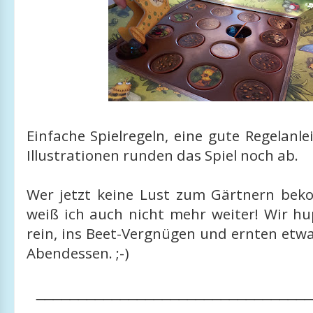
Einfache Spielregeln, eine gute Regelanle
Illustrationen runden das Spiel noch ab.
Wer jetzt keine Lust zum Gärtnern be
weiß ich auch nicht mehr weiter! Wir hu
rein, ins Beet-Vergnügen und ernten etw
Abendessen. ;-)
________________________________
_______________________