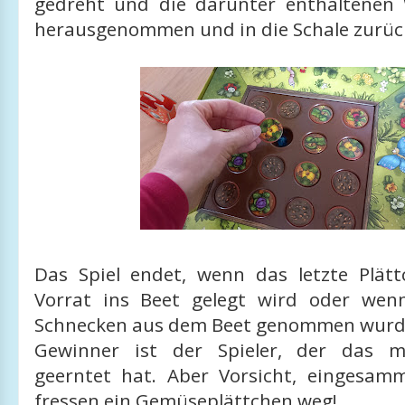
gedreht und die darunter enthaltenen
herausgenommen und in die Schale zurüc
Das Spiel endet, wenn das letzte Plä
Vorrat ins Beet gelegt wird oder wen
Schnecken aus dem Beet genommen wur
Gewinner ist der Spieler, der das 
geerntet hat. Aber Vorsicht, eingesam
fressen ein Gemüseplättchen weg!