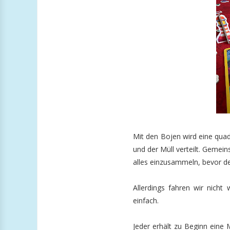
Mit den Bojen wird eine quad
und der Müll verteilt. Gemei
alles einzusammeln, bevor de
Allerdings fahren wir nich
einfach.
Jeder erhält zu Beginn eine M