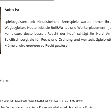
 6 Jahre
ellt oder vom jeweiligen Pressematerial des Verlages (hier Schmidt Spiele)
. Für Euch entstehen dabei keine Kosten, wir erhalten jedoch eine kleine Provision.