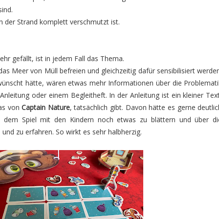
sind.
n der Strand komplett verschmutzt ist.
ehr gefällt, ist in jedem Fall das Thema.
s Meer von Müll befreien und gleichzeitig dafür sensibilisiert werden
ewünscht hätte, wären etwas mehr Informationen über die Problemati
leitung oder einem Begleitheft. In der Anleitung ist ein kleiner Text
das von
Captain Nature
, tatsächlich gibt. Davon hätte es gerne deutlic
 dem Spiel mit den Kindern noch etwas zu blättern und über di
nd zu erfahren. So wirkt es sehr halbherzig.