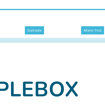
Startseite
Älterer Post