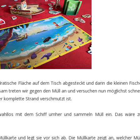
ratische Fläche auf dem Tisch abgesteckt und darin die kleinen Fisch
nsam treten wir gegen den Müll an und versuchen nun möglichst schnel
r komplette Strand verschmutzt ist.
t wahllos mit dem Schiff umher und sammeln Müll ein. Das wäre z
üllkarte und legt sie vor sich ab. Die Müllkarte zeigt an, welcher Mül