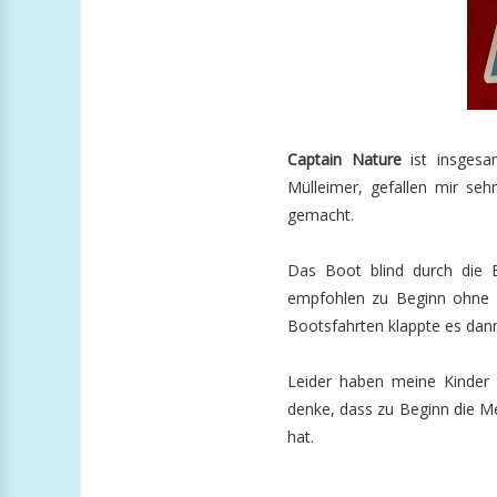
Captain Nature
ist insgesa
Mülleimer, gefallen mir se
gemacht.
Das Boot blind durch die B
empfohlen zu Beginn ohne 
Bootsfahrten klappte es dann
Leider haben meine Kinder 
denke, dass zu Beginn die Me
hat.
_______________________________