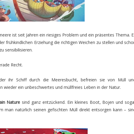
ere ist seit Jahren ein riesiges Problem und ein präsentes Thema. E
n der frühkindlichen Erziehung die richtigen Weichen zu stellen und scho
u sensibilisieren.
rade Recht.
der ihr Schiff durch die Meeresbucht, befreien sie von Müll un
n wieder ein unbeschwertes und müllfreies Leben in der Natur.
ain Nature
sind ganz entzückend. Ein kleines Boot, Bojen und soga
em man natürlich seinen gefischten Müll direkt entsorgen kann – sin