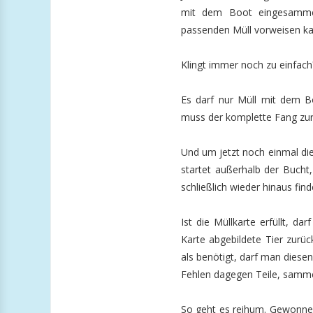
mit dem Boot eingesamme
passenden Müll vorweisen kann
Klingt immer noch zu einfac
Es darf nur Müll mit dem B
muss der komplette Fang zurü
Und um jetzt noch einmal die
startet außerhalb der Bucht
schließlich wieder hinaus fin
Ist die Müllkarte erfüllt, 
Karte abgebildete Tier zurü
als benötigt, darf man diese
Fehlen dagegen Teile, samme
So geht es reihum. Gewonnen 