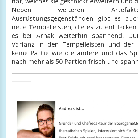
hat, welches sie geschickt erweitern und 
Neben weiteren Artefa
Ausrüstungsgegenständen gibt es auc
neue Tempelleisten, die es zu entdecken 
es bei Arnak weiterhin spannend. Du
Varianz in den Tempelleisten und der 
keine Partie wie die andere und das Spi
nach mehr als 50 Partien frisch und span
_____________________________________________
_______