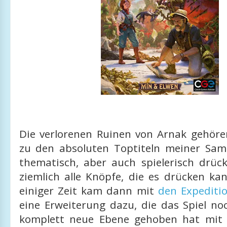
Die verlorenen Ruinen von Arnak gehöre
zu den absoluten Toptiteln meiner Sa
thematisch, aber auch spielerisch drüc
ziemlich alle Knöpfe, die es drücken ka
einiger Zeit kam dann mit
den Expeditio
eine Erweiterung dazu, die das Spiel no
komplett neue Ebene gehoben hat mit 