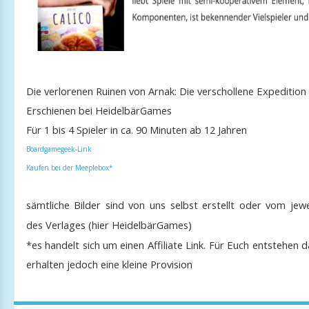
Die verlorenen Ruinen von Arnak: Die verschollene Expeditio
Erschienen bei HeidelbärGames
Für 1 bis 4 Spieler in ca. 90 Minuten ab 12 Jahren
Boardgamegeek-Link
Kaufen bei der Meeplebox*
sämtliche Bilder sind von
uns selbst erstellt oder vom jewe
des Verlages (hier HeidelbärGames)
*es handelt sich um einen Affiliate Link. Für Euch entstehen d
erhalten jedoch eine kleine Provision