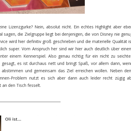
ine Lizenzgurke? Nein, absolut nicht. Ein echtes Highlight aber ebe
 sagen, die Zielgruppe liegt bei denjenigen, die von Disney nie genu
ce wird hier definitiv groß geschrieben und die materielle Qualität is
klich super. Vom Anspruch her sind wir hier auch deutlich über eine
nter einem Kennerspiel. Also genau richtig für ein nicht zu seichte
n gesagt, es ist durchaus nett und bringt Spaß, vor allem dann, wen
ich abstimmen und gemeinsam das Ziel erreichen wollen. Neben de
erinnen-Problem nutzt es sich aber dann auch leider recht zügig ab
 an den Tisch fesselt.
___________________________________