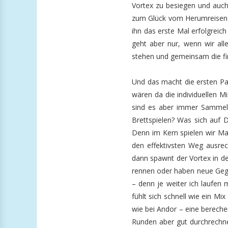
Vortex zu besiegen und auch
zum Glück vom Herumreisen 
ihn das erste Mal erfolgreich
geht aber nur, wenn wir all
stehen und gemeinsam die fin
Und das macht die ersten Pa
wären da die individuellen Mis
sind es aber immer Sammelq
Brettspielen? Was sich auf 
Denn im Kern spielen wir Ma
den effektivsten Weg ausre
dann spawnt der Vortex in de
rennen oder haben neue Gegn
– denn je weiter ich laufen
fühlt sich schnell wie ein Mi
wie bei Andor – eine bereche
Runden aber gut durchrechne