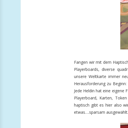
Fangen wir mit dem Haptische
Playerboards, diverse quadr
unsere Weltkarte immer ne
Herausforderung zu Beginn: a
Jede Heldin hat eine eigene 
Playerboard, Karten, Token
haptisch gibt es hier also w
etwas….sparsam ausgewählt. Ab