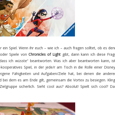
r ein Spiel. Wenn ihr euch – wie ich – auch fragen solltet, ob es den
 oder Spiele von
Chronicles of Light
gibt, dann kann ich diese Frag
 dass ich wüsste“ beantworten. Was ich aber beantworten kann, ist
-kooperatives Spiel, in der jede/r am Tisch in die Rolle einer Disney
 eigene Fähigkeiten und Aufgaben/Ziele hat, bei denen die andere
d bei dem es am Ende gilt, gemeinsam die Vortex zu besiegen. Kling
Zielgruppe sicherlich. Sieht cool aus? Absolut! Spielt sich cool? Da