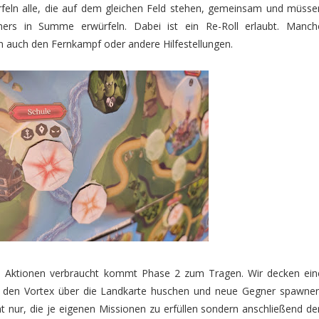
ürfeln alle, die auf dem gleichen Feld stehen, gemeinsam und müsse
ners in Summe erwürfeln. Dabei ist ein Re-Roll erlaubt. Manch
n auch den Fernkampf oder andere Hilfestellungen.
e Aktionen verbraucht kommt Phase 2 zum Tragen. Wir decken ein
en den Vortex über die Landkarte huschen und neue Gegner spawnen
cht nur, die je eigenen Missionen zu erfüllen sondern anschließend de