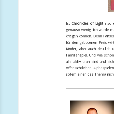
Ist
Chronicles of Light
also e
genauso wenig. Ich würde mal
kriegen können. Denn Fanservi
für den gebotenen Preis wir
Kinder, aber auch deutlich u
Familienspiel. Und wie scho
alle aktiv dran sind und s
offensichtlichen Alphaspiel
sofern einen das Thema nicht
_______________________________