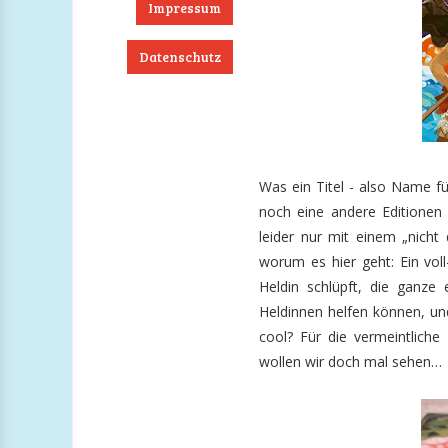
Impressum
Datenschutz
ook
RSS
Twitter
Instagram
Was ein Titel - also Name fü
noch eine andere Editionen
leider nur mit einem „nicht
worum es hier geht: Ein voll
Heldin schlüpft, die ganze
Heldinnen helfen können, un
cool? Für die vermeintliche 
wollen wir doch mal sehen…