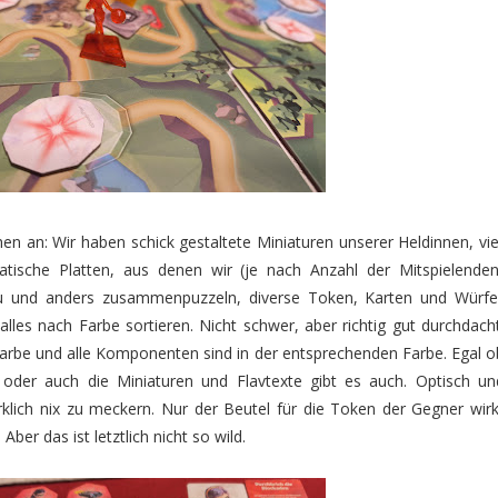
n an: Wir haben schick gestaltete Miniaturen unserer Heldinnen, vie
atische Platten, aus denen wir (je nach Anzahl der Mitspielenden
u und anders zusammenpuzzeln, diverse Token, Karten und Würfel
lles nach Farbe sortieren. Nicht schwer, aber richtig gut durchdacht
Farbe und alle Komponenten sind in der entsprechenden Farbe. Egal o
 oder auch die Miniaturen und Flavtexte gibt es auch. Optisch un
irklich nix zu meckern. Nur der Beutel für die Token der Gegner wirk
er das ist letztlich nicht so wild.