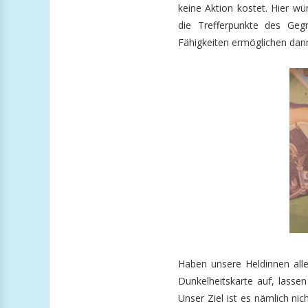
keine Aktion kostet. Hier w
die Trefferpunkte des Geg
Fähigkeiten ermöglichen dan
Haben unsere Heldinnen all
Dunkelheitskarte auf, lass
Unser Ziel ist es nämlich ni