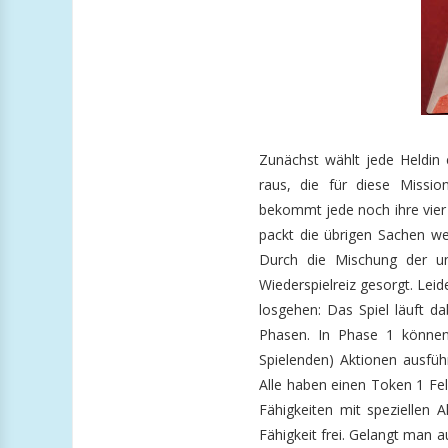
Zunächst wählt jede Heldin 
raus, die für diese Missi
bekommt jede noch ihre vier 
packt die übrigen Sachen we
Durch die Mischung der unt
Wiederspielreiz gesorgt. Lei
losgehen: Das Spiel läuft d
Phasen. In Phase 1 können
Spielenden) Aktionen ausfü
Alle haben einen Token 1 Fe
Fähigkeiten mit speziellen Ak
Fähigkeit frei. Gelangt man 