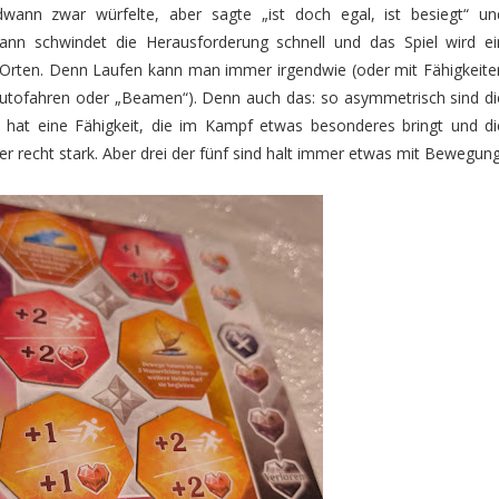
wann zwar würfelte, aber sagte „ist doch egal, ist besiegt“ un
dann schwindet die Herausforderung schnell und das Spiel wird ei
 Orten. Denn Laufen kann man immer irgendwie (oder mit Fähigkeite
utofahren oder „Beamen“). Denn auch das: so asymmetrisch sind di
de hat eine Fähigkeit, die im Kampf etwas besonderes bringt und di
er recht stark. Aber drei der fünf sind halt immer etwas mit Bewegung