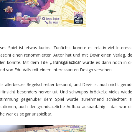
es Spiel ist etwas kurios. Zunächst konnte es relativ viel Interess
ascini einen renommierten Autor hat und mit Devir einen Verlag, de
den konnte. Mit dem Titel „
Transgalactica
“ wurde es dann noch in di
nd von Edu Valls mit einem interessanten Design versehen.
t als allerbester Regelschreiber bekannt, und Devir ist auch nicht gerad
er Hinsicht besonders hervor tut. Und schwupps bröckelte vieles wiede
timmung gegenüber dem Spiel wurde zunehmend schlechter: z
ationen, auch der grundsätzliche Aufbau ausbaufähig – das war di
che war es sogar unspielbar.