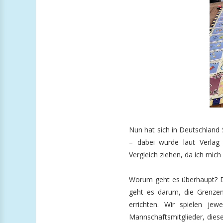
Nun hat sich in Deutschland
– dabei wurde laut Verlag a
Vergleich ziehen, da ich mic
Worum geht es überhaupt? De
geht es darum, die Grenze
errichten. Wir spielen jew
Mannschaftsmitglieder, dies