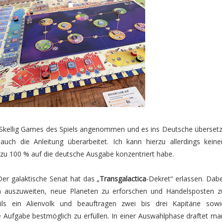
 Skellig Games des Spiels angenommen und es ins Deutsche übersetz
uch die Anleitung überarbeitet. Ich kann hierzu allerdings keine
h zu 100 % auf die deutsche Ausgabe konzentriert habe.
r galaktische Senat hat das „
Transgalactica
-Dekret“ erlassen. Dabe
n auszuweiten, neue Planeten zu erforschen und Handelsposten z
eils ein Alienvolk und beauftragen zwei bis drei Kapitäne sowi
e Aufgabe bestmöglich zu erfüllen. In einer Auswahlphase draftet ma