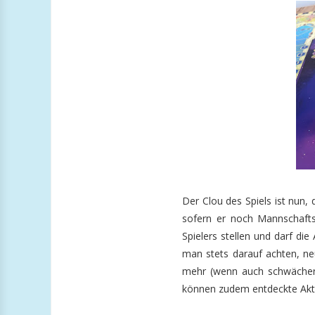
Der Clou des Spiels ist nun, 
sofern er noch Mannschafts
Spielers stellen und darf di
man stets darauf achten, n
mehr (wenn auch schwächer
können zudem entdeckte Aktio