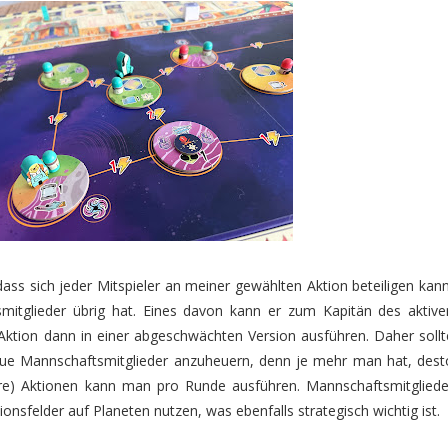
dass sich jeder Mitspieler an meiner gewählten Aktion beteiligen kann
mitglieder übrig hat. Eines davon kann er zum Kapitän des aktive
e Aktion dann in einer abgeschwächten Version ausführen. Daher sollt
eue Mannschaftsmitglieder anzuheuern, denn je mehr man hat, dest
e) Aktionen kann man pro Runde ausführen. Mannschaftsmitgliede
nsfelder auf Planeten nutzen, was ebenfalls strategisch wichtig ist.