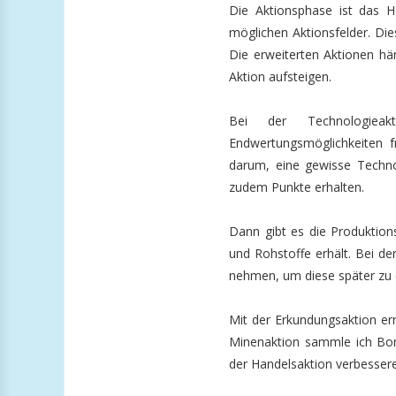
Die Aktionsphase ist das He
möglichen Aktionsfelder. Dies
Die erweiterten Aktionen hä
Aktion aufsteigen.
Bei der Technologieak
Endwertungsmöglichkeiten f
darum, eine gewisse Techno
zudem Punkte erhalten.
Dann gibt es die Produktion
und Rohstoffe erhält. Bei d
nehmen, um diese später zu e
Mit der Erkundungsaktion er
Minenaktion sammle ich Boni
der Handelsaktion verbessere