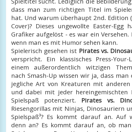
Spieltitel sucht. Lediglich die Bebilderun
dass man zum richtigen Titel im Spieler
hat. Und warum überhaupt 2nd. Edition 
Cover)? Dieses ungewollte Easter-Egg h
Grafiker aufgelöst - es war ein Versehen.
wenn man es mit Humor sehen kann.
Spielerisch gesehen ist
Pirates vs. Dinosa
verspricht. Ein klassisches Press-Your-
einem außerordentlich witzigen Them
nach Smash-Up wissen wir ja, dass man
jegliche Art von Kreaturen mit andere
und dabei mit jeder hereingemischten 
Spielspaß potenziert.
Pirates vs. Din
Riesengorillas mit Ninjas, Dinosauriern u
Spielspaß³? Es kommt darauf an. Auf
denn an? Es kommt darauf an, ob man 