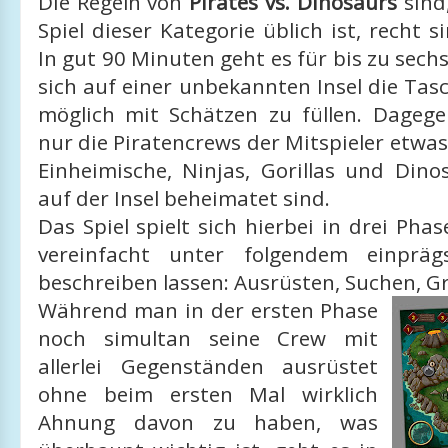
Die Regeln von
Pirates vs. Dinosaurs
sind,
Spiel dieser Kategorie üblich ist, recht s
In gut 90 Minuten geht es für bis zu sech
sich auf einer unbekannten Insel die Tasc
möglich mit Schätzen zu füllen. Dageg
nur die Piratencrews der Mitspieler etwa
Einheimische, Ninjas, Gorillas und Dino
auf der Insel beheimatet sind.
Das Spiel spielt sich hierbei in drei Phas
vereinfacht unter folgendem einprä
beschreiben lassen: Ausrüsten, Suchen, G
Während man in der ersten Phase
noch simultan seine Crew mit
allerlei Gegenständen ausrüstet
ohne beim ersten Mal wirklich
Ahnung davon zu haben, was