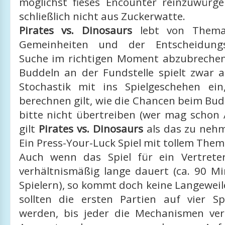
möglichst fieses Encounter reinzuwürge
schließlich nicht aus Zuckerwatte.
Pirates vs. Dinosaurs
lebt von Thema,
Gemeinheiten und der Entscheidungs
Suche im richtigen Moment abzubreche
Buddeln an der Fundstelle spielt zwar a
Stochastik mit ins Spielgeschehen ei
berechnen gilt, wie die Chancen beim Bud
bitte nicht übertreiben (wer mag schon A
gilt
Pirates vs. Dinosaurs
als das zu nehm
Ein Press-Your-Luck Spiel mit tollem The
Auch wenn das Spiel für ein Vertrete
verhältnismäßig lange dauert (ca. 90 Mi
Spielern), so kommt doch keine Langewei
sollten die ersten Partien auf vier Sp
werden, bis jeder die Mechanismen veri