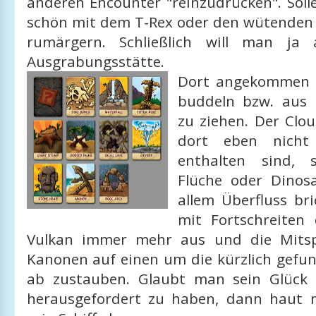
anderen Encounter "reinzudrücken". Soll
schön mit dem T-Rex oder den wütenden
rumärgern. Schließlich will man ja 
Ausgrabungsstätte.
Dort angekommen g
buddeln bzw. aus
zu ziehen. Der Clou
dort eben nicht
enthalten sind, 
Flüche oder Dinos
allem Überfluss br
mit Fortschreiten 
Vulkan immer mehr aus und die Mitspi
Kanonen auf einen um die kürzlich gefu
ab zustauben. Glaubt man sein Glück 
herausgefordert zu haben, dann haut 