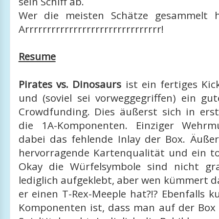
sein Schiff ab.
Wer die meisten Schätze gesammelt h
Arrrrrrrrrrrrrrrrrrrrrrrrrrrrrrr!
Resume
Pirates vs. Dinosaurs
ist ein fertiges Kic
und (soviel sei vorweggegriffen) ein gut
Crowdfunding. Dies äußerst sich in erst
die 1A-Komponenten. Einziger Wehrmu
dabei das fehlende Inlay der Box. Äußer
hervorragende Kartenqualität und ein tol
Okay die Würfelsymbole sind nicht gr
lediglich aufgeklebt, aber wen kümmert 
er einen T-Rex-Meeple hat?!? Ebenfalls k
Komponenten ist, dass man auf der Box 