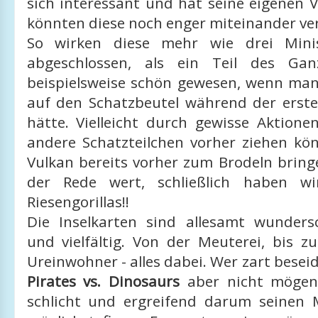
sich interessant und hat seine eigenen 
könnten diese noch enger miteinander ve
So wirken diese mehr wie drei Minis
abgeschlossen, als ein Teil des Ga
beispielsweise schön gewesen, wenn man
auf den Schatzbeutel während der erst
hätte. Vielleicht durch gewisse Aktione
andere Schatzteilchen vorher ziehen kö
Vulkan bereits vorher zum Brodeln brin
der Rede wert, schließlich haben w
Riesengorillas!!
Die Inselkarten sind allesamt wunders
und vielfältig. Von der Meuterei, bis z
Ureinwohner - alles dabei. Wer zart beseid
Pirates vs. Dinosaurs
aber nicht mögen.
schlicht und ergreifend darum seinen M