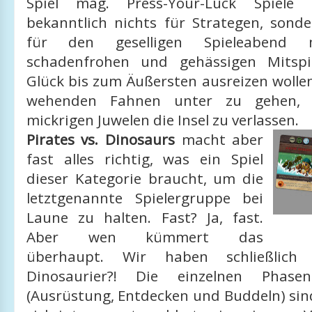
Spiel mag. Press-Your-Luck Spiele 
bekanntlich nichts für Strategen, sond
für den geselligen Spieleabend m
schadenfrohen und gehässigen Mitspie
Glück bis zum Äußersten ausreizen wolle
wehenden Fahnen unter zu gehen, 
mickrigen Juwelen die Insel zu verlassen.
Pirates vs. Dinosaurs
macht aber
fast alles richtig, was ein Spiel
dieser Kategorie braucht, um die
letztgenannte Spielergruppe bei
Laune zu halten. Fast? Ja, fast.
Aber wen kümmert das
überhaupt. Wir haben schließlich
Dinosaurier?! Die einzelnen Phase
(Ausrüstung, Entdecken und Buddeln) sin