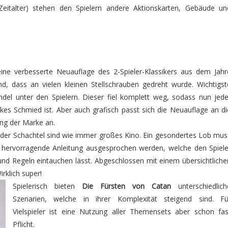
eitalter) stehen den Spielern andere Aktionskarten, Gebäude un
ine verbesserte Neuauflage des 2-Spieler-Klassikers aus dem Jahr
d, dass an vielen kleinen Stellschrauben gedreht wurde. Wichtigst
ndel unter den Spielern. Dieser fiel komplett weg, sodass nun jede
kes Schmied ist. Aber auch grafisch passt sich die Neuauflage an di
ng der Marke an.
g der Schachtel sind wie immer großes Kino. Ein gesondertes Lob mus
ie hervorragende Anleitung ausgesprochen werden, welche den Spiele
und Regeln eintauchen lässt. Abgeschlossen mit einem übersichtliche
irklich super!
Spielerisch bieten
Die Fürsten von Catan
unterschiedlich
Szenarien, welche in ihrer Komplexität steigend sind. Fü
Vielspieler ist eine Nutzung aller Themensets aber schon fas
Pflicht.