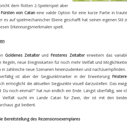
icht dem flotten 2-Spielerspiel aber
 Fürsten von Catan
eine valide Option für eine kurze Partie in traute
er es auf spielmechanischer Ebene geschafft hat seinen eigenen Stil z
diesen Erkennungsmerkmalen spielt.
gen
gen
Goldenes Zeitalter
und
Finsteres Zeitalter
erweitern das variabl
 Regeln, neue Ereigniskarten für noch mehr Vielfalt und Möglichkeite
h in zahlreiche neue Szenarien hineinzudenken und nachzuempfinden.
erfällig ist aber der Siegpunktmarker in der Erweiterung
Finstere
ich ermöglicht die aktuellen Siegpunkte visuell darzustellen. Das ewig
 Du noch einmal?" hat nun endlich ein Ende. Längst überfällig, wie ic
 Vielfalt sucht im Lande Catan für Zwei, der ist mit den beide
rchaus gut bedient.
ie Bereitstellung des Rezensionsexemplares