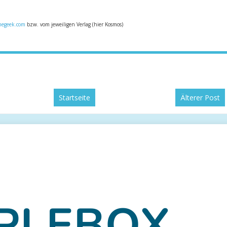
egeek.com
bzw. vom jeweiligen Verlag (hier Kosmos)
Startseite
Älterer Post