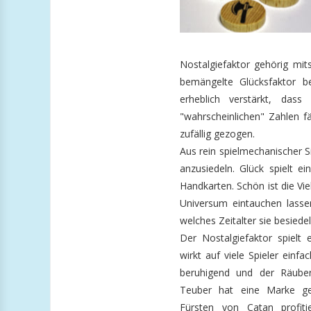
Nostalgiefaktor gehörig mi
bemängelte Glücksfaktor b
erheblich verstärkt, das
"wahrscheinlichen" Zahlen f
zufällig gezogen.
Aus rein spielmechanischer S
anzusiedeln. Glück spielt 
Handkarten. Schön ist die Vie
Universum eintauchen lassen
welches Zeitalter sie besiedel
Der Nostalgiefaktor spielt 
wirkt auf viele Spieler einf
beruhigend und der Räuber
Teuber hat eine Marke ges
Fürsten von Catan profiti