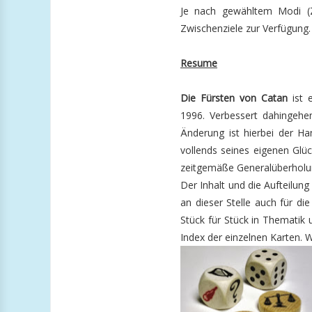
Je nach gewähltem Modi (Z
Zwischenziele zur Verfügung.
Resume
Die Fürsten von Catan
ist e
1996. Verbessert dahingehen
Änderung ist hierbei der Ha
vollends seines eigenen Glüc
zeitgemäße Generalüberholu
Der Inhalt und die Aufteilun
an dieser Stelle auch für d
Stück für Stück in Thematik 
Index der einzelnen Karten. W