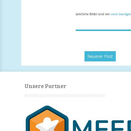
sämtliche Bilder sind von
www.boardgam
Neuerer Post
Unsere Partner