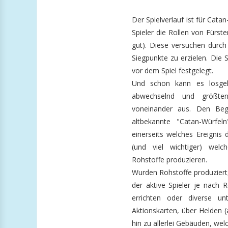
Der Spielverlauf ist für Cat
Spieler die Rollen von Fürst
gut). Diese versuchen durch
Siegpunkte zu erzielen. Die
vor dem Spiel festgelegt.
Und schon kann es losgeh
abwechselnd und größtent
voneinander aus. Den Beg
altbekannte "Catan-Würfel
einerseits welches Ereignis 
(und viel wichtiger) wel
Rohstoffe produzieren.
Wurden Rohstoffe produziert,
der aktive Spieler je nach
errichten oder diverse un
Aktionskarten, über Helden (
hin zu allerlei Gebäuden, wel