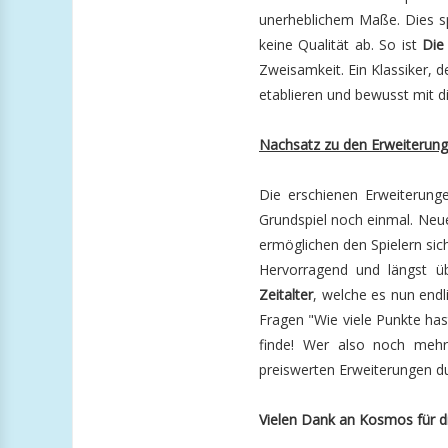
unerheblichem Maße. Dies spr
keine Qualität ab. So ist
Die
Zweisamkeit. Ein Klassiker, d
etablieren und bewusst mit 
Nachsatz zu den Erweiterun
Die erschienen Erweiterun
Grundspiel noch einmal. Neue
ermöglichen den Spielern sic
Hervorragend und längst üb
Zeitalter
, welche es nun endl
Fragen "Wie viele Punkte hast
finde! Wer also noch mehr
preiswerten Erweiterungen du
Vielen Dank an Kosmos für d