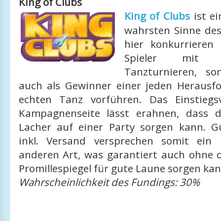
King of Clubs
King of Clubs
ist e
wahrsten Sinne de
hier konkurrieren
Spieler mit 
Tanzturnieren, s
auch als Gewinner einer jeden Herausf
echten Tanz vorführen. Das Einstiegs
Kampagnenseite lässt erahnen, dass d
Lacher auf einer Party sorgen kann. G
inkl. Versand versprechen somit ein 
anderen Art, was garantiert auch ohne o
Promillespiegel für gute Laune sorgen kan
Wahrscheinlichkeit des Fundings: 30%