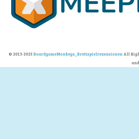
© 2013-2025
BoardgameMonkeys_Brettspielrezensionen
All Rig
an