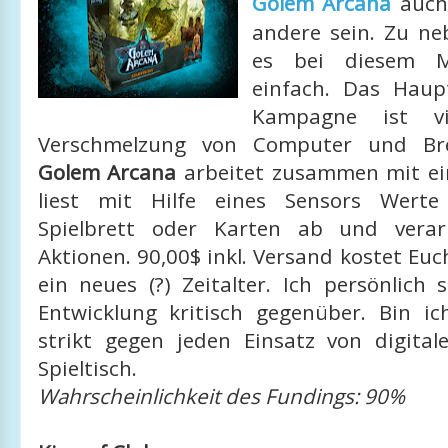
Golem Arcana
auch 
andere sein. Zu neb
es bei diesem Mi
einfach. Das Haup
Kampagne ist v
Verschmelzung von Computer und Bre
Golem Arcana
arbeitet zusammen mit ei
liest mit Hilfe eines Sensors Werte
Spielbrett oder Karten ab und verarb
Aktionen. 90,00$ inkl. Versand kostet Euch
ein neues (?) Zeitalter. Ich persönlich 
Entwicklung kritisch gegenüber. Bin ic
strikt gegen jeden Einsatz von digita
Spieltisch.
Wahrscheinlichkeit des Fundings: 90%