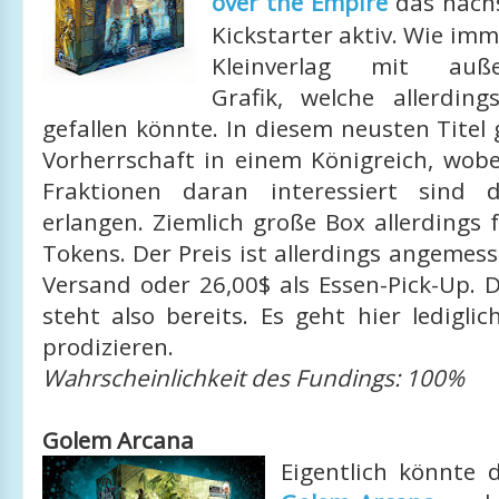
over the Empire
das nächs
Kickstarter aktiv. Wie imm
Kleinverlag mit außer
Grafik, welche allerdin
gefallen könnte. In diesem neusten Titel
Vorherrschaft in einem Königreich, wobe
Fraktionen daran interessiert sind
erlangen. Ziemlich große Box allerdings
Tokens. Der Preis ist allerdings angemesse
Versand oder 26,00$ als Essen-Pick-Up. D
steht also bereits. Es geht hier ledigl
prodizieren.
Wahrscheinlichkeit des Fundings: 100%
Golem Arcana
Eigentlich könnte