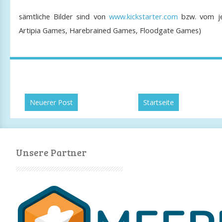
sämtliche Bilder sind von
www.kickstarter.com
bzw. vom jew
Artipia Games, Harebrained Games, Floodgate Games
)
Neuerer Post
Startseite
Unsere Partner