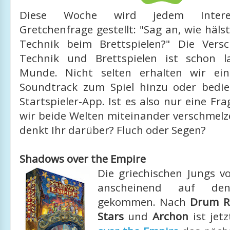
Diese Woche wird jedem Interes
Gretchenfrage gestellt: "Sag an, wie häls
Technik beim Brettspielen?" Die Vers
Technik und Brettspielen ist schon l
Munde. Nicht selten erhalten wir ei
Soundtrack zum Spiel hinzu oder bedi
Startspieler-App. Ist es also nur eine Fra
wir beide Welten miteinander verschmelz
denkt Ihr darüber? Fluch oder Segen?
Shadows over the Empire
Die griechischen Jungs vo
anscheinend auf de
gekommen. Nach
Drum R
Stars
und
Archon
ist jet