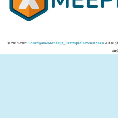
© 2013-2025
BoardgameMonkeys_Brettspielrezensionen
All Rig
an