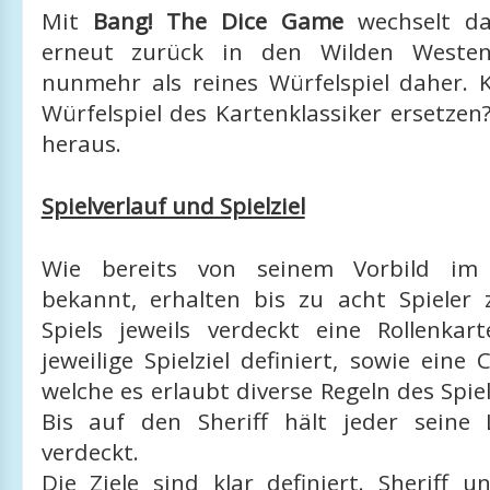
Mit
Bang! The Dice Game
wechselt d
erneut zurück in den Wilden West
nunmehr als reines Würfelspiel daher.
Würfelspiel des Kartenklassiker ersetzen
heraus.
Spielverlauf und Spielziel
Wie bereits von seinem Vorbild im 
bekannt, erhalten bis zu acht Spieler
Spiels jeweils verdeckt eine Rollenkar
jeweilige Spielziel definiert, sowie eine 
welche es erlaubt diverse Regeln des Spi
Bis auf den Sheriff hält jeder seine L
verdeckt.
Die Ziele sind klar definiert. Sheriff un