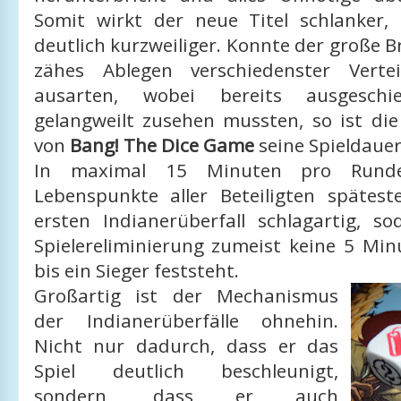
Somit wirkt der neue Titel schlanker,
deutlich kurzweiliger. Konnte der große Br
zähes Ablegen verschiedenster Vertei
ausarten, wobei bereits ausgeschie
gelangweilt zusehen mussten, so ist die
von
Bang! The Dice Game
seine Spieldauer
In maximal 15 Minuten pro Runde
Lebenspunkte aller Beteiligten späte
ersten Indianerüberfall schlagartig, so
Spielereliminierung zumeist keine 5 Min
bis ein Sieger feststeht.
Großartig ist der Mechanismus
der Indianerüberfälle ohnehin.
Nicht nur dadurch, dass er das
Spiel deutlich beschleunigt,
sondern, dass er auch