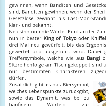
gewinnen, wenn Banditen und Gesetzlo
sind, Banditen gewinnen, wenn der Sherif
Gesetzlose gewinnt als Last-Man-Stand
klar - und bekannt!
Neu sind nun die Würfel. Fünf an der Zah
nun in bester
King of Tokyo
oder
Kniffel
drei Mal neu gewürfelt, bis das Ergebni
gewertet und ausgeführt wird. Dabei 
Treffersymbole, welche wie aus
Bang!
be
Sitzreihenfolge am Tisch gekoppelt sind
nur bestimmten Charakteren zugeo
dürfen.
Zusätzlich gibt es das Biersymbol,
welches Lebenspunkte zurückgibt,
sowie das Dynamit, was bei zu
häufigem Würfeln zur