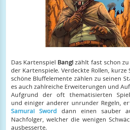
Das Kartenspiel
Bang!
zählt fast schon zu
der Kartenspiele. Verdeckte Rollen, kurze
schöne Bluffelemente zählen zu seinen S
es auch zahlreiche Erweiterungen und Aufl
Aufgrund der oft thematisierten Spiel
und einiger anderer unrunder Regeln, e
Samurai Sword
dann einen sauber au
Nachfolger, welcher die wenigen Schwäc
ausbesserte.