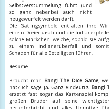
Selbstverstümmelung führt (und
so ganz nebenbei auch nicht
neugewürfelt werden darf).
Die Gatlingsymbole entfalten ihre Wi
einem Dreierpasch und die Indianerpfeile
solche Märkchen, welche, sobald sie auf
zu einem Indianerüberfall und somit
Schaden für alle Beteiligten führen.
Resume
Braucht man
Bang! The Dice Game
, w
hat? Ich sage ja. Ganz eindeutig.
Bang! 
ersetzt fast sogar das Kartenspiel komp
großen Bruder auf seine wichtigste
herunterbricht und alles Unnötige üb