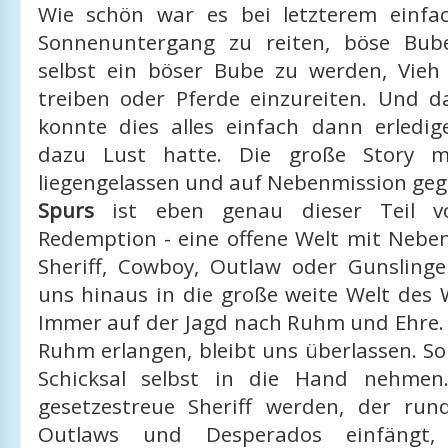
Wie schön war es bei letzterem einfa
Sonnenuntergang zu reiten, böse Bub
selbst ein böser Bube zu werden, Vie
treiben oder Pferde einzureiten. Und 
konnte dies alles einfach dann erled
dazu Lust hatte. Die große Story m
liegengelassen und auf Nebenmission ge
Spurs
ist eben genau dieser Teil 
Redemption - eine offene Welt mit Neben
Sheriff, Cowboy, Outlaw oder Gunsling
uns hinaus in die große weite Welt des 
Immer auf der Jagd nach Ruhm und Ehre. 
Ruhm erlangen, bleibt uns überlassen. S
Schicksal selbst in die Hand nehmen.
gesetzestreue Sheriff werden, der ru
Outlaws und Desperados einfängt, 