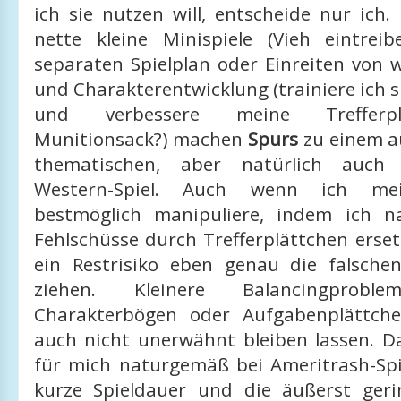
ich sie nutzen will, entscheide nur ich
nette kleine Minispiele (Vieh eintre
separaten Spielplan oder Einreiten von 
und Charakterentwicklung (trainiere ich s
und verbessere meine Trefferp
Munitionsack?) machen
Spurs
zu einem a
thematischen, aber natürlich auch g
Western-Spiel. Auch wenn ich me
bestmöglich manipuliere, indem ich 
Fehlschüsse durch Trefferplättchen erset
ein Restrisiko eben genau die falsche
ziehen. Kleinere Balancingprobl
Charakterbögen oder Aufgabenplättch
auch nicht unerwähnt bleiben lassen. D
für mich naturgemäß bei Ameritrash-Spi
kurze Spieldauer und die äußerst ger