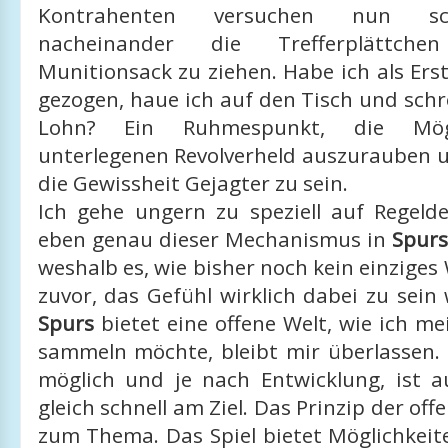
Kontrahenten versuchen nun schn
nacheinander die Trefferplättc
Munitionsack zu ziehen. Habe ich als Erst
gezogen, haue ich auf den Tisch und schr
Lohn? Ein Ruhmespunkt, die Mögl
unterlegenen Revolverheld auszurauben 
die Gewissheit Gejagter zu sein.
Ich gehe ungern zu speziell auf Regelde
eben genau dieser Mechanismus in
Spur
weshalb es, wie bisher noch kein einziges 
zuvor, das Gefühl wirklich dabei zu sein 
Spurs
bietet eine offene Welt, wie ich m
sammeln möchte, bleibt mir überlassen. 
möglich und je nach Entwicklung, ist 
gleich schnell am Ziel. Das Prinzip der of
zum Thema. Das Spiel bietet Möglichkeit