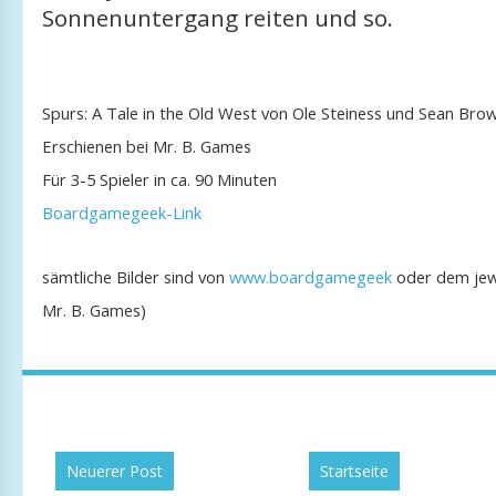
Sonnenuntergang reiten und so.
Spurs: A Tale in the Old West von Ole Steiness und Sean Bro
Erschienen bei Mr. B. Games
Für 3-5 Spieler in ca. 90 Minuten
Boardgamegeek-Link
sämtliche Bilder sind von
www.boardgamegeek
oder dem jewe
Mr. B. Games)
Neuerer Post
Startseite