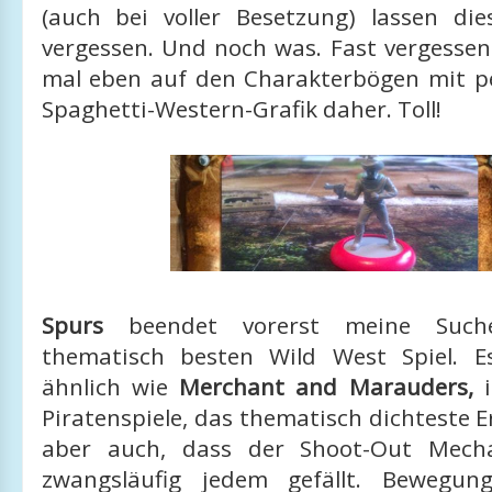
(auch bei voller Besetzung) lassen die
vergessen. Und noch was. Fast vergesse
mal eben auf den Charakterbögen mit pe
Spaghetti-Western-Grafik daher. Toll!
Spurs
beendet vorerst meine Suc
thematisch besten Wild West Spiel. E
ähnlich wie
Merchant and Marauders,
i
Piratenspiele, das thematisch dichteste Er
aber auch, dass der Shoot-Out Mech
zwangsläufig jedem gefällt. Bewegung