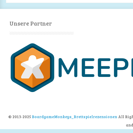
Unsere Partner
© 2013-2025
BoardgameMonkeys_Brettspielrezensionen
All Rig
an