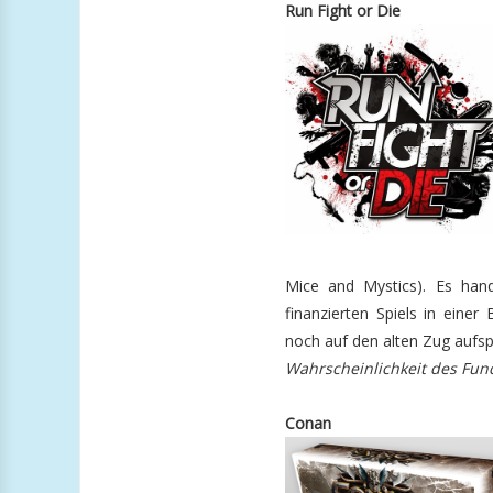
Run Fight or Die
Mice and Mystics). Es hande
finanzierten Spiels in eine
noch auf den alten Zug aufspr
Wahrscheinlichkeit des Fun
Conan