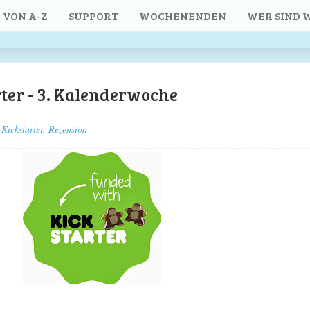
 VON A-Z
SUPPORT
WOCHENENDEN
WER SIND W
ter - 3. Kalenderwoche
Kickstarter
,
Rezension