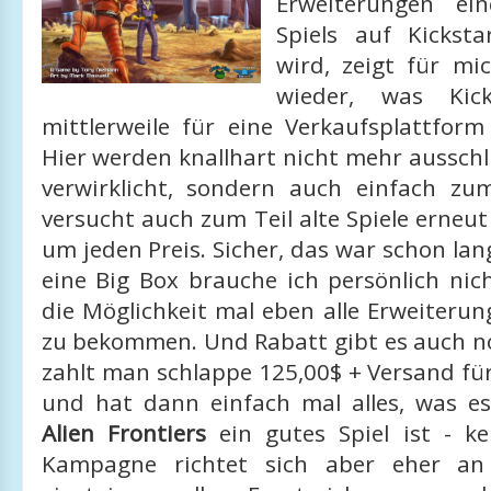
Erweiterungen ei
Spiels auf Kickstar
wird, zeigt für mi
wieder, was Kick
mittlerweile für eine Verkaufsplattform
Hier werden knallhart nicht mehr aussch
verwirklicht, sondern auch einfach zu
versucht auch zum Teil alte Spiele erneut
um jeden Preis. Sicher, das war schon lang
eine Big Box brauche ich persönlich nich
die Möglichkeit mal eben alle Erweiteru
zu bekommen. Und Rabatt gibt es auch no
zahlt man schlappe 125,00$ + Versand fü
und hat dann einfach mal alles, was es
Alien Frontiers
ein gutes Spiel ist - ke
Kampagne richtet sich aber eher an