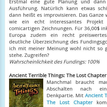
Erstmal eine gute Planung und dann
Ausführung. Natürlich kann etwas sch
dann heißt es improvisieren. Das Ganze 
wie ein echt interessantes Projekt
comicartigen Zeichnungen. Für 36,00$ in
Europa zudem ein recht preiswertes
deutliche Überzeichnung des Fundingsgoa
ich mit meiner Meinung wohl nicht so g
stehe. Zugreifen?
Wahrscheinlichkeit des Fundings: 100%
Ancient Terrible Things: The Lost Chapter
Manchmal braucht ma
Abschalten nach ein
Denkpartie. Mit
Ancient T
The Lost Chapter
komm