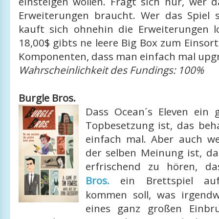
einsteigen wollen. Fragt sich nur, wer d
Erweiterungen braucht. Wer das Spiel 
kauft sich ohnehin die Erweiterungen l
18,00$ gibts ne leere Big Box zum Einsort
Komponenten, dass man einfach mal upg
Wahrscheinlichkeit des Fundings: 100%
Burgle Bros.
Dass Ocean´s Eleven ein 
Topbesetzung ist, das beha
einfach mal. Aber auch w
der selben Meinung ist, da
erfrischend zu hören, d
Bros.
ein Brettspiel au
kommen soll, was irgendw
eines ganz großen Einbru