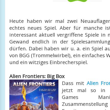
Heute haben wir mal zwei Neuauflage
echtes neues Spiel. Aber für manche is
interessant aktuell vergriffene Spiele i
Gewand endlich in der Spielesammlun
dürfen. Dabei haben wir u. a. ein Spiel 
von BGG (Trommelwirbel), ein einfaches 
und ein witziges Einbrecherspiel.
Alien Frontiers: Big Box
Dass mit
Alien Fro
jetzt mal so in 
Games Man
Zusammenstellun