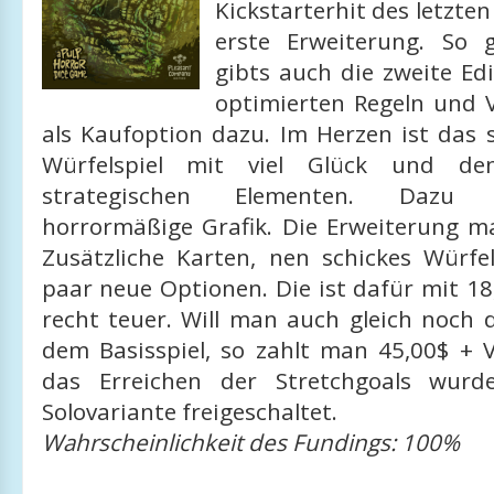
Kickstarterhit des letzten
erste Erweiterung. So 
gibts auch die zweite Edi
optimierten Regeln und 
als Kaufoption dazu. Im Herzen ist das s
Würfelspiel mit viel Glück und den
strategischen Elementen. Dazu 
horrormäßige Grafik. Die Erweiterung ma
Zusätzliche Karten, nen schickes Würfe
paar neue Optionen. Die ist dafür mit 1
recht teuer. Will man auch gleich noch 
dem Basisspiel, so zahlt man 45,00$ + 
das Erreichen der Stretchgoals wur
Solovariante freigeschaltet.
Wahrscheinlichkeit des Fundings: 100%