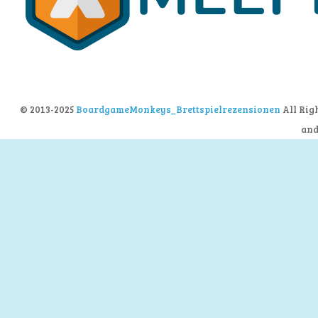
© 2013-2025
BoardgameMonkeys_Brettspielrezensionen
All Rig
an