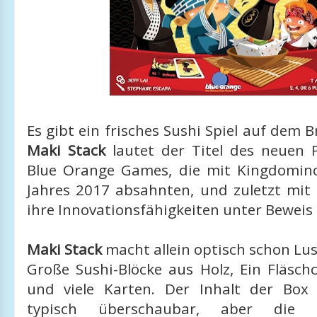
Es gibt ein frisches Sushi Spiel auf dem B
Maki Stack
lautet der Titel des neuen P
Blue Orange Games, die mit Kingdomino
Jahres 2017 absahnten, und zuletzt mit
ihre Innovationsfähigkeiten unter Beweis s
Maki Stack
macht allein optisch schon Lust
Große Sushi-Blöcke aus Holz, Ein Fläsch
und viele Karten. Der Inhalt der Box i
typisch überschaubar, aber die 