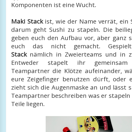
Komponenten ist eine Wucht.
Maki Stack
ist, wie der Name verrät, ein 
darum geht Sushi zu stapeln. Die beili
geben euch den Aufbau vor, aber ganz s
euch das nicht gemacht. Gespi
Stack
nämlich in Zweierteams und in zw
Entweder stapelt ihr gemeinsa
Teampartner die Klötze aufeinander, w
eure Zeigefinger benutzen dürft, oder 
zieht sich die Augenmaske an und lässt 
Teampartner beschreiben was er stapeln 
Teile liegen.