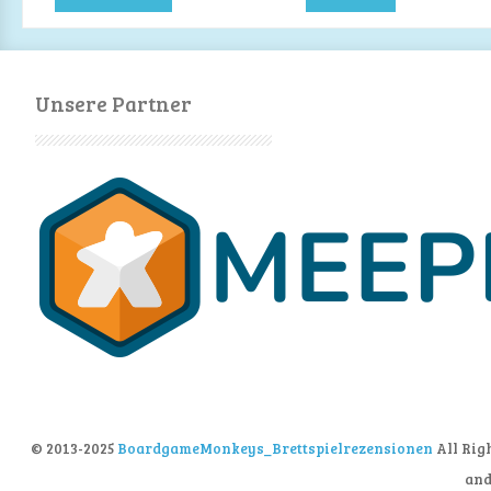
Unsere Partner
© 2013-2025
BoardgameMonkeys_Brettspielrezensionen
All Rig
an