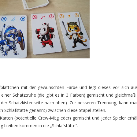
iffplättchen mit der gewünschten Farbe und legt dieses vor sich aus
einer Schatztruhe (die gibt es in 3 Farben) gemischt und gleichmäßi
it der Schatzkistenseite nach oben). Zur besseren Trennung, kann ma
h Schlafstätte genannt) zwischen diese Stapel stellen.
Karten (potentielle Crew-Mitglieder) gemischt und jeder Spieler erhäl
rig bleiben kommen in die „Schlafstätte“.