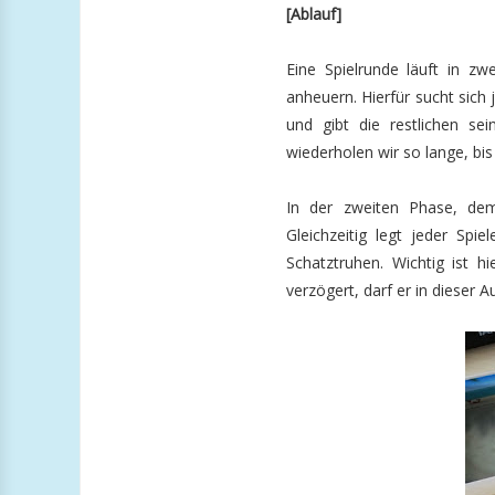
[Ablauf]
Eine Spielrunde läuft in z
anheuern. Hierfür sucht sich 
und gibt die restlichen se
wiederholen wir so lange, bis 
In der zweiten Phase, dem
Gleichzeitig legt jeder Spi
Schatztruhen. Wichtig ist hi
verzögert, darf er in dieser 