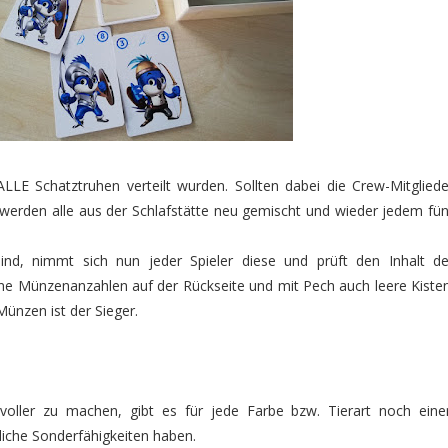
ALLE Schatztruhen verteilt wurden. Sollten dabei die Crew-Mitgliede
 werden alle aus der Schlafstätte neu gemischt und wieder jedem fün
sind, nimmt sich nun jeder Spieler diese und prüft den Inhalt de
ene Münzenanzahlen auf der Rückseite und mit Pech auch leere Kisten
Münzen ist der Sieger.
oller zu machen, gibt es für jede Farbe bzw. Tierart noch eine
dliche Sonderfähigkeiten haben.