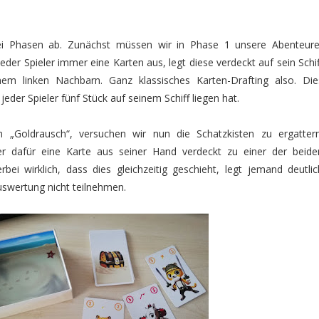
wei Phasen ab. Zunächst müssen wir in Phase 1 unsere Abenteure
jeder Spieler immer eine Karten aus, legt diese verdeckt auf sein Schif
inem linken Nachbarn. Ganz klassisches Karten-Drafting also. Die
jeder Spieler fünf Stück auf seinem Schiff liegen hat.
 „Goldrausch“, versuchen wir nun die Schatzkisten zu ergattern
eler dafür eine Karte aus seiner Hand verdeckt zu einer der beide
erbei wirklich, dass dies gleichzeitig geschieht, legt jemand deutlic
Auswertung nicht teilnehmen.