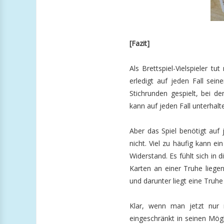
[Fazit]
Als Brettspiel-Vielspieler t
erledigt auf jeden Fall sei
Stichrunden gespielt, bei d
kann auf jeden Fall unterhalt
Aber das Spiel benötigt auf j
nicht. Viel zu häufig kann e
Widerstand. Es fühlt sich in
Karten an einer Truhe lieg
und darunter liegt eine Truh
Klar, wenn man jetzt nur 
eingeschränkt in seinen Mögl