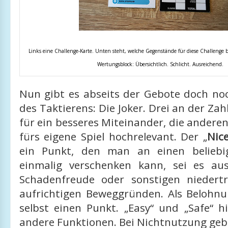
Links eine Challenge-Karte. Unten steht, welche Gegenstände für diese Challenge 
Wertungsblock: Übersichtlich. Schlicht. Ausreichend.
Nun gibt es abseits der Gebote doch no
des Taktierens: Die Joker. Drei an der Zahl
für ein besseres Miteinander, die andere
fürs eigene Spiel hochrelevant. Der „
Nice
ein Punkt, den man an einen beliebig
einmalig verschenken kann, sei es au
Schadenfreude oder sonstigen niedert
aufrichtigen Beweggründen. Als Belohn
selbst einen Punkt. „Easy“ und „Safe“ 
andere Funktionen. Bei Nichtnutzung geb