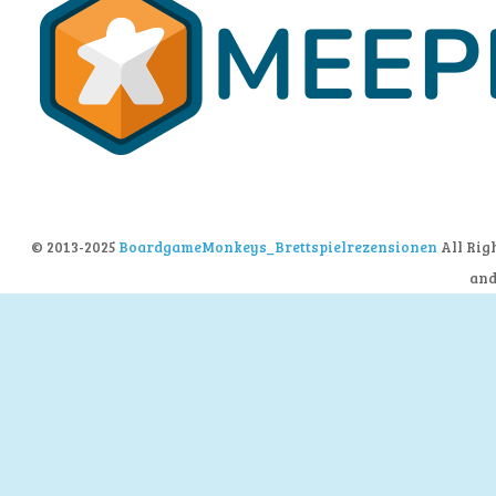
© 2013-2025
BoardgameMonkeys_Brettspielrezensionen
All Rig
an