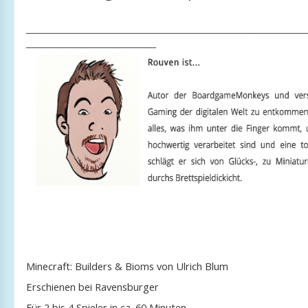
_____________________________________________
_____________________
Minecraft: Builders & Bioms von Ulrich Blum
Erschienen bei Ravensburger
Für 2 bis 4 Spieler in ca. 60 Minuten