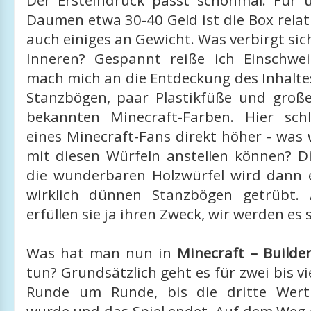
Der Ersteindruck passt schonmal: Für
Daumen etwa 30-40 Geld ist die Box relat
auch einiges an Gewicht. Was verbirgt sic
Inneren? Gespannt reiße ich Einschwe
mach mich an die Entdeckung des Inhalte
Stanzbögen, paar Plastikfüße und große
bekannten Minecraft-Farben. Hier sch
eines Minecraft-Fans direkt höher - was
mit diesen Würfeln anstellen können? D
die wunderbaren Holzwürfel wird dann
wirklich dünnen Stanzbögen getrübt. A
erfüllen sie ja ihren Zweck, wir werden es 
Was hat man nun in
Minecraft – Builde
tun? Grundsätzlich geht es für zwei bis vi
Runde um Runde, bis die dritte Wert