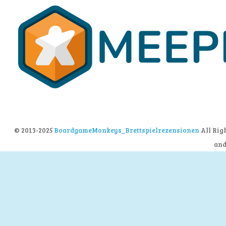
© 2013-2025
BoardgameMonkeys_Brettspielrezensionen
All Rig
an