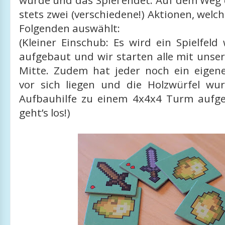
wurde und das Spiel endet. Auf dem Weg
stets zwei (verschiedene!) Aktionen, wel
Folgenden auswählt:
(Kleiner Einschub: Es wird ein Spielfeld
aufgebaut und wir starten alle mit unser
Mitte. Zudem hat jeder noch ein eigene
vor sich liegen und die Holzwürfel wu
Aufbauhilfe zu einem 4x4x4 Turm aufge
geht’s los!)