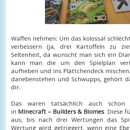
Waffen nehmen: Um das kolossal schlecht
verbessern (ja, drei Kartoffeln zu zi
Seltenheit, da wünscht man sich ein Dia
kann man die um den Spielplan vert
aufheben und ins Plättchendeck mischen.
danebenstehen und Schwupps, gehört d
dir.
Das waren tatsächlich auch schon a
in
Minecraft – Builders & Biomes
Diese fü
aus, bis nach drei Wertungen das Spi
Wertung wird getriggert, wenn eine Eb