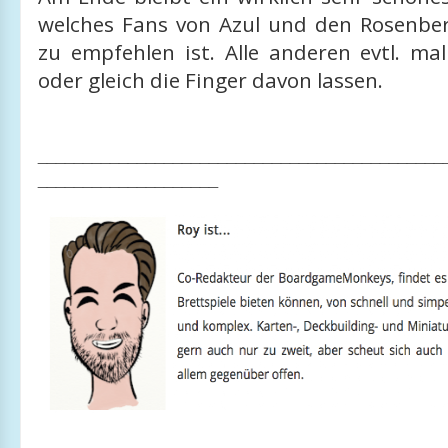
welches Fans von Azul und den Rosenber
zu empfehlen ist. Alle anderen evtl. ma
oder gleich die Finger davon lassen.
_____________________________________________
____________________