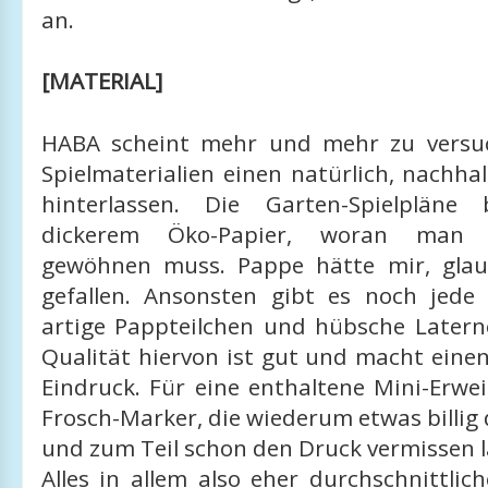
an.
[MATERIAL]
HABA scheint mehr und mehr zu versuc
Spielmaterialien einen natürlich, nachha
hinterlassen. Die Garten-Spielpläne
dickerem Öko-Papier, woran man 
gewöhnen muss. Pappe hätte mir, glau
gefallen. Ansonsten gibt es noch jede
artige Pappteilchen und hübsche Latern
Qualität hiervon ist gut und macht eine
Eindruck. Für eine enthaltene Mini-Erwe
Frosch-Marker, die wiederum etwas billi
und zum Teil schon den Druck vermissen l
Alles in allem also eher durchschnittli