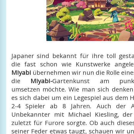
Japaner sind bekannt für ihre toll gest
die fast schon wie Kunstwerke angele
Miyabi
übernehmen wir nun die Rolle eine
die
Miyabi-
Gartenkunst am punkte
umsetzen möchte. Wie man sich denken
es sich dabei um ein Legespiel aus dem 
2-4 Spieler ab 8 Jahren. Auch der A
Unbekannter mit Michael Kiesling, der
zuletzt für Furore sorgte. Ob auch diese
seiner Feder etwas taugt, schauen wir u