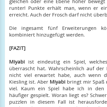
gleichen oder eine Ebene höher bewegt
runter! Punkte erhält man, wenn er e
erreicht. Auch der Frosch darf nicht über
Die ingesamt fünf Erweiterungen kö
kombiniert hinzugefügt werden.
[FAZIT]
Miyabi
ist eindeutig ein Spiel, welche
überrascht hat. Wahrscheinlich auf der 
nicht viel erwartet habe, auch wenn 
Kiesling ist. Aber
Miyabi
bringt mir Spaß 
viel. Kaum ein Spiel habe ich in den
häufiger gespielt. Woran liegt es? Schwe
puzzlen in diesem Fall ist herausfor