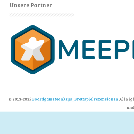
Unsere Partner
© 2013-2025
BoardgameMonkeys_Brettspielrezensionen
All Rig
an