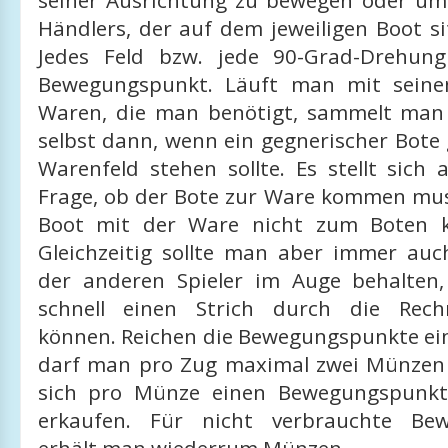
seiner Ausrichtung zu bewegen oder um
Händlers, der auf dem jeweiligen Boot si
Jedes Feld bzw. jede 90-Grad-Drehung
Bewegungspunkt. Läuft man mit sein
Waren, die man benötigt, sammelt man s
selbst dann, wenn ein gegnerischer Bote
Warenfeld stehen sollte. Es stellt sich
Frage, ob der Bote zur Ware kommen mus
Boot mit der Ware nicht zum Boten 
Gleichzeitig sollte man aber immer auc
der anderen Spieler im Auge behalten
schnell einen Strich durch die Rec
können. Reichen die Bewegungspunkte ein
darf man pro Zug maximal zwei Münzen
sich pro Münze einen Bewegungspunkt 
erkaufen. Für nicht verbrauchte Be