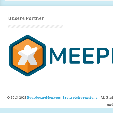
Unsere Partner
© 2013-2025
BoardgameMonkeys_Brettspielrezensionen
All Rig
an