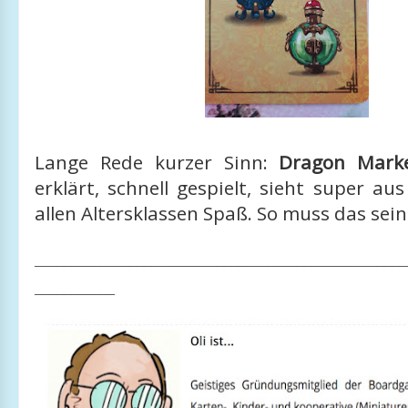
Lange Rede kurzer Sinn:
Dragon Mark
erklärt, schnell gespielt, sieht super a
allen Altersklassen Spaß. So muss das sein
___________________________________________________
___________