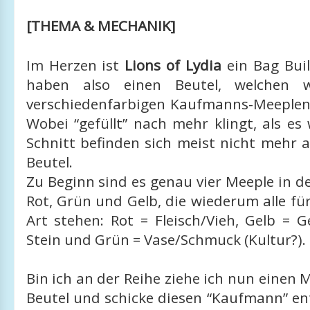
[THEMA & MECHANIK]
Im Herzen ist
Lions of Lydia
ein Bag Buil
haben also einen Beutel, welchen w
verschiedenfarbigen Kaufmanns-Meeplen 
Wobei “gefüllt” nach mehr klingt, als es w
Schnitt befinden sich meist nicht mehr 
Beutel.
Zu Beginn sind es genau vier Meeple in d
Rot, Grün und Gelb, die wiederum alle für
Art stehen: Rot = Fleisch/Vieh, Gelb = G
Stein und Grün = Vase/Schmuck (Kultur?).
Bin ich an der Reihe ziehe ich nun einen
Beutel und schicke diesen “Kaufmann” en