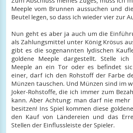
Zum Abschluss meines Zuges, muss ich m
Meeple vom Brunnen aussuchen und die
Beutel legen, so dass ich wieder vier zur 
Nun geht es aber ja auch um die Einfüh
als Zahlungsmittel unter König Krösus au
gibt es die sogenannten lydischen Kaufl
goldene Meeple dargestellt. Stelle ich
Meeple an ein Tor oder es befindet sic
einer, darf ich den Rohstoff der Farbe 
Münzen tauschen. Und Münzen sind im we
Joker-Rohstoffe, die ich immer zum Beza
kann. Aber Achtung: man darf nie mehr
besitzen! Ins Spiel kommen diese golden
den Kauf von Ländereien und das Erre
Stellen der Einflussleiste der Spieler.