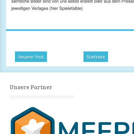
sämtliche Bilder sind von uns selbst erstellt oder aus dem Press
jeweiligen Verlages (hier Spielefaible)
Neuerer Post
Startseite
Unsere Partner