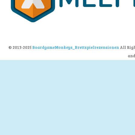
© 2013-2025
BoardgameMonkeys_Brettspielrezensionen
All Rig
an