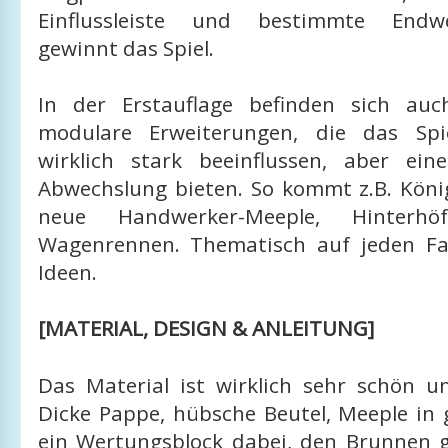
Einflussleiste und bestimmte Endwe
gewinnt das Spiel.
In der Erstauflage befinden sich auc
modulare Erweiterungen, die das Spie
wirklich stark beeinflussen, aber ei
Abwechslung bieten. So kommt z.B. Köni
neue Handwerker-Meeple, Hinterh
Wagenrennen. Thematisch auf jeden Fa
Ideen.
[MATERIAL, DESIGN & ANLEITUNG]
Das Material ist wirklich sehr schön u
Dicke Pappe, hübsche Beutel, Meeple in 
ein Wertungsblock dabei, den Brunnen g