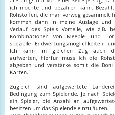
allerdings nur von einer Seite je Zug, daf
ich möchte und bezahlen kann. Bezahl
Rohstoffen, die man vorweg gesammelt h
kommen dann in meine Auslage und 
Verlauf des Spiels Vorteile, wie z.B. 
Kombinationen von Meeple- und Tor-
spezielle Endwertungsmöglichkeiten un
Ich kann im gleichen Zug auch di
aufwerten, hierfür muss ich die Rohs
abgeben und verstärke somit die Boni 
Karten.
Zugleich sind aufgewertete Ländere
Bedingung zum Spielende. Je nach Spie
ein Spieler, die Anzahl an aufgewerte
besitzen um das Spielende einzuläuten.