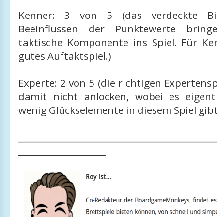
Kenner: 3 von 5 (das verdeckte B
Beeinflussen der Punktewerte bring
taktische Komponente ins Spiel. Für Ken
gutes Auftaktspiel.)
Experte: 2 von 5 (die richtigen Expertens
damit nicht anlocken, wobei es eigent
wenig Glückselemente in diesem Spiel gibt
_____________________________________________
____________________