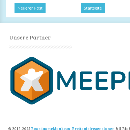
Neuerer Post
Startseite
Unsere Partner
© 2013-2025
BoardgameMonkeys_Brettspielrezensionen
All Rig