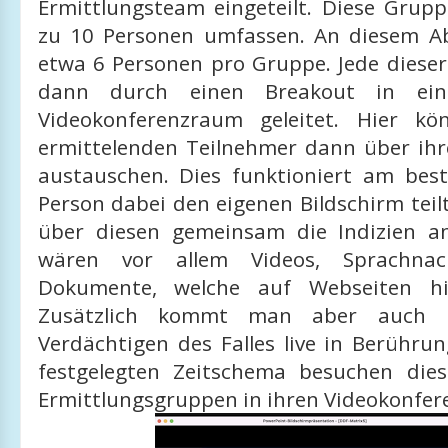
Ermittlungsteam eingeteilt. Diese Grup
zu 10 Personen umfassen. An diesem A
etwa 6 Personen pro Gruppe. Jede diese
dann durch einen Breakout in ein
Videokonferenzraum geleitet. Hier kö
ermittelenden Teilnehmer dann über ihr
austauschen. Dies funktioniert am bes
Person dabei den eigenen Bildschirm tei
über diesen gemeinsam die Indizien a
wären vor allem Videos, Sprachnac
Dokumente, welche auf Webseiten hin
Zusätzlich kommt man aber auch 
Verdächtigen des Falles live in Berühru
festgelegten Zeitschema besuchen die
Ermittlungsgruppen in ihren Videokonfer