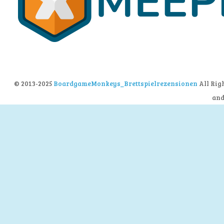
© 2013-2025
BoardgameMonkeys_Brettspielrezensionen
All Rig
an