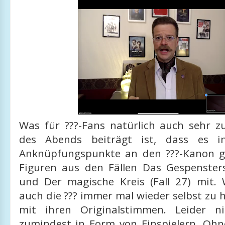
Was für ???-Fans natürlich auch sehr 
des Abends beiträgt ist, dass es i
Anknüpfungspunkte an den ???-Kanon gi
Figuren aus den Fällen Das Gespenstersc
und Der magische Kreis (Fall 27) mit. 
auch die ??? immer mal wieder selbst zu
mit ihren Originalstimmen. Leider ni
zumindest in Form von Einspielern. Oh