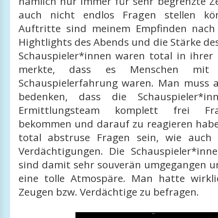
nämlich nur immer für sehr begrenzte Ze
auch nicht endlos Fragen stellen kö
Auftritte sind meinem Empfinden nach
Hightlights des Abends und die Stärke de
Schauspieler*innen waren total in ihrer
merkte, dass es Menschen mit
Schauspielerfahrung waren. Man muss an
bedenken, dass die Schauspieler*i
Ermittlungsteam komplett frei Fra
bekommen und darauf zu reagieren hab
total abstruse Fragen sein, wie auch
Verdächtigungen. Die Schauspieler*in
sind damit sehr souverän umgegangen u
eine tolle Atmospäre. Man hatte wirkl
Zeugen bzw. Verdächtige zu befragen.