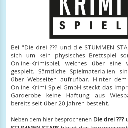
Bei "Die drei ??? und die STUMMEN STA
sich um kein physisches Brettspiel s
Online-Krimispiel, welches über eine 
gespielt. Sämtliche Spielmaterialien si
über Webseiten aufrufbar. Hinter dem
Online Krimi Spiel GmbH steckt das Imp
Garderobe keine Haftung aus Wiesba
bereits seit über 20 Jahren besteht
.
Die drei ??? 
Neben dem hier besprochenen
STUMMEN STARS
bietet das Improensemb