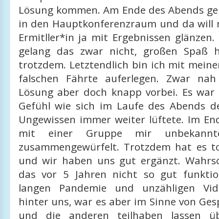
Lösung kommen. Am Ende des Abends geh
in den Hauptkonferenzraum und da will 
Ermitller*in ja mit Ergebnissen glänzen.
gelang das zwar nicht, großen Spaß h
trotzdem. Letztendlich bin ich mit mein
falschen Fährte auferlegen. Zwar na
Lösung aber doch knapp vorbei. Es war a
Gefühl wie sich im Laufe des Abends de
Ungewissen immer weiter lüftete. Im End
mit einer Gruppe mir unbekannt
zusammengewürfelt. Trotzdem hat es tol
und wir haben uns gut ergänzt. Wahrsc
das vor 5 Jahren nicht so gut funktio
langen Pandemie und unzähligen Vid
hinter uns, war es aber im Sinne von Ges
und die anderen teilhaben lassen ü