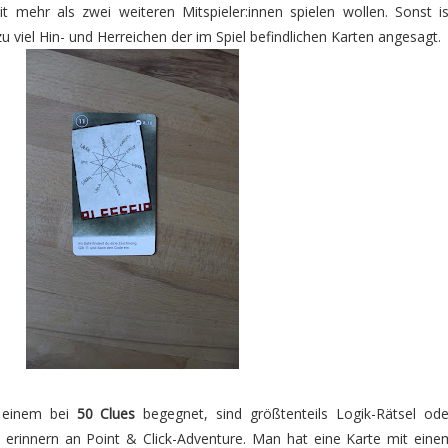
t mehr als zwei weiteren Mitspieler:innen spielen wollen. Sonst is
u viel Hin- und Herreichen der im Spiel befindlichen Karten angesagt.
e einem bei
50 Clues
begegnet, sind größtenteils Logik-Rätsel ode
e erinnern an Point & Click-Adventure. Man hat eine Karte mit eine