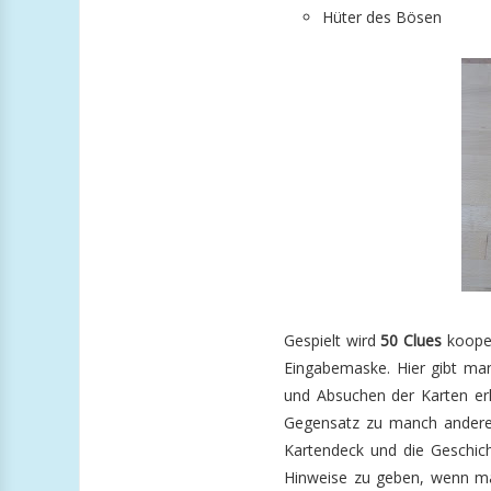
Hüter des Bösen
Gespielt wird
50 Clues
kooper
Eingabemaske. Hier gibt ma
und Absuchen der Karten erh
Gegensatz zu manch andere
Kartendeck und die Geschic
Hinweise zu geben, wenn man