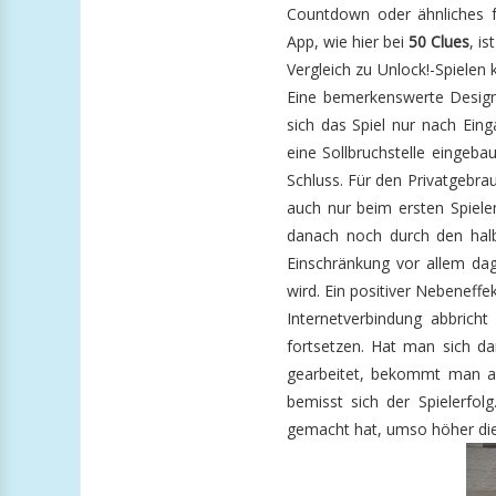
Countdown oder ähnliches fü
App, wie hier bei
50 Clues
, i
Vergleich zu Unlock!-Spielen
Eine bemerkenswerte Design
sich das Spiel nur nach Ein
eine Sollbruchstelle eingeb
Schluss. Für den Privatgebrau
auch nur beim ersten Spiel
danach noch durch den halbe
Einschränkung vor allem dag
wird. Ein positiver Nebeneffe
Internetverbindung abbrich
fortsetzen. Hat man sich da
gearbeitet, bekommt man ab
bemisst sich der Spielerf
gemacht hat, umso höher die 