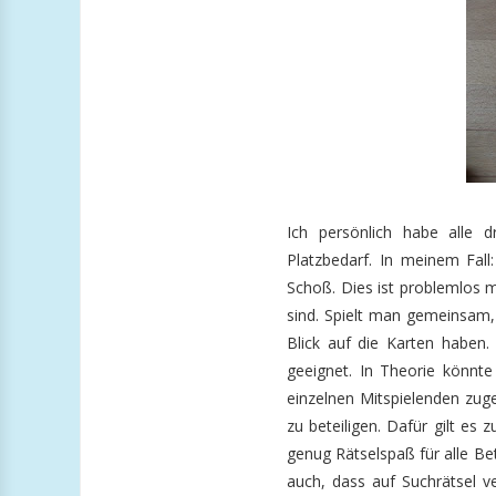
Ich persönlich habe alle d
Platzbedarf. In meinem Fal
Schoß. Dies ist problemlos m
sind. Spielt man gemeinsam, 
Blick auf die Karten haben.
geeignet. In Theorie könnte
einzelnen Mitspielenden zugeo
zu beteiligen. Dafür gilt e
genug Rätselspaß für alle Bet
auch, dass auf Suchrätsel v