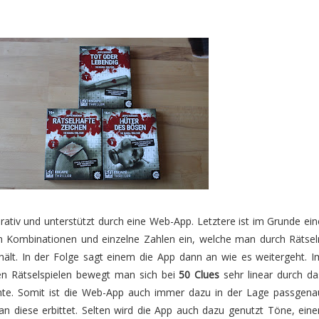
ativ und unterstützt durch eine Web-App. Letztere ist im Grunde ein
n Kombinationen und einzelne Zahlen ein, welche man durch Rätsel
ält. In der Folge sagt einem die App dann an wie es weitergeht. I
n Rätselspielen bewegt man sich bei
50 Clues
sehr linear durch da
hte. Somit ist die Web-App auch immer dazu in der Lage passgena
 diese erbittet. Selten wird die App auch dazu genutzt Töne, eine