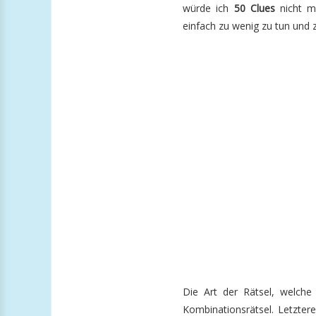
würde ich
50 Clues
nicht mi
einfach zu wenig zu tun und z
Die Art der Rätsel, welch
Kombinationsrätsel. Letzter