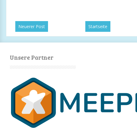
Neuerer Post
Startseite
Unsere Partner