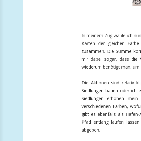
In meinem Zug wähle ich nun 
Karten der gleichen Farbe
zusammen. Die Summe korres
mir dabei sogar, dass die 
wiederum benötigt man, um d
Die Aktionen sind relativ k
Siedlungen bauen oder ich e
Siedlungen erhöhen mein 
verschiedenen Farben, wofür
gibt es ebenfalls als Hafen
Pfad entlang laufen lasse
abgeben.