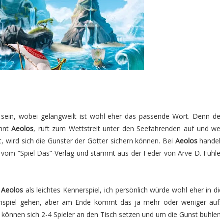
sein, wobei gelangweilt ist wohl eher das passende Wort. Denn de
annt
Aeolos
, ruft zum Wettstreit unter den Seefahrenden auf und we
t, wird sich die Gunster der Götter sichern können. Bei
Aeolos
handel
k vom “Spiel Das”-Verlag und stammt aus der Feder von Arve D. Fühle
t
Aeolos
als leichtes Kennerspiel, ich persönlich würde wohl eher in di
enspiel gehen, aber am Ende kommt das ja mehr oder weniger auf
l können sich 2-4 Spieler an den Tisch setzen und um die Gunst buhlen