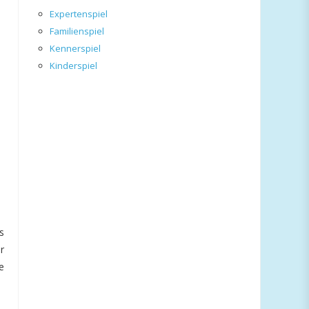
Expertenspiel
Familienspiel
Kennerspiel
Kinderspiel
s
r
e