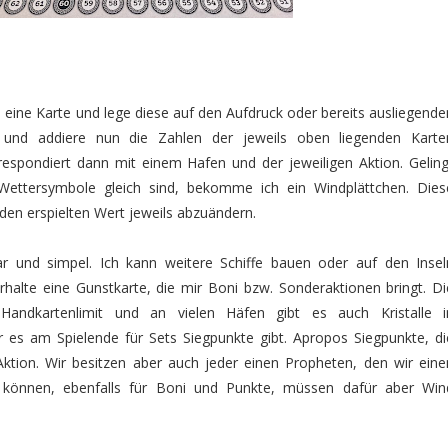
eine Karte und lege diese auf den Aufdruck oder bereits ausliegende
 und addiere nun die Zahlen der jeweils oben liegenden Karte
pondiert dann mit einem Hafen und der jeweiligen Aktion. Geling
Wettersymbole gleich sind, bekomme ich ein Windplättchen. Dies
en erspielten Wert jeweils abzuändern.
lar und simpel. Ich kann weitere Schiffe bauen oder auf den Insel
rhalte eine Gunstkarte, die mir Boni bzw. Sonderaktionen bringt. Di
Handkartenlimit und an vielen Häfen gibt es auch Kristalle i
 es am Spielende für Sets Siegpunkte gibt. Apropos Siegpunkte, di
-Aktion. Wir besitzen aber auch jeder einen Propheten, den wir eine
n können, ebenfalls für Boni und Punkte, müssen dafür aber Win