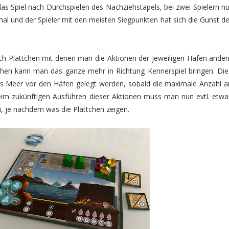
das Spiel nach Durchspielen des Nachziehstapels, bei zwei Spielern nu
mal und der Spieler mit den meisten Siegpunkten hat sich die Gunst de
 noch Plättchen mit denen man die Aktionen der jeweiligen Häfen änder
hen kann man das ganze mehr in Richtung Kennerspiel bringen. Die
 ins Meer vor den Häfen gelegt werden, sobald die maximale Anzahl a
im zukünftigen Ausführen dieser Aktionen muss man nun evtl. etwa
 je nachdem was die Plättchen zeigen.