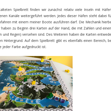
alteten Spielbrett finden wir zunächst relativ viele Inseln mit Häfen
enen Kanäle weitergeführt werden. Jedes dieser Häfen steht dabei fü
Anfahren mit einem meiner Boote ausführen darf. Die Mechanik hierbe
ir haben zu Beginn drei Karten auf der Hand, die mit Zahlen und eine
 und Regen) versehen sind. Des Weiteren haben die Karten entwede
n Hintergrund. Auf dem Spielbrett gibt es ebenfalls einen Bereich, be
e jeder Farbe aufgedruckt ist.