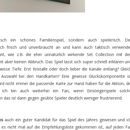
isch ein schönes Familienspiel, sondern auch spielerisch. De
ich frisch und unverbraucht an und kann auch taktisch verwende
nt, wie z.B. die eher unnatürlich wirkende Set Collection mit de
eit aber keinen Abbruch. Das Spiel lässt sich super schnell erklären un
isse Tiefe. Erst Kristalle oder doch lieber die Kanäle entlang? Gleic
 Auswahl bei den Handkarten? Eine gewisse Glückskomponente is
rd nicht immer die passende Karte zur Hand haben für die Aktion, di
Ich bin auch weiterhin ein Fan, wenn Einsteigerspiele solch
das ist dann gegen geübte Spieler deutlich weniger frustrierend.
os
auch ein guter Kandidat für das Spiel des Jahres gewesen und ic
 es nicht mal auf die Empfehlungsliste gekommen ist, auf jeden Fal