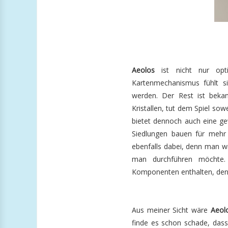
Aeolos
ist nicht nur opt
Kartenmechanismus fühlt s
werden. Der Rest ist bekan
Kristallen, tut dem Spiel sow
bietet dennoch auch eine gew
Siedlungen bauen für mehr
ebenfalls dabei, denn man wi
man durchführen möchte. 
Komponenten enthalten, denn 
Aus meiner Sicht wäre
Aeol
finde es schon schade, dass