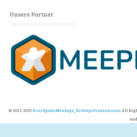
Unsere Partner
© 2013-2025
BoardgameMonkeys_Brettspielrezensionen
All Rig
an