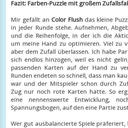
Fazit: Farben-Puzzle mit großem Zufallsfa
Mir gefällt an
Color Flush
das kleine Puzz
in jeder Runde stehe. Aufnehmen, Abg
und die Reihenfolge, in der ich die Akt
um meine Hand zu optimieren. Viel zu vi
aber dem Zufall überlassen. Ich habe Part
sich endlos hinzogen, weil es nicht gelin
passenden Karten auf der Hand zu ver
Runden endeten so schnell, dass man kau
war und der Mitspieler schon durch Zuf
Zug nur noch rote Karten hatte. So erg
eine nennenswerte Entwicklung, noc
Spannungsbogen, auf den eine Partie zus
Wer gut ausbalancierte Spiele präferiert