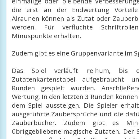
einmalige oder bleibende Verbesserung
die erst an der Endwertung Vorteile
Alraunen können als Zutat oder Zauber
werden. Für verfluchte Schriftrol
Minuspunkte erhalten.
Zudem gibt es eine Gruppenvariante im Spi
Das Spiel verläuft reihum, bis 
Zutatenkartenstapel aufgebraucht u
Runden gespielt wurden. Anschließen
Wertung. In den letzten 3 Runden können 
dem Spiel aussteigen. Die Spieler erhal
ausgeführte Zaubersprüche und die daf
Zauberbücher. Zudem gibt es Min
übriggebliebene magische Zutaten. Der S