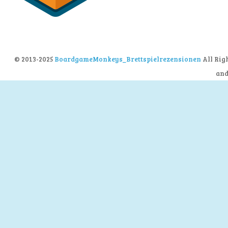
© 2013-2025
BoardgameMonkeys_Brettspielrezensionen
All Rig
an