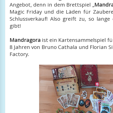
Angebot, denn in dem Brettspiel „
Mandra
Magic Friday und die Läden für Zauber
Schlussverkauf! Also greift zu, so lang
gibt!
Mandragora
ist ein Kartensammelspiel für
8 Jahren von Bruno Cathala und Florian S
Factory.