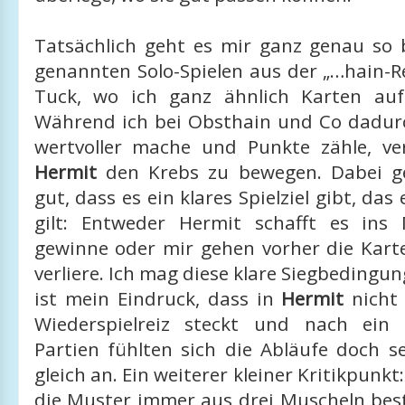
Tatsächlich geht es mir ganz genau so 
genannten Solo-Spielen aus der „…hain-R
Tuck, wo ich ganz ähnlich Karten auf
Während ich bei Obsthain und Co dadur
wertvoller mache und Punkte zähle, ve
Hermit
den Krebs zu bewegen. Dabei ge
gut, dass es ein klares Spielziel gibt, das
gilt: Entweder Hermit schafft es ins
gewinne oder mir gehen vorher die Kart
verliere. Ich mag diese klare Siegbedingun
ist mein Eindruck, dass in
Hermit
nicht
Wiederspielreiz steckt und nach ein
Partien fühlten sich die Abläufe doch s
gleich an. Ein weiterer kleiner Kritikpunk
die Muster immer aus drei Muscheln bes