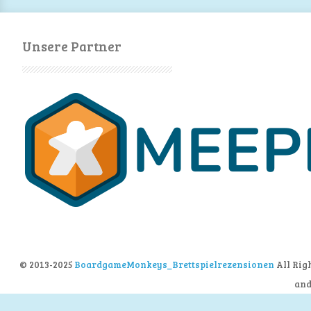
Unsere Partner
© 2013-2025
BoardgameMonkeys_Brettspielrezensionen
All Rig
an