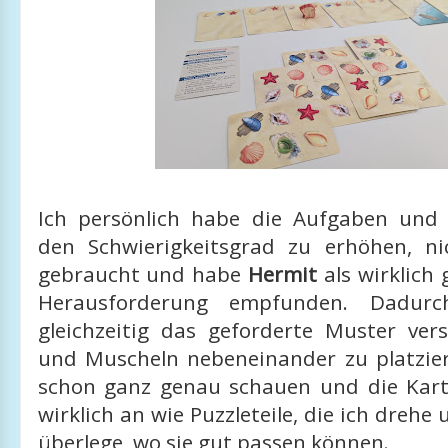
Ich persönlich habe die Aufgaben und 
den Schwierigkeitsgrad zu erhöhen, n
gebraucht und habe
Hermit
als wirklich
Herausforderung empfunden. Dadur
gleichzeitig das geforderte Muster ver
und Muscheln nebeneinander zu platzi
schon ganz genau schauen und die Kart
wirklich an wie Puzzleteile, die ich dreh
überlege, wo sie gut passen können.