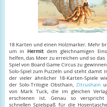
18 Karten und einen Holzmarker. Mehr br
um in
Hermit
dem gleichnamigen Eins
helfen, das Meer zu erreichen und so das 
Spiel von Board Game Circus zu gewinnen
Solo-Spiel zum Puzzeln und steht damit i
der vieler ähnlicher 18-Karten-Spiele w
der Solo-Trilogie Obsthain,
Zitrushain
u
von Mark Tuck, die im gleichen Verla
erschienen ist. Genau so verspric
schnellen Spielspaß für die Hosentasch