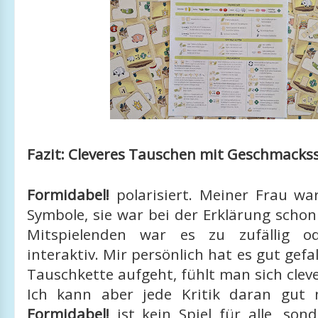
Fazit: Cleveres Tauschen mit Geschmacks
Formidabel!
polarisiert. Meiner Frau wa
Symbole, sie war bei der Erklärung scho
Mitspielenden war es zu zufällig o
interaktiv. Mir persönlich hat es gut gefa
Tauschkette aufgeht, fühlt man sich clev
Ich kann aber jede Kritik daran gut n
Formidabel!
ist kein Spiel für alle, son