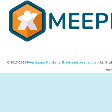
© 2013-2025
BoardgameMonkeys_Brettspielrezensionen
All Rig
an