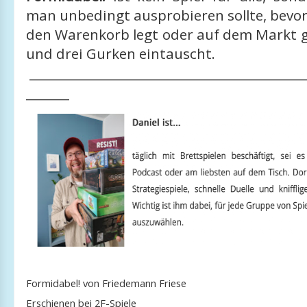
man unbedingt ausprobieren sollte, bevor
den Warenkorb legt oder auf dem Markt g
und drei Gurken eintauscht.
____________________________________________
_______
Formidabel! von Friedemann Friese
Erschienen bei 2F-Spiele