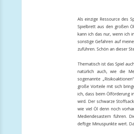
Als einzige Ressource des Sp
Spielbrett aus den großen Öl
kann ich das nur, wenn ich 
sonstige Gefahren auf mein
zuführen. Schön an dieser St
Thematisch ist das Spiel auch 
natürlich auch, wie die M
sogenannte „Risikoaktionen
große Vorteile mit sich brin
ich, dass beim Ölförderung 
wird. Der schwarze Stoffsack 
wie viel Öl denn noch vorhan
Mediendesastern führen. Di
deftige Minuspunkte wert. Das