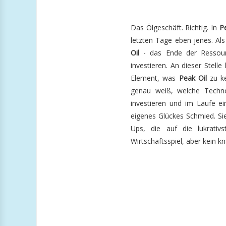
Das Ölgeschäft. Richtig. In
P
letzten Tage eben jenes. A
Oil
- das Ende der Ressourc
investieren. An dieser Stell
Element, was
Peak Oil
zu ke
genau weiß, welche Technol
investieren und im Laufe ei
eigenes Glückes Schmied. Si
Ups, die auf die lukrati
Wirtschaftsspiel, aber kein kn