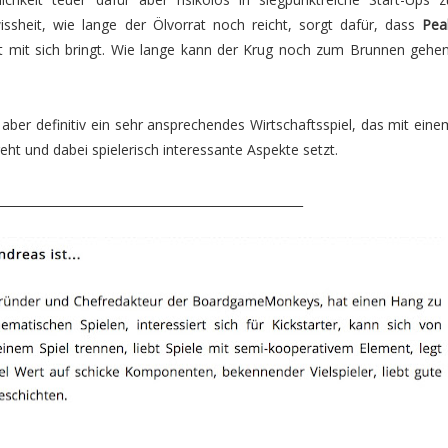
issheit, wie lange der Ölvorrat noch reicht, sorgt dafür, dass
Pea
t mit sich bringt. Wie lange kann der Krug noch zum Brunnen gehen
 aber definitiv ein sehr ansprechendes Wirtschaftsspiel, das mit eine
t und dabei spielerisch interessante Aspekte setzt.
___________________________________________________