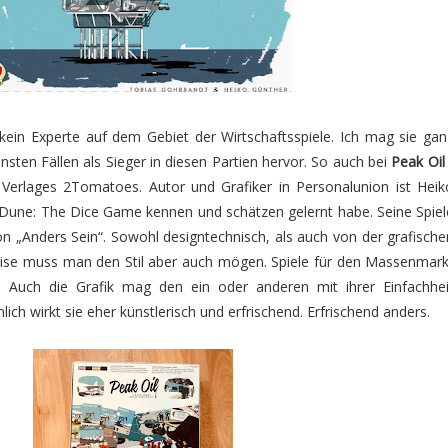
 kein Experte auf dem Gebiet der Wirtschaftsspiele. Ich mag sie gan
nsten Fällen als Sieger in diesen Partien hervor. So auch bei
Peak Oil
Verlages 2Tomatoes. Autor und Grafiker in Personalunion ist Heik
n Dune: The Dice Game kennen und schätzen gelernt habe. Seine Spiel
 „Anders Sein“. Sowohl designtechnisch, als auch von der grafische
ise muss man den Stil aber auch mögen. Spiele für den Massenmark
. Auch die Grafik mag den ein oder anderen mit ihrer Einfachhei
ich wirkt sie eher künstlerisch und erfrischend. Erfrischend anders.