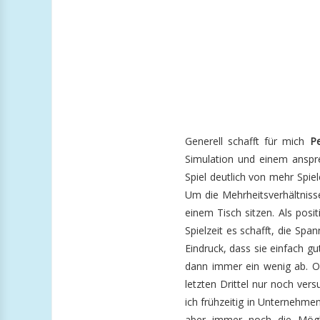
Generell schafft für mich
Pe
Simulation und einem anspre
Spiel deutlich von mehr Spiele
Um die Mehrheitsverhältniss
einem Tisch sitzen. Als posi
Spielzeit es schafft, die Spa
Eindruck, dass sie einfach 
dann immer ein wenig ab. Of
letzten Drittel nur noch vers
ich frühzeitig in Unternehmen
aber immer noch die Möglic