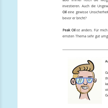
investieren. Auch die Ungew
Oil
eine gewisse Unsicherhei
bevor er bricht?
Peak Oil
ist anders. Für mich
ernsten Thema sehr gut umgeh
_______________________________