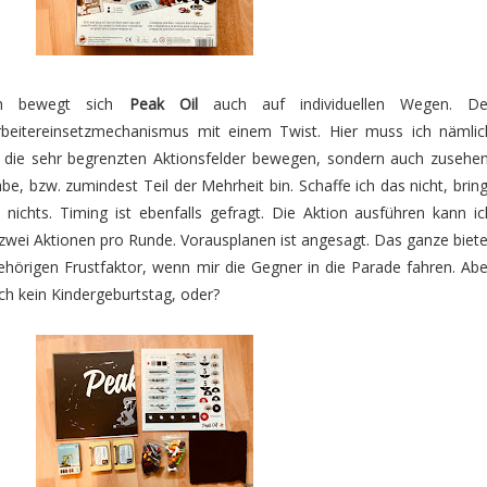
sch bewegt sich
Peak Oil
auch auf individuellen Wegen. De
beitereinsetzmechanismus mit einem Twist. Hier muss ich nämlic
f die sehr begrenzten Aktionsfelder bewegen, sondern auch zusehen
be, bzw. zumindest Teil der Mehrheit bin. Schaffe ich das nicht, bring
 nichts. Timing ist ebenfalls gefragt. Die Aktion ausführen kann ic
 zwei Aktionen pro Runde. Vorausplanen ist angesagt. Das ganze biete
ehörigen Frustfaktor, wenn mir die Gegner in die Parade fahren. Abe
lich kein Kindergeburtstag, oder?