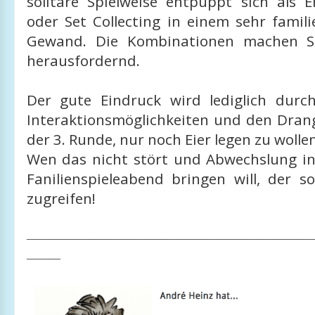
solitäre Spielweise entpuppt sich als E
oder Set Collecting in einem sehr famil
Gewand. Die Kombinationen machen S
herausfordernd.
Der gute Eindruck wird lediglich durc
Interaktionsmöglichkeiten und den Dra
der 3. Runde, nur noch Eier legen zu wolle
Wen das nicht stört und Abwechslung i
Fanilienspieleabend bringen will, der s
zugreifen!
___________________________________________________
______