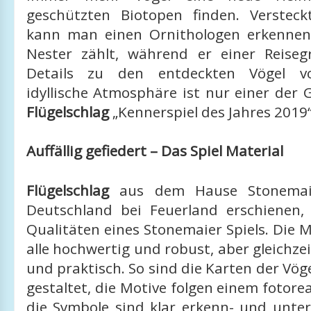
geschützten Biotopen finden. Verstec
kann man einen Ornithologen erkennen
Nester zählt, während er einer Reiseg
Details zu den entdeckten Vögel vo
idyllische Atmosphäre ist nur einer der
Flügelschlag
„Kennerspiel des Jahres 2019“
Auffällig gefiedert – Das Spiel Material
Flügelschlag
aus dem Hause Stonemai
Deutschland bei Feuerland erschienen, 
Qualitäten eines Stonemaier Spiels. Die M
alle hochwertig und robust, aber gleichze
und praktisch. So sind die Karten der Vöge
gestaltet, die Motive folgen einem fotorea
die Symbole sind klar erkenn- und unte