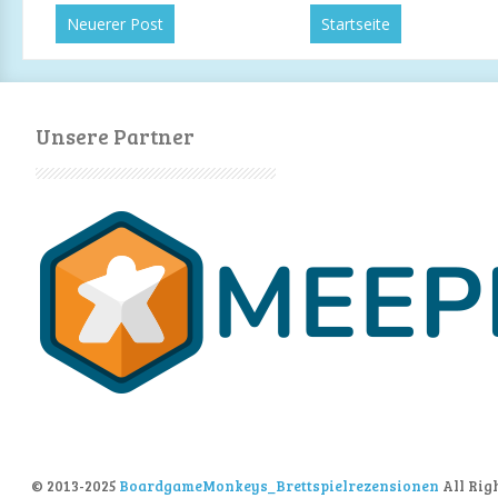
Neuerer Post
Startseite
Unsere Partner
© 2013-2025
BoardgameMonkeys_Brettspielrezensionen
All Rig