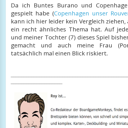
Da ich Buntes Burano und Copenhagen
gespielt habe (
Copenhagen unser Rouve
kann ich hier leider kein Vergleich ziehen
ein recht ähnliches Thema hat. Auf jede
und meiner Tochter (7) dieses Spiel bisher
gemacht und auch meine Frau (Port
tatsächlich mal einen Blick riskiert.
_____________________________________________
____________________