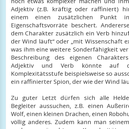
noch etwas komplexer machen und ihm 
Adjektiv (z.B. kräftig oder raffiniert) 
einem einen zusätzlichen Punkt 
Eigenschaftsvorräte beschert. Anderer
dem Charakter zusätzlich ein Verb hinzuf
der Wind läuft“ oder „mit Wissenschaft e
was ihm eine weitere Sonderfähigkeit verle
Beschreibung des eigenen Charakter
Adjektiv und Verb könnte auf d
Komplexitätsstufe beispielsweise so aussc
ein raffinierter Spion, der wie der Wind lä
Zu guter Letzt dürfen sich alle Held
Begleiter aussuchen, z.B. einen Außerir
Wolf, einen kleinen Drachen, einen Robo
völlig anderes. Zudem kann man seinem 