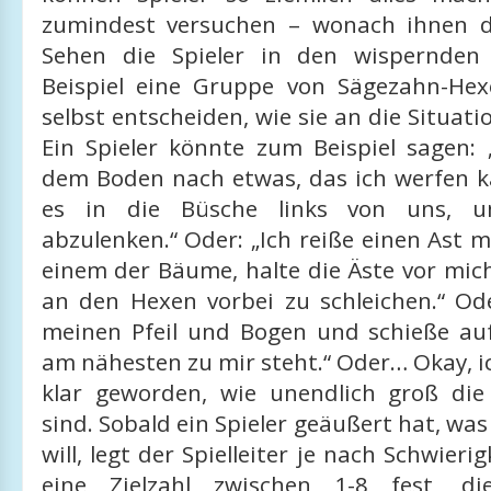
zumindest versuchen – wonach ihnen d
Sehen die Spieler in den wispernde
Beispiel eine Gruppe von Sägezahn-He
selbst entscheiden, wie sie an die Situat
Ein Spieler könnte zum Beispiel sagen: 
dem Boden nach etwas, das ich werfen 
es in die Büsche links von uns, 
abzulenken.“ Oder: „Ich reiße einen Ast m
einem der Bäume, halte die Äste vor mic
an den Hexen vorbei zu schleichen.“ Od
meinen Pfeil und Bogen und schieße auf
am nähesten zu mir steht.“ Oder… Okay, ic
klar geworden, wie unendlich groß die
sind. Sobald ein Spieler geäußert hat, was
will, legt der Spielleiter je nach Schwieri
eine Zielzahl zwischen 1-8 fest, di