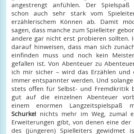
angestrengt anfühlen. Der Spielspaß
schon auch sehr stark vom Spieleit
erzählerischem Können ab. Damit möc
sagen, dass manche zum Spielleiter gebo
andere gar nicht erst probieren sollten.
darauf hinweisen, dass man sich zunächs
einfinden muss und noch kein Meist
gefallen ist. Von Abenteuer zu Abenteue
ich mir sicher – wird das Erzählen und 
immer entspannter werden. Und solange 
stets offen für Selbst- und Fremdkritik 
gut auf die einzelnen Abenteuer vorb
einem enormen Langzeitspielspaß
Schurke!
nichts mehr im Weg, zumal es
Erweiterungen gibt, von denen eine der
des (jüngeren) Spielleiters gewidmet i