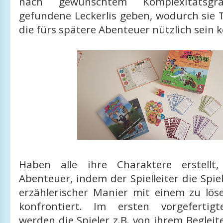
nach gewünschtem Komplexitätsg
gefundene Leckerlis geben, wodurch sie T
die fürs spätere Abenteuer nützlich sein 
Haben alle ihre Charaktere erstellt
Abenteuer, indem der Spielleiter die Spie
erzählerischer Manier mit einem zu lö
konfrontiert. Im ersten vorgefertig
werden die Spieler z.B. von ihrem Begleit