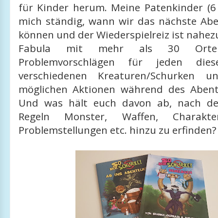
für Kinder herum. Meine Patenkinder (6
mich ständig, wann wir das nächste Abe
können und der Wiederspielreiz ist nahez
Fabula mit mehr als 30 Orten
Problemvorschlägen für jeden die
verschiedenen Kreaturen/Schurken u
möglichen Aktionen während des Abenteu
Und was hält euch davon ab, nach de
Regeln Monster, Waffen, Charaktere
Problemstellungen etc. hinzu zu erfinden