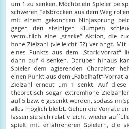
um 1 zu senken. Möchte ein Spieler beisp
schweren Felsbrocken aus dem Weg rollen
mit einem gekonnten Ninjasprung beid
gegen den steinigen Klumpen schleud
vermutlich eine „starke“ Aktion, die z
hohe Zielzahl (vielleicht 5?) verlangt. M
eines Punkts aus dem „Stark-Vorrat“ li
dann auf 4 senken. Darüber hinaus ka
Spieler dem agierenden Charakter hel
einen Punkt aus dem „Fabelhaft“-Vorrat a
Zielzahl erneut um 1 senkt. Auf dies
theoretisch sogar extremhohe Zielzahle
auf 5 bzw. 6 gesenkt werden, sodass im Sp
alles möglich bleibt. Gehen die Vorräte ei
lassen sie sich relativ leicht wieder auffü
spielt mit erfahreneren Spielern, die 