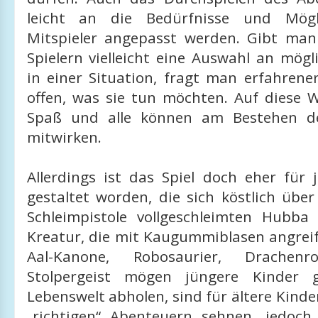
leicht an die Bedürfnisse und Mögl
Mitspieler angepasst werden. Gibt ma
Spielern vielleicht eine Auswahl an mög
in einer Situation, fragt man erfahrene
offen, was sie tun möchten. Auf diese W
Spaß und alle können am Bestehen d
mitwirken.
Allerdings ist das Spiel doch eher für 
gestaltet worden, die sich köstlich übe
Schleimpistole vollgeschleimten Hubb
Kreatur, die mit Kaugummiblasen angreif
Aal-Kanone, Robosaurier, Drachenro
Stolpergeist mögen jüngere Kinder 
Lebenswelt abholen, sind für ältere Kinder
„richtigen“ Abenteuern sehnen, jedoch 