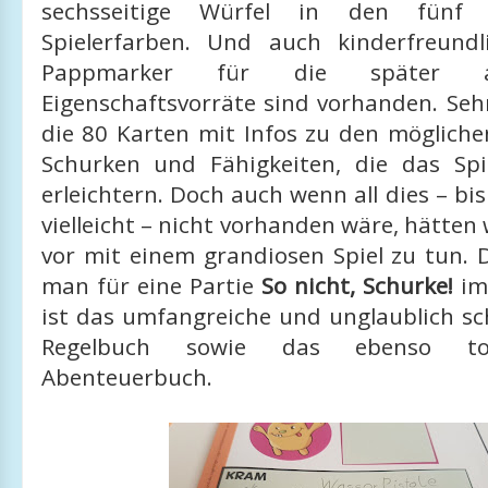
sechsseitige Würfel in den fünf v
Spielerfarben. Und auch kinderfreundlic
Pappmarker für die später auf
Eigenschaftsvorräte sind vorhanden. Se
die 80 Karten mit Infos zu den mögliche
Schurken und Fähigkeiten, die das Sp
erleichtern. Doch auch wenn all dies – bis
vielleicht – nicht vorhanden wäre, hätten 
vor mit einem grandiosen Spiel zu tun. 
man für eine Partie
So nicht, Schurke!
im
ist das umfangreiche und unglaublich sch
Regelbuch sowie das ebenso toll
Abenteuerbuch.