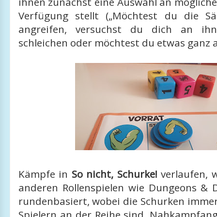
ihnen zunächst eine Auswahl an mögliche
Verfügung stellt („Möchtest du die S
angreifen, versuchst du dich an ih
schleichen oder möchtest du etwas ganz a
Kämpfe in
So nicht, Schurke!
verlaufen, 
anderen Rollenspielen wie Dungeons & 
rundenbasiert, wobei die Schurken immer
Spielern an der Reihe sind. Nahkampfangri