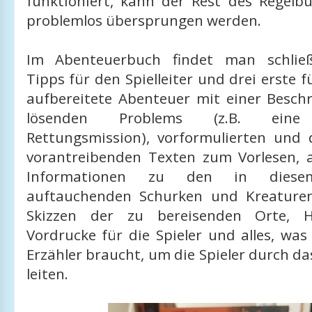
funktioniert, kann der Rest des Regelbu
problemlos übersprungen werden.
Im Abenteuerbuch findet man schließl
Tipps für den Spielleiter und drei erste f
aufbereitete Abenteuer mit einer Besch
lösenden Problems (z.B. eine
Rettungsmission), vorformulierten und 
vorantreibenden Texten zum Vorlesen, a
Informationen zu den in diese
auftauchenden Schurken und Kreaturen
Skizzen der zu bereisenden Orte, 
Vordrucke für die Spieler und alles, wa
Erzähler braucht, um die Spieler durch d
leiten.