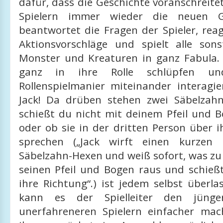
dafür, dass die Geschichte voranschreitet
Spielern immer wieder die neuen Ge
beantwortet die Fragen der Spieler, rea
Aktionsvorschläge und spielt alle sons
Monster und Kreaturen in ganz Fabula. 
ganz in ihre Rolle schlüpfen un
Rollenspielmanier miteinander interagie
Jack! Da drüben stehen zwei Säbelzah
schießt du nicht mit deinem Pfeil und B
oder ob sie in der dritten Person über 
sprechen („Jack wirft einen kurzen 
Säbelzahn-Hexen und weiß sofort, was zu t
seinen Pfeil und Bogen raus und schießt
ihre Richtung“.) ist jedem selbst überla
kann es der Spielleiter den jünge
unerfahreneren Spielern einfacher ma