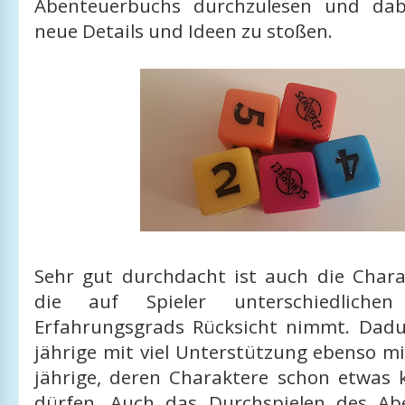
Abenteuerbuchs durchzulesen und da
neue Details und Ideen zu stoßen.
Sehr gut durchdacht ist auch die Charak
die auf Spieler unterschiedliche
Erfahrungsgrads Rücksicht nimmt. Dad
jährige mit viel Unterstützung ebenso mi
jährige, deren Charaktere schon etwas 
dürfen. Auch das Durchspielen des Ab