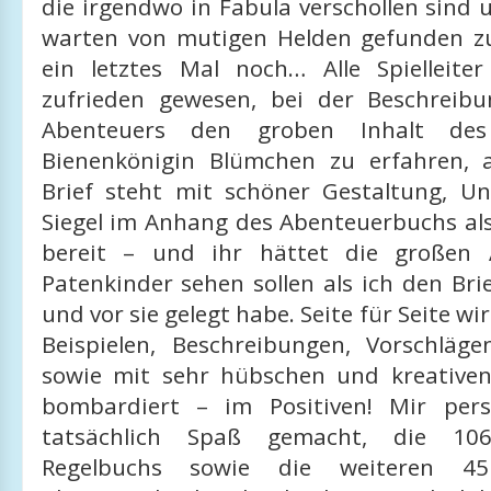
die irgendwo in Fabula verschollen sind
warten von mutigen Helden gefunden z
ein letztes Mal noch… Alle Spielleit
zufrieden gewesen, bei der Beschreib
Abenteuers den groben Inhalt des
Bienenkönigin Blümchen zu erfahren, 
Brief steht mit schöner Gestaltung, Un
Siegel im Anhang des Abenteuerbuchs als
bereit – und ihr hättet die großen
Patenkinder sehen sollen als ich den Bri
und vor sie gelegt habe. Seite für Seite w
Beispielen, Beschreibungen, Vorschläge
sowie mit sehr hübschen und kreativen 
bombardiert – im Positiven! Mir pers
tatsächlich Spaß gemacht, die 10
Regelbuchs sowie die weiteren 4