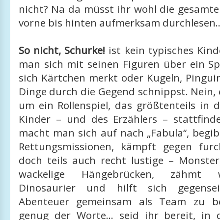
nicht? Na da müsst ihr wohl die gesamte
vorne bis hinten aufmerksam durchlesen..
So nicht, Schurke!
ist kein typisches Kind
man sich mit seinen Figuren über ein Sp
sich Kärtchen merkt oder Kugeln, Pingui
Dinge durch die Gegend schnippst. Nein, 
um ein Rollenspiel, das größtenteils in
Kinder – und des Erzählers – stattfin
macht man sich auf nach „Fabula“, begib
Rettungsmissionen, kämpft gegen furc
doch teils auch recht lustige – Monster
wackelige Hängebrücken, zähmt w
Dinosaurier und hilft sich gegense
Abenteuer gemeinsam als Team zu be
genug der Worte... seid ihr bereit, in