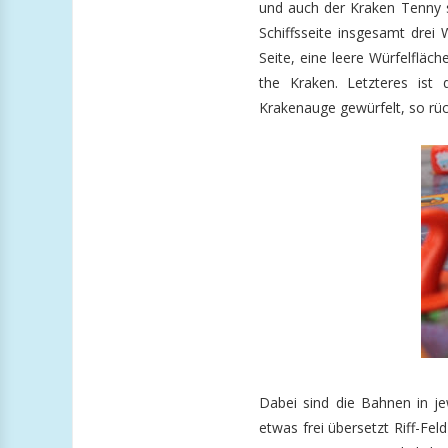
und auch der Kraken Tenny s
Schiffsseite insgesamt drei
Seite, eine leere Würfelfläc
the Kraken. Letzteres ist
Krakenauge gewürfelt, so rücke
Dabei sind die Bahnen in jew
etwas frei übersetzt Riff-Fel