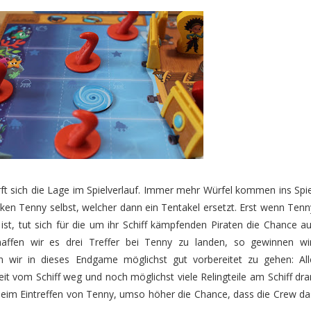
ft sich die Lage im Spielverlauf. Immer mehr Würfel kommen ins Spie
aken Tenny selbst, welcher dann ein Tentakel ersetzt. Erst wenn Tenn
ist, tut sich für die um ihr Schiff kämpfenden Piraten die Chance au
affen wir es drei Treffer bei Tenny zu landen, so gewinnen wir
 wir in dieses Endgame möglichst gut vorbereitet zu gehen: All
eit vom Schiff weg und noch möglichst viele Relingteile am Schiff dra
n beim Eintreffen von Tenny, umso höher die Chance, dass die Crew da