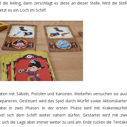
el die Reling, dann zerschlägt es diese an dieser Stelle. Wird die Stell
etzt es ein Loch im Schiff.
raten mit Säbeln, Pistolen und Kanonen. Weiterhin versuchen sie auc
eparieren. Gesteuert wird das Spiel durch Würfel sowie Aktionskarten
 dabei in zwei Phasen. In der ersten Phase wird mit Krakenwürfel
kel sich dem Schiff weiter nähern dürfen. Gestartet wird mit zwe
tzt sich die Lage aber immer weiter zu und am Ende rücken die Tentake