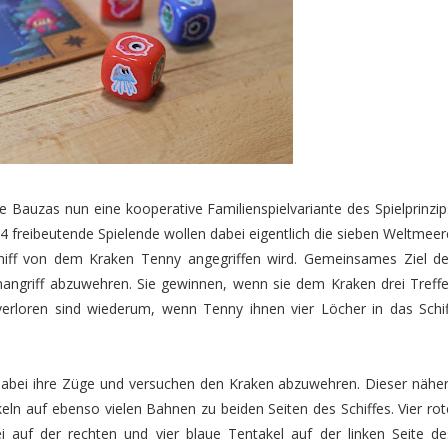
e Bauzas nun eine kooperative Familienspielvariante des Spielprinzip
4 freibeutende Spielende wollen dabei eigentlich die sieben Weltmeer
chiff von dem Kraken Tenny angegriffen wird. Gemeinsames Ziel de
enangriff abzuwehren. Sie gewinnen, wenn sie dem Kraken drei Treffe
 verloren sind wiederum, wenn Tenny ihnen vier Löcher in das Schif
abei ihre Züge und versuchen den Kraken abzuwehren. Dieser näher
eln auf ebenso vielen Bahnen zu beiden Seiten des Schiffes. Vier rot
i auf der rechten und vier blaue Tentakel auf der linken Seite de