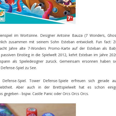
lienspiel im Wortsinne. Designer Antoine Bauza (7 Wonders, Ghos
mlich zusammen mit seinem Sohn Esteban entwickelt. Fun fact: Z
 acht Jahre alte 7-Wonders Promo-Karte auf der Esteban als Bab
passiven Einstieg in die Spielwelt 2012, kehrt Esteban im Jahre 202
spann als Spieledesigner zurück. Gemeinsam ersonnen haben si
Defense-Spiel zu See.
Defense-Spiel. Tower Defense-Spiele erfreuen sich gerade au
ebtheit. Aber auch in der Brettspielwelt hat es schon einig
s gegeben - bspw. Castle Panic oder Orcs Orcs Orcs.