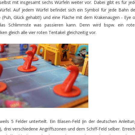
elbst mit insgesamt sechs Würfeln weiter vor. Dabei gibt es für jed
 Würfel. Auf jedem Würfel befindet sich ein Symbol für jede Bahn de
he (Puh, Glück gehabt!) und eine Fläche mit dem Krakenaugen - Eye o
 das Schlimmste was passieren kann. Denn wird bspw. ein rote
n gleich alle vier roten Tentakel gleichzeitig vor.
eils 5 Felder unterteilt. Ein Blasen-Feld (in der deutschen Anleitun
d), drei verschiedene Angriffszonen und dem Schiff-Feld selber. Erreich