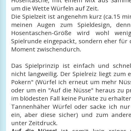
Hosentasche, mit einem Mix aus Samme
um die Wette Würfeln auf Zeit.
Die Spielzeit ist angenehm kurz (ca.15 mi
meinen Augen zum Spieldesign, denn
Hosentaschen-Größe wird wohl wenig
Spielrunde eingepackt, sondern eher für
Moment zwischendurch.
Das Spielprinzip ist einfach und schnel
nicht langweilig. Der Spielreiz liegt zum
Pokern" (Würfel ich erneut um mehr Nü
oder um ein "Auf die Nüsse" heraus zu p
im blödesten Fall keine Punkte zu erhalte
Tannenhäher Würfel oder sacke ich nu
ein, aber diese sicher) und zum ander
unter Zeitdruck.