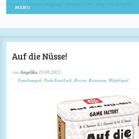
http-equiv = "content-language" content = "en" lang = de; lang=de;
MENU
Auf die Nüsse!
von
Angelika
10.08.2021
Familienspiel
,
Push-Your-Luck
,
Review
,
Rezension
,
Würfelspiel