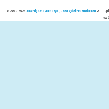
© 2013-2025
BoardgameMonkeys_Brettspielrezensionen
All Rig
an