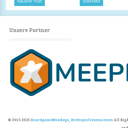
Neuerer Post
Startseite
Unsere Partner
© 2013-2025
BoardgameMonkeys_Brettspielrezensionen
All Rig
an