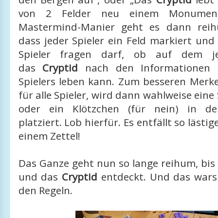
von 2 Felder neu einem Monument
Mastermind-Manier geht es dann reih
dass jeder Spieler ein Feld markiert un
Spieler fragen darf, ob auf dem je
das
Cryptid
nach den Informationen d
Spielers leben kann. Zum besseren Merk
für alle Spieler, wird dann wahlweise eine 
oder ein Klötzchen (für nein) in der
platziert. Lob hierfür. Es entfällt so lästi
einem Zettel!
Das Ganze geht nun so lange reihum, bis e
und das
Cryptid
entdeckt. Und das wars 
den Regeln.