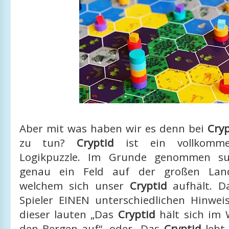
Aber mit was haben wir es denn bei
Cryp
zu tun?
Cryptid
ist ein vollkomme
Logikpuzzle. Im Grunde genommen su
genau ein Feld auf der großen Land
welchem sich unser
Cryptid
aufhält. D
Spieler EINEN unterschiedlichen Hinweis
dieser lauten „Das
Cryptid
hält sich im 
den Bergen auf“, oder „Das
Cryptid
lebt 