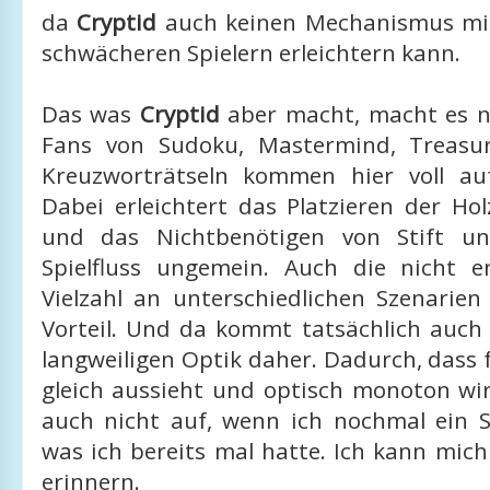
da
Cryptid
auch keinen Mechanismus mit
schwächeren Spielern erleichtern kann.
Das was
Cryptid
aber macht, macht es n
Fans von Sudoku, Mastermind, Treasur
Kreuzworträtseln kommen hier voll au
Dabei erleichtert das Platzieren der H
und das Nichtbenötigen von Stift u
Spielfluss ungemein. Auch die nicht 
Vielzahl an unterschiedlichen Szenarien
Vorteil. Und da kommt tatsächlich auch 
langweiligen Optik daher. Dadurch, dass f
gleich aussieht und optisch monoton wirk
auch nicht auf, wenn ich nochmal ein Sz
was ich bereits mal hatte. Ich kann mic
erinnern.