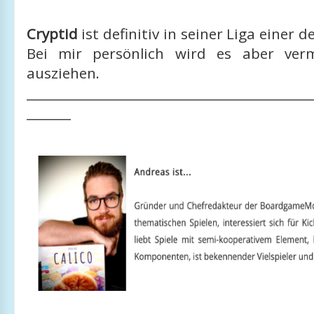
Cryptid
ist definitiv in seiner Liga einer 
Bei mir persönlich wird es aber verm
ausziehen.
_____________________________________________
_______