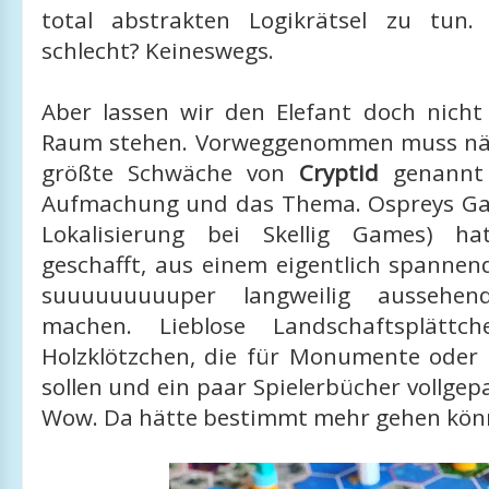
total abstrakten Logikrätsel zu tun.
schlecht? Keineswegs.
Aber lassen wir den Elefant doch nicht
Raum stehen. Vorweggenommen muss näm
größte Schwäche von
Cryptid
genannt 
Aufmachung und das Thema. Ospreys Ga
Lokalisierung bei Skellig Games) h
geschafft, aus einem eigentlich spanne
suuuuuuuuuper langweilig aussehen
machen. Lieblose Landschaftsplättch
Holzklötzchen, die für Monumente oder
sollen und ein paar Spielerbücher vollgep
Wow. Da hätte bestimmt mehr gehen kön