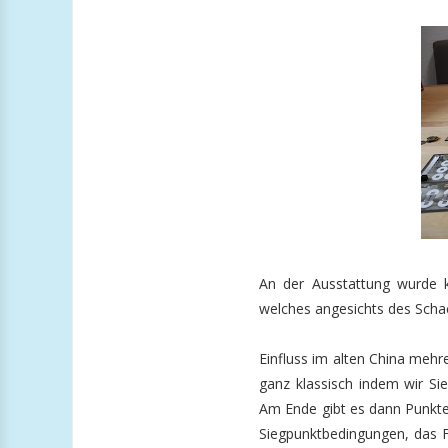
An der Ausstattung wurde k
welches angesichts des Schac
Einfluss im alten China mehr
ganz klassisch indem wir Si
Am Ende gibt es dann Punkte 
Siegpunktbedingungen, das Fo