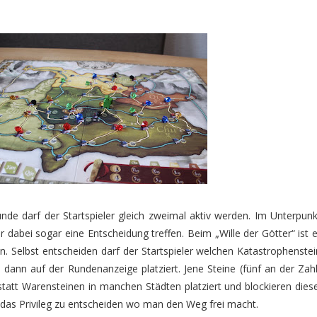
t
nde darf der Startspieler gleich zweimal aktiv werden. Im Unterpunk
 dabei sogar eine Entscheidung treffen. Beim „Wille der Götter“ ist e
. Selbst entscheiden darf der Startspieler welchen Katastrophenstei
dann auf der Rundenanzeige platziert. Jene Steine (fünf an der Zahl
tatt Warensteinen in manchen Städten platziert und blockieren diese
o das Privileg zu entscheiden wo man den Weg frei macht.