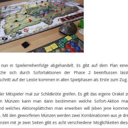
nun in Spielerreihenfolge abgehandelt. Es gibt auf dem Plan eine
welche sich durch Sofortaktionen der Phase 2 beeinflussen lässt
schritt auf der Leiste kommen in allen Spielphasen als Erste zum Zug.
r Mitspieler mal zur Schildkröte greifen. Es gilt das eigene Orakel z
en Münzen kann man dann bestimmen welche Sofort-Aktion ma
 und welches Aktionsplättchen man erwerben will (eben jene komme
). Mit den geworfenen Münzen werden zwei Kombinationen aus je dre
nzen mit je zwei Seiten gibt es acht verschiedene Möglichkeiten dies