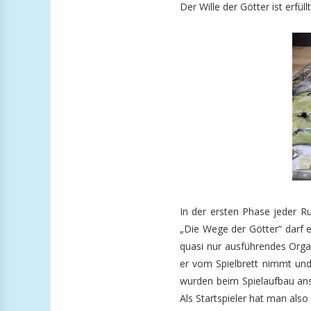
Der Wille der Götter ist erfüll
In der ersten Phase jeder Ru
„Die Wege der Götter“ darf er
quasi nur ausführendes Organ
er vom Spielbrett nimmt und 
wurden beim Spielaufbau ans
Als Startspieler hat man als