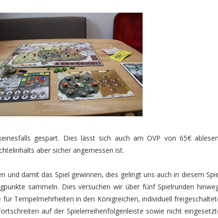
einesfalls gespart. Dies lässt sich auch am OVP von 65€ ablesen
htelinhalts aber sicher angemessen ist.
en und damit das Spiel gewinnen, dies gelingt uns auch in diesem Spie
egpunkte sammeln. Dies versuchen wir über fünf Spielrunden hinweg
für Tempelmehrheiten in den Königreichen, individuell freigeschaltet
rtschreiten auf der Spielerreihenfolgenleiste sowie nicht eingesetzt