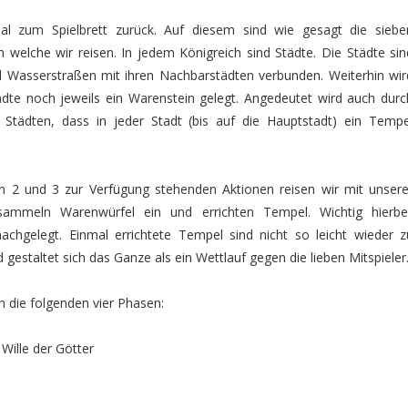
al zum Spielbrett zurück. Auf diesem sind wie gesagt die siebe
h welche wir reisen. In jedem Königreich sind Städte. Die Städte sin
 Wasserstraßen mit ihren Nachbarstädten verbunden. Weiterhin wir
ädte noch jeweils ein Warenstein gelegt. Angedeutet wird auch durc
tädten, dass in jeder Stadt (bis auf die Hauptstadt) ein Tempe
n 2 und 3 zur Verfügung stehenden Aktionen reisen wir mit unsere
 sammeln Warenwürfel ein und errichten Tempel. Wichtig hierbei
chgelegt. Einmal errichtete Tempel sind nicht so leicht wieder z
estaltet sich das Ganze als ein Wettlauf gegen die lieben Mitspieler
 in die folgenden vier Phasen:
Wille der Götter