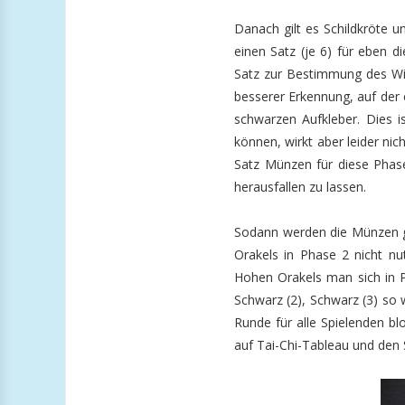
Danach gilt es Schildkröte 
einen Satz (je 6) für eben di
Satz zur Bestimmung des Wil
besserer Erkennung, auf der 
schwarzen Aufkleber. Dies i
können, wirkt aber leider nic
Satz Münzen für diese Phase
herausfallen zu lassen.
Sodann werden die Münzen g
Orakels in Phase 2 nicht nu
Hohen Orakels man sich in P
Schwarz (2), Schwarz (3) so 
Runde für alle Spielenden bl
auf Tai-Chi-Tableau und den 