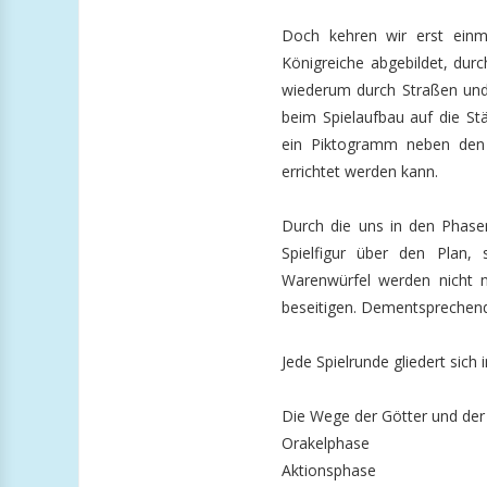
Doch kehren wir erst einm
Königreiche abgebildet, durc
wiederum durch Straßen und
beim Spielaufbau auf die St
ein Piktogramm neben den S
errichtet werden kann.
Durch die uns in den Phase
Spielfigur über den Plan,
Warenwürfel werden nicht na
beseitigen. Dementsprechend g
Jede Spielrunde gliedert sich
Die Wege der Götter und der 
Orakelphase
Aktionsphase