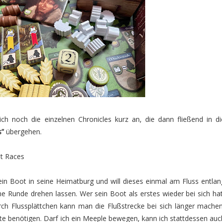
ch noch die einzelnen Chronicles kurz an, die dann fließend in di
s”
übergehen.
at Races
ein Boot in seine Heimatburg und will dieses einmal am Fluss entlan
ine Runde drehen lassen. Wer sein Boot als erstes wieder bei sich hat
h Flussplättchen kann man die Flußstrecke bei sich länger machen
tte benötigen. Darf ich ein Meeple bewegen, kann ich stattdessen auc