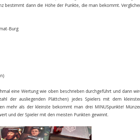
enz bestimmt dann die Höhe der Punkte, die man bekommt. Vergliche
imat-Burg
n)
hmal eine Wertung wie oben beschrieben durchgeführt und dann wir
ahl der ausliegenden Plättchen) jedes Spielers mit dem kleinste
tchen mehr als der kleinste bekommt man drei MINUSpunkte! Münze
wert und der Spieler mit den meisten Punkten gewinnt.