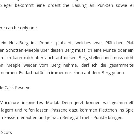
ieger bekommt eine ordentliche Ladung an Punkten sowie ei
here can be only one
ein Holz-Berg ins Rondell platziert, welches zwei Plättchen Plat
n Schotten-Meeple über diesen Berg muss ich eine Münze oder ein
n. Ich kann mich aber auch auf diesen Berg stellen und muss nicht
nen Meeple wieder vom Berg nehme, darf ich die gesammelte
ehmen. Es darf natürlich immer nur einen auf dem Berg geben.
ngle Cask Reserve
Viticulture inspiriertes Modul. Denn jetzt können wir gesammelt
r lagern und reifen lassen. Passend dazu kommen Plättchen ins Spiel
en Fässern erlauben und je nach Reifegrad mehr Punkte bringen.
 Scots