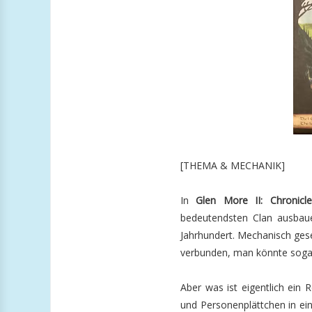
[THEMA & MECHANIK]
In
Glen More II: Chronicle
bedeutendsten Clan ausbauen
Jahrhundert. Mechanisch ges
verbunden, man könnte sogar
Aber was ist eigentlich ein
und Personenplättchen in ei