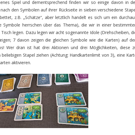
ebenes Spiel und dementsprechend finden wir so einige davon in de
 nach den Symbolen auf ihrer Rückseite in sieben verschiedene Stape
bettet, z.B. „Schätze“, aber letztlich handelt es sich um ein durchau
ie Symbole herrschen über das Thema), die wir in einer bestimmte
 Tisch legen. Dazu legen wir acht sogenannte Idole (Drehscheiben, di
eigen; 7 davon zeigen die gleichen Symbole wie die Karten) auf de
s! Wer dran ist hat drei Aktionen und drei Möglichkeiten, diese z
 beliebigen Stapel ziehen (Achtung: Handkartenlimit von 3), eine Kart
arten aktivieren.