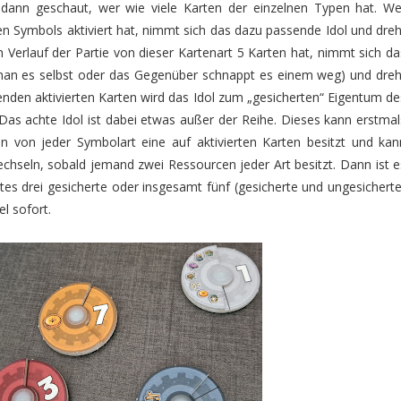
ann geschaut, wer wie viele Karten der einzelnen Typen hat. We
hen Symbols aktiviert hat, nimmt sich das dazu passende Idol und dreh
n Verlauf der Partie von dieser Kartenart 5 Karten hat, nimmt sich da
 man es selbst oder das Gegenüber schnappt es einem weg) und dreh
henden aktivierten Karten wird das Idol zum „gesicherten“ Eigentum de
Das achte Idol ist dabei etwas außer der Reihe. Dieses kann erstmal
von jeder Symbolart eine auf aktivierten Karten besitzt und kan
hseln, sobald jemand zwei Ressourcen jeder Art besitzt. Dann ist e
stes drei gesicherte oder insgesamt fünf (gesicherte und ungesicherte
el sofort.