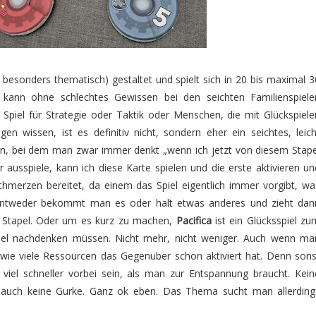
t besonders thematisch) gestaltet und spielt sich in 20 bis maximal 3
 kann ohne schlechtes Gewissen bei den seichten Familienspiele
 Spiel für Strategie oder Taktik oder Menschen, die mit Glückspiele
en wissen, ist es definitiv nicht, sondern eher ein seichtes, leich
n, bei dem man zwar immer denkt „wenn ich jetzt von diesem Stape
ausspiele, kann ich diese Karte spielen und die erste aktivieren un
hmerzen bereitet, da einem das Spiel eigentlich immer vorgibt, wa
entweder bekommt man es oder halt etwas anderes und zieht dan
 Stapel. Oder um es kurz zu machen,
Pacifica
ist ein Glücksspiel zu
viel nachdenken müssen. Nicht mehr, nicht weniger. Auch wenn ma
 wie viele Ressourcen das Gegenüber schon aktiviert hat. Denn sons
 viel schneller vorbei sein, als man zur Entspannung braucht. Kein
 auch keine Gurke. Ganz ok eben. Das Thema sucht man allerding