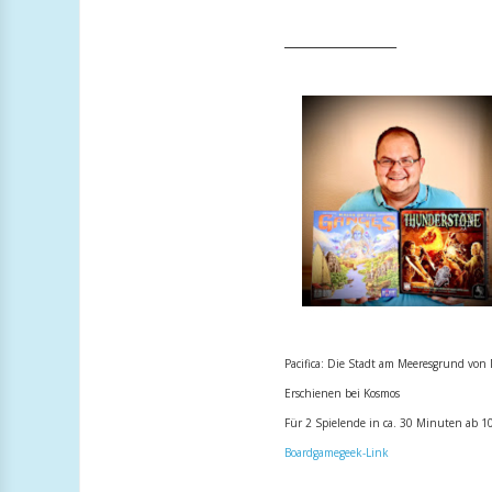
_________________
Pacifica: Die Stadt am Meeresgrund von
Erschienen bei Kosmos
Für 2 Spielende in ca. 30 Minuten ab 1
Boardgamegeek-Link