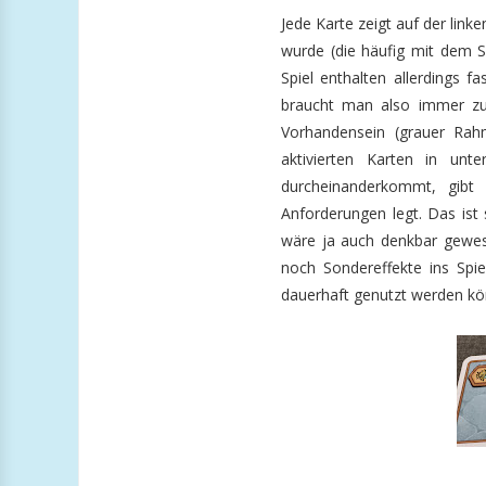
Jede Karte zeigt auf der linke
wurde (die häufig mit dem S
Spiel enthalten allerdings f
braucht man also immer zue
Vorhandensein (grauer Ra
aktivierten Karten in unt
durcheinanderkommt, gibt
Anforderungen legt. Das ist 
wäre ja auch denkbar gewese
noch Sondereffekte ins Spie
dauerhaft genutzt werden kö