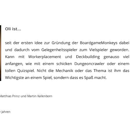
 Matthias Prinz und Martin Kallenborn
0 Jahren