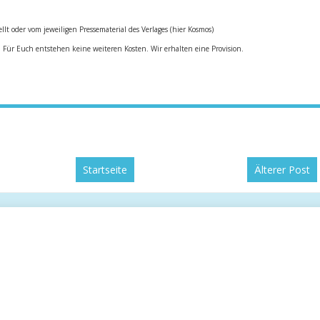
ellt oder vom jeweiligen Pressematerial des Verlages (hier Kosmos)
k. Für Euch entstehen keine weiteren Kosten. Wir erhalten eine Provision.
Startseite
Älterer Post