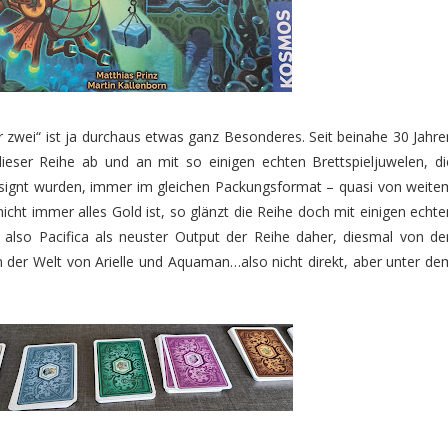
 zwei“ ist ja durchaus etwas ganz Besonderes. Seit beinahe 30 Jahre
dieser Reihe ab und an mit so einigen echten Brettspieljuwelen, di
designt wurden, immer im gleichen Packungsformat – quasi von weite
cht immer alles Gold ist, so glänzt die Reihe doch mit einigen echte
lso Pacifica als neuster Output der Reihe daher, diesmal von de
der Welt von Arielle und Aquaman…also nicht direkt, aber unter de