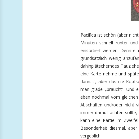
Pacifica
ist schön (aber nich
Minuten schnell runter und
einsortiert werden. Denn ein
grundsätzlich wenig anzufang
dahinplätscherndes Tauziehe
eine Karte nehme und später 
dann…“, aber das nie Kopfsc
man grade „braucht“. Und 
eben nochmal vom gleichen
Abschalten und/oder nicht 
immer darauf achten sollte,
kann eine Partie im Zweifel
Besonderheit diesmal, aber
vergeblich.