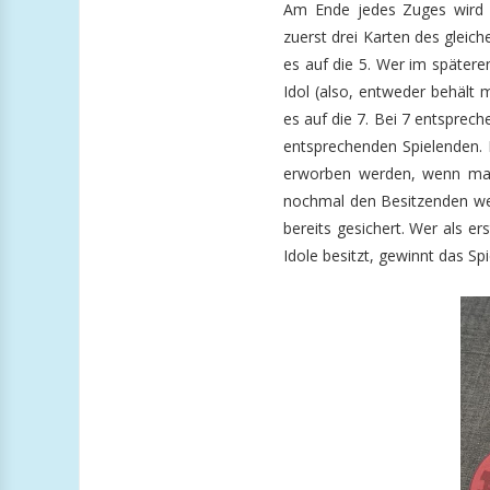
Am Ende jedes Zuges wird d
zuerst drei Karten des gleic
es auf die 5. Wer im spätere
Idol (also, entweder behält
es auf die 7. Bei 7 entsprec
entsprechenden Spielenden. 
erworben werden, wenn man 
nochmal den Besitzenden wec
bereits gesichert. Wer als er
Idole besitzt, gewinnt das Spi