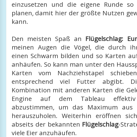
einzusetzen und die eigene Runde so
planen, damit hier der größte Nutzen g
kann.
Den meisten Spaß an
Flügelschlag: Eu
meinen Augen die Vögel, die durch ih
einen Schwarm bilden und so Karten auf
anhäufen. So kann man unter den Hausspe
Karten vom Nachziehstapel schieb
entsprechend viel Futter abgibt. D
Kombination mit anderen Karten die Gele
Engine auf dem Tableau effektiv
abzustimmen, um das Maximum aus d
herauszuholen. Weiterhin eröffnen si
abseits der bekannten
Flügelschlag
-Strat
viele Eier anzuhäufen.