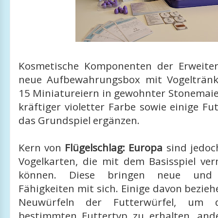
Kosmetische Komponenten der Erweiter
neue Aufbewahrungsbox mit Vogeltränk
15 Miniatureiern in gewohnter Stonemaie
kräftiger violetter Farbe sowie einige Fu
das Grundspiel ergänzen.
Kern von
Flügelschlag: Europa
sind jedoc
Vogelkarten, die mit dem Basisspiel ve
können. Diese bringen neue und ei
Fähigkeiten mit sich. Einige davon bezieh
Neuwürfeln der Futterwürfel, um 
bestimmten Futtertyp zu erhalten, and