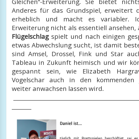
Gleichen“-Erweiterung. Sie bietet nich
Anderes für das Grundspiel, erweitert 
erheblich und macht es variabler. 
Erweiterung nicht als essentiell ansehen,
Flügelschlag
spielt und nach einigen ges
etwas Abwechslung sucht, ist damit best
sind Amsel, Drossel, Fink und Star a
Tableau in Zukunft heimisch und wir kö
gespannt sein, wie Elizabeth Hargr
Vogelschar auch in den kommenden 
weiter anwachsen lassen wird.
____________________________________________
_______